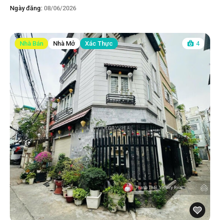
Ngày đăng:
08/06/2026
Nhà Bán
Nhà Mở
Xác Thực
4