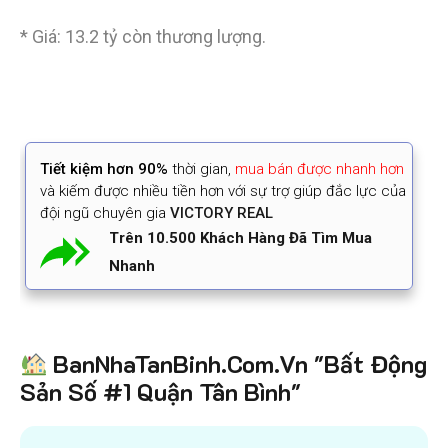
* Giá: 13.2 tỷ còn thương lượng.
Tiết kiệm
hơn 90%
thời gian
,
mua bán được nhanh hơn
và kiếm được nhiều tiền hơn với sự trợ giúp đắc lực của
đội ngũ chuyên gia
VICTORY REAL
Trên 10.500 Khách Hàng Đã Tìm Mua
Nhanh
BanNhaTanBinh.Com.Vn "Bất Động
Sản Số #1 Quận Tân Bình"