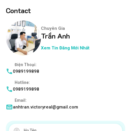
Contact
Chuyên Gia
Trần Anh
Xem Tin Đăng Mới Nhất
Điện Thoại:
0989199898
Hotline:
0989199898
Email:
anhtran.victoryreal@gmail.com