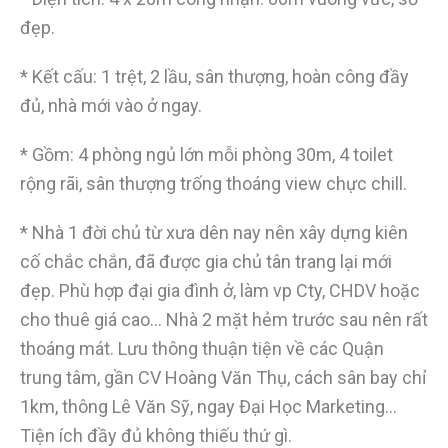
đẹp.
* Kết cấu: 1 trệt, 2 lầu, sân thượng, hoàn công đầy
đủ, nhà mới vào ở ngay.
* Gồm: 4 phòng ngủ lớn mỗi phòng 30m, 4 toilet
rộng rãi, sân thượng trống thoáng view chực chill.
* Nhà 1 đời chủ từ xưa dên nay nên xây dựng kiên
cố chắc chắn, đã được gia chủ tân trang lại mới
đẹp. Phù hợp đại gia đình ở, làm vp Cty, CHDV hoặc
cho thuê giá cao… Nhà 2 mặt hẻm trước sau nên rất
thoáng mát. Lưu thông thuận tiện về các Quận
trung tâm, gần CV Hoàng Văn Thụ, cách sân bay chỉ
1km, thông Lê Văn Sỹ, ngay Đại Học Marketing…
Tiện ích đầy đủ không thiếu thứ gì.