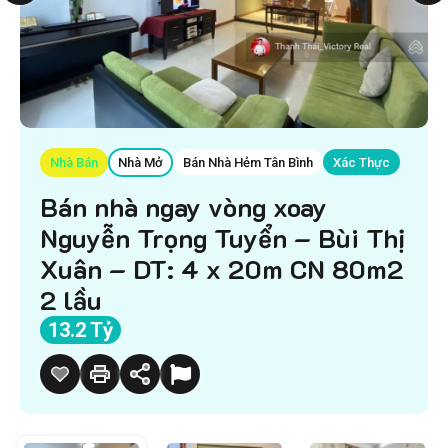
Nhà Bán
Nhà Mở
Bán Nhà Hẻm Tân Bình
Xác Thực
Bán nhà ngay vòng xoay
Nguyễn Trọng Tuyển – Bùi Thị
Xuân – DT: 4 x 20m CN 80m2
2 lầu
13.2 Tỷ