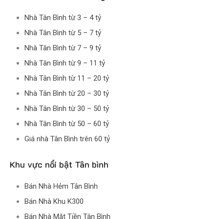
Nhà Tân Bình từ 3 – 4 tỷ
Nhà Tân Bình từ 5 – 7 tỷ
Nhà Tân Bình từ 7 – 9 tỷ
Nhà Tân Bình từ 9 – 11 tỷ
Nhà Tân Bình từ 11 – 20 tỷ
Nhà Tân Bình từ 20 – 30 tỷ
Nhà Tân Bình từ 30 – 50 tỷ
Nhà Tân Bình từ 50 – 60 tỷ
Giá nhà Tân Bình trên 60 tỷ
Khu vực nổi bật Tân bình
Bán Nhà Hẻm Tân Bình
Bán Nhà Khu K300
Bán Nhà Mặt Tiền Tân Bình