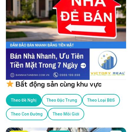
Bất động sản cùng khu vực
Theo Đề Nghị
Theo Đặc Trưng
Theo Loại BĐS
Theo Con Đường
Theo Môi Giới