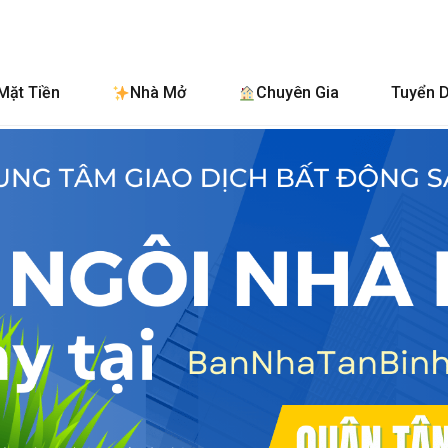
BanNhaTanBinh.
Mặt Tiền
Nhà Mở
Chuyên Gia
Tuyển 