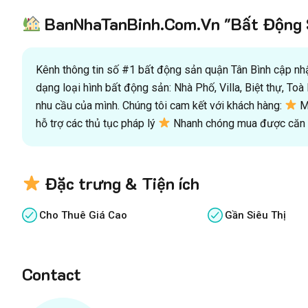
BanNhaTanBinh.Com.Vn "Bất Động S
Kênh thông tin số #1 bất động sản quận Tân Bình cập nhật
dạng loại hình bất động sản: Nhà Phố, Villa, Biệt thự, T
nhu cầu của mình. Chúng tôi cam kết với khách hàng:
Mu
hỗ trợ các thủ tục pháp lý
Nhanh chóng mua được căn n
Đặc trưng & Tiện ích
Cho Thuê Giá Cao
Gần Siêu Thị
Contact