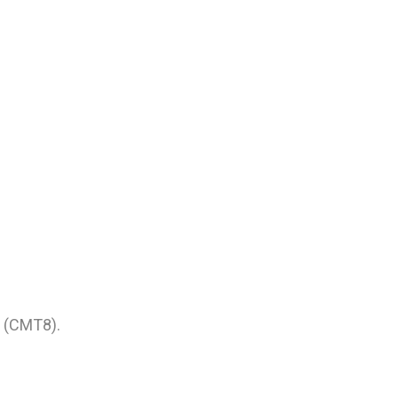
 (CMT8).