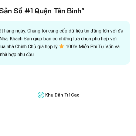
ản Số #1 Quận Tân Bình"
 hàng ngày. Chúng tôi cung cấp dữ liệu tin đăng lớn với đa
oà Nhà, Khách Sạn giúp bạn có những lựa chọn phù hợp với
a nhà Chính Chủ giá hợp lý
100% Miễn Phí Tư Vấn và
hà hợp nhu cầu.
Khu Dân Trí Cao