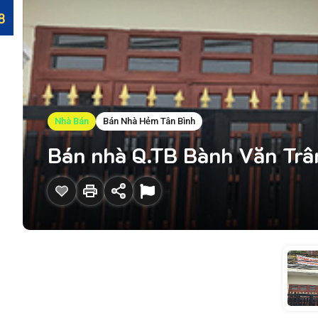
Nhà Bán
Bán Nhà Hẻm Tân Bình
Bán nhà Q.TB Bành Văn Trân,