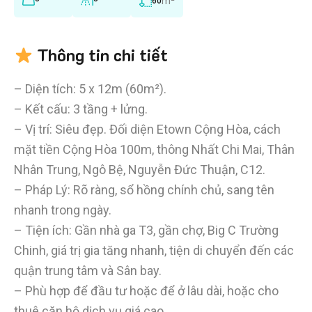
m²
60
Thông tin chi tiết
– Diện tích: 5 x 12m (60m²).
– Kết cấu: 3 tầng + lửng.
– Vị trí: Siêu đẹp. Đối diện Etown Cộng Hòa, cách
mặt tiền Cộng Hòa 100m, thông Nhất Chi Mai, Thân
Nhân Trung, Ngô Bệ, Nguyễn Đức Thuận, C12.
– Pháp Lý: Rõ ràng, sổ hồng chính chủ, sang tên
nhanh trong ngày.
– Tiện ích: Gần nhà ga T3, gần chợ, Big C Trường
Chinh, giá trị gia tăng nhanh, tiện di chuyển đến các
quận trung tâm và Sân bay.
– Phù hợp để đầu tư hoặc để ở lâu dài, hoặc cho
thuê căn hộ dịch vụ giá cao.