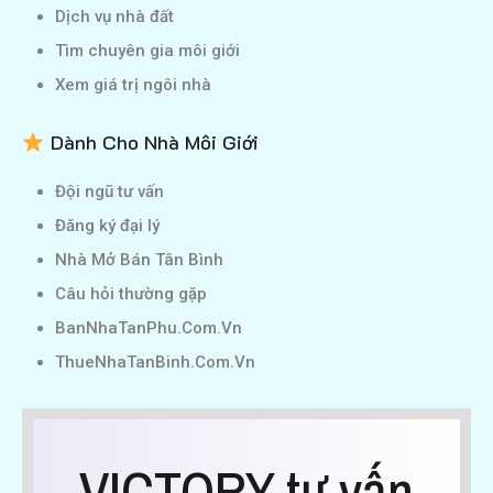
Dịch vụ nhà đất
Tìm chuyên gia môi giới
Xem giá trị ngôi nhà
Dành Cho Nhà Môi Giới
Đội ngũ tư vấn
Đăng ký đại lý
Nhà Mở Bán Tân Bình
Câu hỏi thường gặp
BanNhaTanPhu.Com.Vn
ThueNhaTanBinh.Com.Vn
VICTORY tư vấn