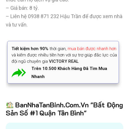
– Giá bán: 8 tỷ.
– Liên hệ
0938 871 232
Hậu Trần để được xem nhà
và tư vấn.
Tiết kiệm
hơn 90%
thời gian
,
mua bán được nhanh hơn
và kiếm được nhiều tiền hơn với sự trợ giúp đắc lực của
đội ngũ chuyên gia
VICTORY REAL
Trên 10.500 Khách Hàng Đã Tìm Mua
Nhanh
BanNhaTanBinh.Com.Vn "Bất Động
Sản Số #1 Quận Tân Bình"