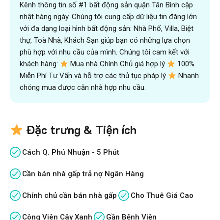
Kênh thông tin số #1 bất động sản quận Tân Bình cập
nhật hàng ngày. Chúng tôi cung cấp dữ liệu tin đăng lớn
với đa dạng loại hình bất động sản: Nhà Phố, Villa, Biệt
thự, Toà Nhà, Khách Sạn giúp bạn có những lựa chọn
phù hợp với nhu cầu của mình. Chúng tôi cam kết với
khách hàng:
Mua nhà Chính Chủ giá hợp lý
100%
Miễn Phí Tư Vấn và hỗ trợ các thủ tục pháp lý
Nhanh
chóng mua được căn nhà hợp nhu cầu.
Đặc trưng & Tiện ích
Cách Q. Phú Nhuận - 5 Phút
Cần bán nhà gấp trả nợ Ngân Hàng
Chính chủ cần bán nhà gấp
Cho Thuê Giá Cao
Công Viên Cây Xanh
Gần Bệnh Viện