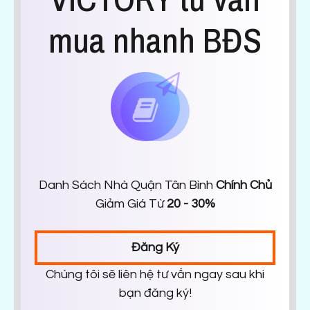
mua nhanh BĐS
Danh Sách Nhà Quận Tân Bình
Chính Chủ
Giảm Giá Từ
20 - 30%
Đăng Ký
Chúng tôi sẽ liên hệ tư vấn ngay sau khi
bạn đăng ký!