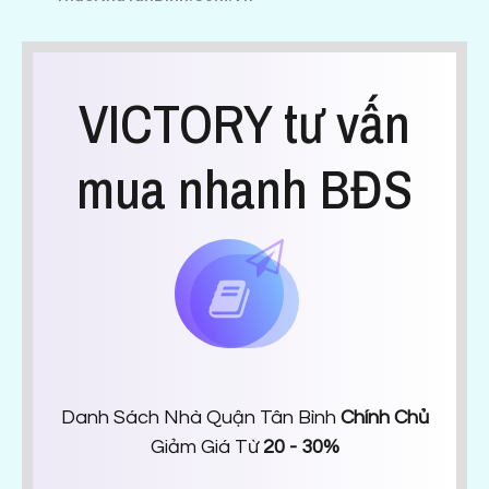
VICTORY tư vấn
mua nhanh BĐS
Danh Sách Nhà Quận Tân Bình
Chính Chủ
Giảm Giá Từ
20 - 30%