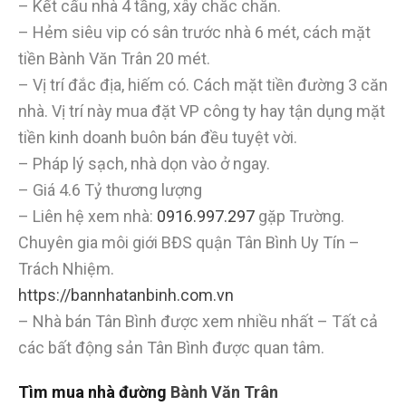
– Kết cấu nhà 4 tầng, xây chắc chắn.
– Hẻm siêu vip có sân trước nhà 6 mét, cách mặt
tiền Bành Văn Trân 20 mét.
– Vị trí đắc địa, hiếm có. Cách mặt tiền đường 3 căn
nhà. Vị trí này mua đặt VP công ty hay tận dụng mặt
tiền kinh doanh buôn bán đều tuyệt vời.
– Pháp lý sạch, nhà dọn vào ở ngay.
– Giá 4.6 Tỷ thương lượng
– Liên hệ xem nhà:
0916.997.297
gặp Trường.
Chuyên gia môi giới BĐS quận Tân Bình Uy Tín –
Trách Nhiệm.
https://bannhatanbinh.com.vn
– Nhà bán Tân Bình được xem nhiều nhất – Tất cả
các bất động sản Tân Bình được quan tâm.
Tìm mua nhà đường
Bành Văn Trân