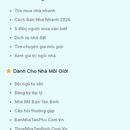
Tìm mua nhà nhanh
Cách Bán Nhà Nhanh 2026
5 điều người mua cần biết
Dịch vụ nhà đất
Tìm chuyên gia môi giới
Xem giá trị ngôi nhà
Dành Cho Nhà Môi Giới
Đội ngũ tư vấn
Đăng ký đại lý
Nhà Mở Bán Tân Bình
Câu hỏi thường gặp
BanNhaTanPhu.Com.Vn
ThueNhaTanBinh.Com.Vn