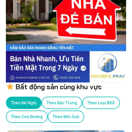
Bất động sản cùng khu vực
Theo Đề Nghị
Theo Đặc Trưng
Theo Loại BĐS
Theo Con Đường
Theo Môi Giới