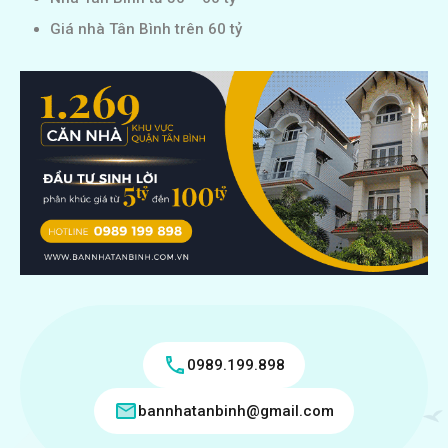
Giá nhà Tân Bình trên 60 tỷ
0989.199.898
bannhatanbinh@gmail.com