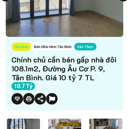
Nhà Bán
Bán Nhà Hẻm Tân Bình
Xác Thực
Chính chủ cần bán gấp nhà đôi
108.1m2, Đường Âu Cơ P. 9,
Tân Bình. Giá 10 tỷ 7 TL
10.7 Tỷ