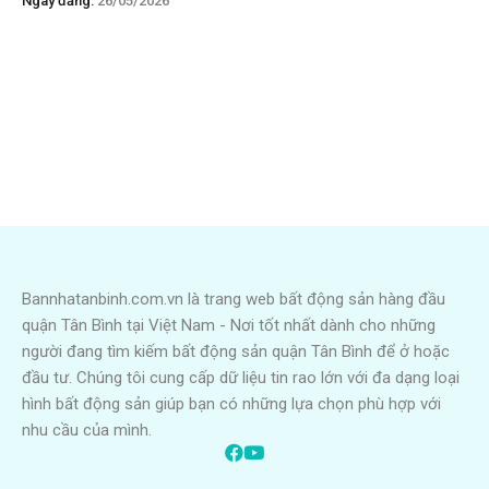
Ngày đăng:
26/05/2026
Bannhatanbinh.com.vn là trang web bất động sản hàng đầu
quận Tân Bình tại Việt Nam - Nơi tốt nhất dành cho những
người đang tìm kiếm bất động sản quận Tân Bình để ở hoặc
đầu tư. Chúng tôi cung cấp dữ liệu tin rao lớn với đa dạng loại
hình bất động sản giúp bạn có những lựa chọn phù hợp với
nhu cầu của mình.