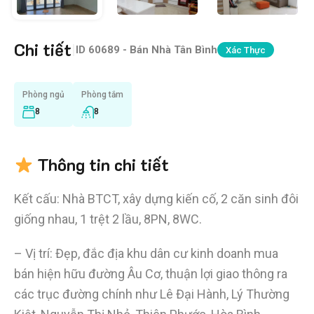
Chi tiết
|
ID
60689 - Bán Nhà Tân Bình
Xác Thực
Phòng ngủ
Phòng tắm
8
8
Thông tin chi tiết
Kết cấu: Nhà BTCT, xây dựng kiến cố, 2 căn sinh đôi
giống nhau, 1 trệt 2 lầu, 8PN, 8WC.
– Vị trí: Đẹp, đắc địa khu dân cư kinh doanh mua
bán hiện hữu đường Âu Cơ, thuận lợi giao thông ra
các trục đường chính như Lê Đại Hành, Lý Thường