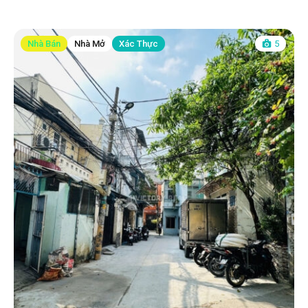
Nhà Bán
Nhà Mở
Xác Thực
5