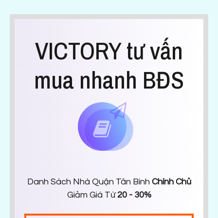
VICTORY tư vấn
mua nhanh BĐS
Danh Sách Nhà Quận Tân Bình
Chính Chủ
Giảm Giá Từ
20 - 30%