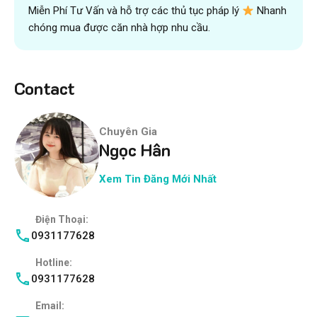
Miễn Phí Tư Vấn và hỗ trợ các thủ tục pháp lý
Nhanh
chóng mua được căn nhà hợp nhu cầu.
Contact
Chuyên Gia
Ngọc Hân
Xem Tin Đăng Mới Nhất
Điện Thoại:
0931177628
Hotline:
0931177628
Email: