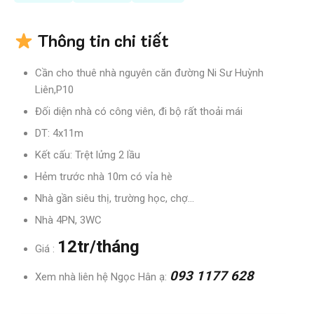
Thông tin chi tiết
Cần cho thuê nhà nguyên căn đường Ni Sư Huỳnh
Liên,P10
Đối diện nhà có công viên, đi bộ rất thoải mái
DT: 4x11m
Kết cấu: Trệt lửng 2 lầu
Hẻm trước nhà 10m có vỉa hè
Nhà gần siêu thị, trường học, chợ…
Nhà 4PN, 3WC
12tr/tháng
Giá :
093 1177 628
Xem nhà liên hệ Ngọc Hân ạ: