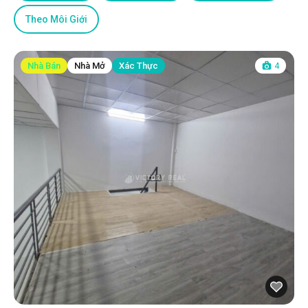
Theo Môi Giới
Nhà Bán
Nhà Mở
Xác Thực
4