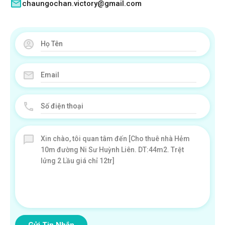
chaungochan.victory@gmail.com