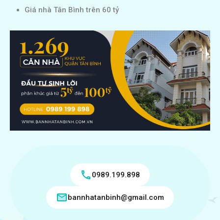
Giá nhà Tân Bình trên 60 tỷ
0989.199.898
bannhatanbinh@gmail.com