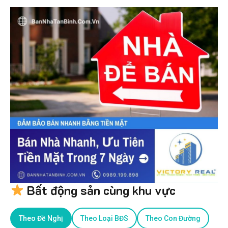
Bất động sản cùng khu vực
Theo Đề Nghị
Theo Loại BĐS
Theo Con Đường