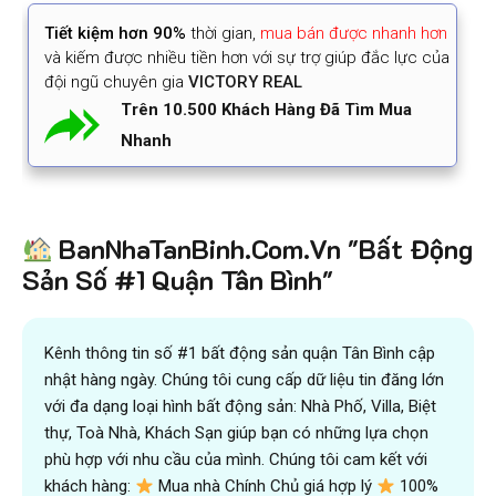
Tiết kiệm
hơn 90%
thời gian
,
mua bán được nhanh hơn
và kiếm được nhiều tiền hơn với sự trợ giúp đắc lực của
đội ngũ chuyên gia
VICTORY REAL
Trên 10.500 Khách Hàng Đã Tìm Mua
Nhanh
BanNhaTanBinh.Com.Vn "Bất Động
Sản Số #1 Quận Tân Bình"
Kênh thông tin số #1 bất động sản quận Tân Bình cập
nhật hàng ngày. Chúng tôi cung cấp dữ liệu tin đăng lớn
với đa dạng loại hình bất động sản: Nhà Phố, Villa, Biệt
thự, Toà Nhà, Khách Sạn giúp bạn có những lựa chọn
phù hợp với nhu cầu của mình. Chúng tôi cam kết với
khách hàng:
Mua nhà Chính Chủ giá hợp lý
100%