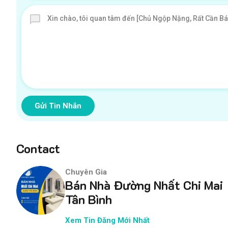
Gửi Tin Nhắn
Contact
Chuyên Gia
Bán Nhà Đường Nhất Chi Mai
Tân Bình
Xem Tin Đăng Mới Nhất