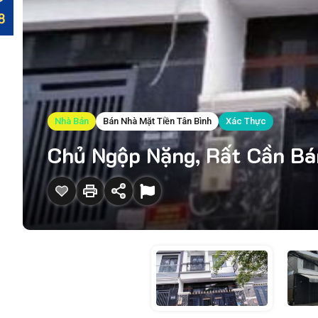
Nhà Bán
Bán Nhà Mặt Tiền Tân Bình
Xác Thực
Chủ Ngộp Nặng, Rất Cần Bán