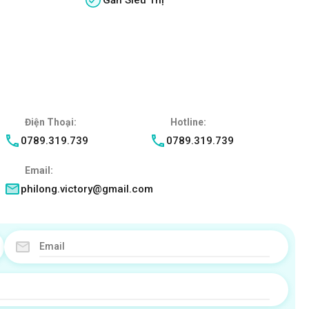
Điện Thoại:
Hotline:
0789.319.739
0789.319.739
Email:
philong.victory@gmail.com