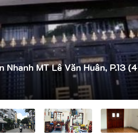
 Nhanh MT Lê Văn Huân, P.13 (4