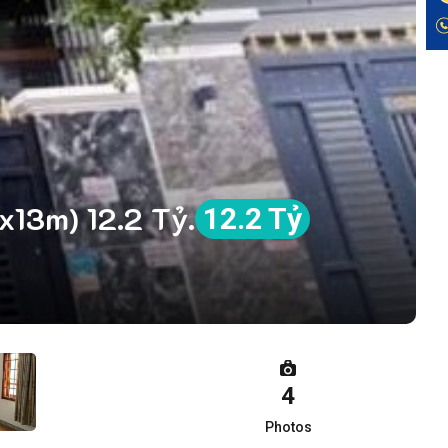
x13m) 12.2 Tỷ.
12.2 Tỷ
4
Photos