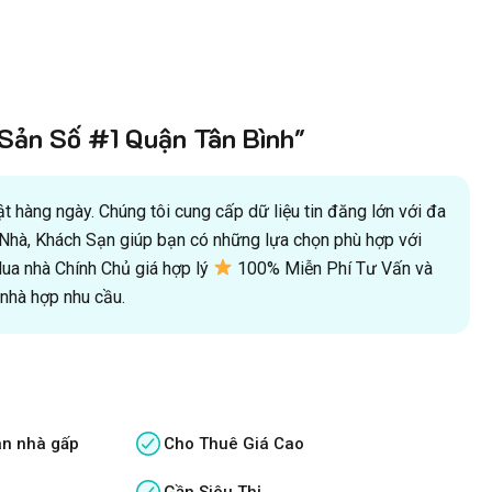
ản Số #1 Quận Tân Bình"
 hàng ngày. Chúng tôi cung cấp dữ liệu tin đăng lớn với đa
oà Nhà, Khách Sạn giúp bạn có những lựa chọn phù hợp với
a nhà Chính Chủ giá hợp lý
100% Miễn Phí Tư Vấn và
hà hợp nhu cầu.
án nhà gấp
Cho Thuê Giá Cao
Gần Siêu Thị