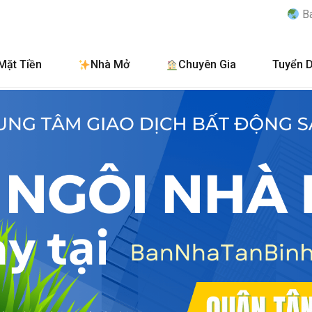
BanNhaTanBinh.Com.
Mặt Tiền
Nhà Mở
Chuyên Gia
Tuyển 