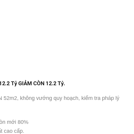
 12.2 Tỷ GIẢM CÒN 12.2 Tỷ.
N 52m2, không vướng quy hoạch, kiểm tra pháp lý
còn mới 80%
ất cao cấp.