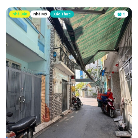
Nhà Bán
Nhà Mở
Xác Thực
5