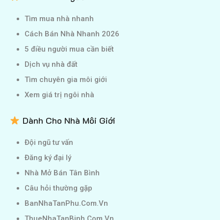
Tìm mua nhà nhanh
Cách Bán Nhà Nhanh 2026
5 điều người mua cần biết
Dịch vụ nhà đất
Tìm chuyên gia môi giới
Xem giá trị ngôi nhà
Dành Cho Nhà Môi Giới
Đội ngũ tư vấn
Đăng ký đại lý
Nhà Mở Bán Tân Bình
Câu hỏi thường gặp
BanNhaTanPhu.Com.Vn
ThueNhaTanBinh.Com.Vn