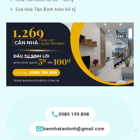
Giá nhà Tân Bình trên 60 tỷ
0989.199.898
bannhatanbinh@gmail.com