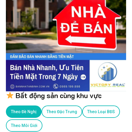
Bất động sản cùng khu vực
Theo Đề Nghị
Theo Đặc Trưng
Theo Loại BĐS
Theo Môi Giới