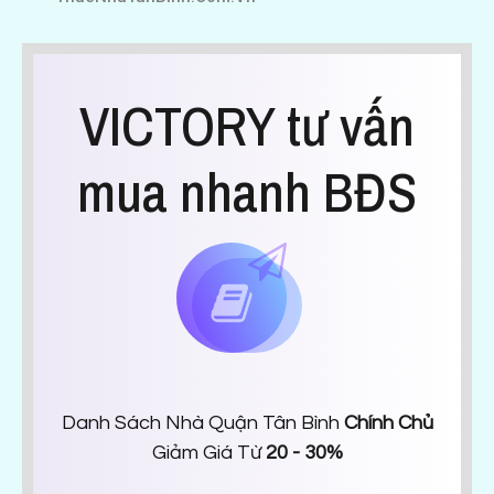
VICTORY tư vấn
mua nhanh BĐS
Danh Sách Nhà Quận Tân Bình
Chính Chủ
Giảm Giá Từ
20 - 30%