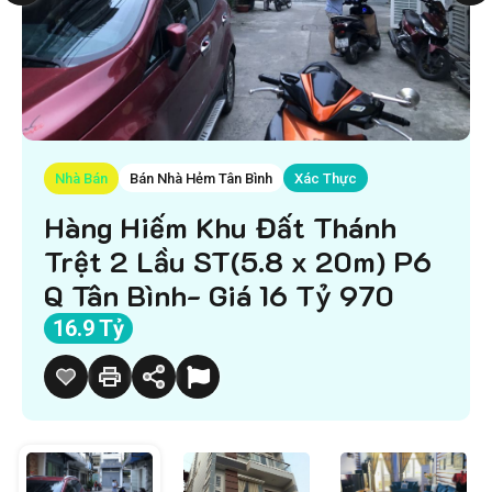
Nhà Bán
Bán Nhà Hẻm Tân Bình
Xác Thực
Hàng Hiếm Khu Đất Thánh
Trệt 2 Lầu ST(5.8 x 20m) P6
Q Tân Bình- Giá 16 Tỷ 970
16.9 Tỷ