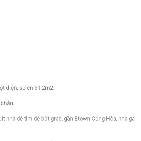
ột điện, sổ cn 61.2m2.
 chắn.
, ít nhà dễ tìm dễ bắt grab, gần Etown Cộng Hòa, nhà ga