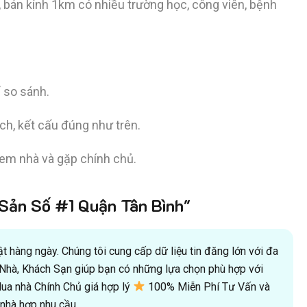
, bán kính 1km có nhiều trường học, công viên, bệnh
 so sánh.
ích, kết cấu đúng như trên.
em nhà và gặp chính chủ.
ản Số #1 Quận Tân Bình"
 hàng ngày. Chúng tôi cung cấp dữ liệu tin đăng lớn với đa
oà Nhà, Khách Sạn giúp bạn có những lựa chọn phù hợp với
a nhà Chính Chủ giá hợp lý
100% Miễn Phí Tư Vấn và
hà hợp nhu cầu.