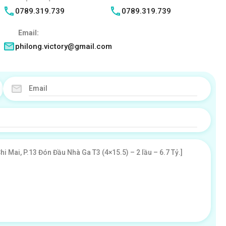
0789.319.739
0789.319.739
Email:
philong.victory@gmail.com