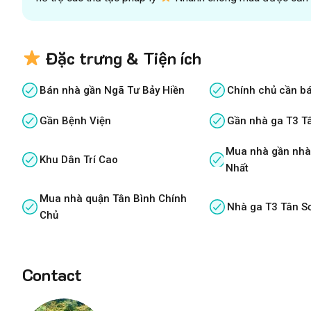
Đặc trưng & Tiện ích
Bán nhà gần Ngã Tư Bảy Hiền
Chính chủ cần b
Gần Bệnh Viện
Gần nhà ga T3 T
Mua nhà gần nhà
Khu Dân Trí Cao
Nhất
Mua nhà quận Tân Bình Chính
Nhà ga T3 Tân S
Chủ
Contact