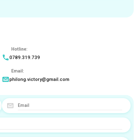
Hotline:
0789.319.739
Email:
philong.victory@gmail.com