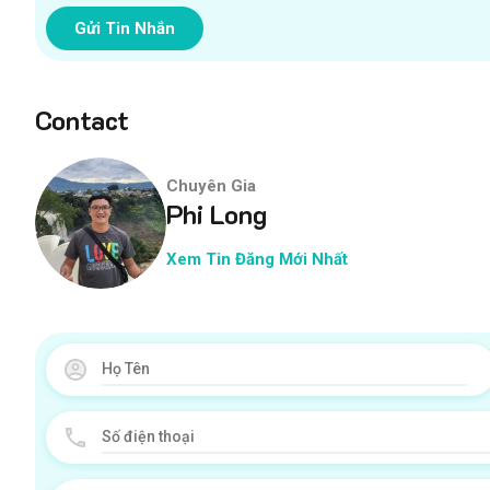
Gửi Tin Nhắn
Contact
Chuyên Gia
Phi Long
Xem Tin Đăng Mới Nhất