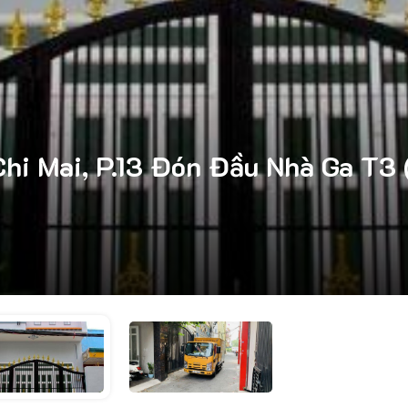
hi Mai, P.13 Đón Đầu Nhà Ga T3 (