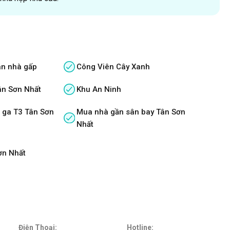
án nhà gấp
Công Viên Cây Xanh
ân Sơn Nhất
Khu An Ninh
 ga T3 Tân Sơn
Mua nhà gần sân bay Tân Sơn
Nhất
ơn Nhất
Điện Thoại:
Hotline: