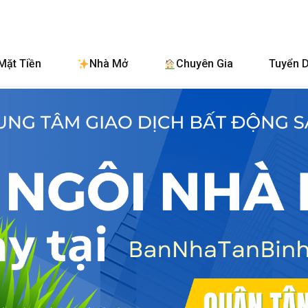
BanNhaTanBi
Mặt Tiền
Nhà Mở
Chuyên Gia
Tuyển 