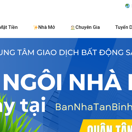
BanNhaTanBinh.Com.
Mặt Tiền
Nhà Mở
Chuyên Gia
Tuyển 