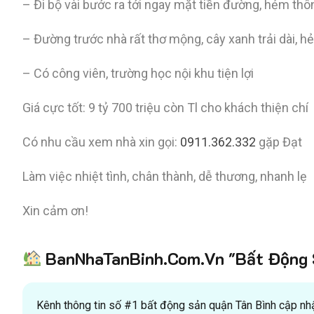
– Đi bộ vài bước ra tới ngay mặt tiền đường, hẻm thô
– Đường trước nhà rất thơ mộng, cây xanh trải dài, h
– Có công viên, trường học nội khu tiện lợi
Giá cực tốt: 9 tỷ 700 triệu còn Tl cho khách thiện chí
Có nhu cầu xem nhà xin gọi:
0911.362.332
gặp Đạt
Làm việc nhiệt tình, chân thành, dễ thương, nhanh lẹ
Xin cảm ơn!
BanNhaTanBinh.Com.Vn "Bất Động S
Kênh thông tin số #1 bất động sản quận Tân Bình cập nhật