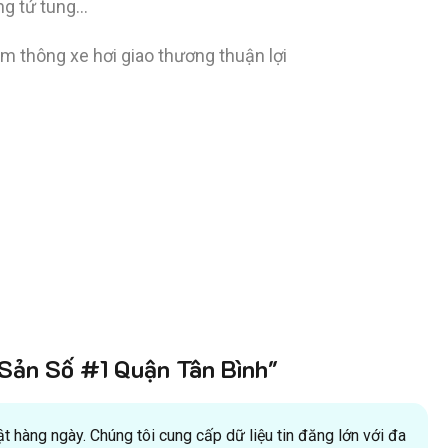
ng tứ tung…
ẻm thông xe hơi giao thương thuận lợi
ản Số #1 Quận Tân Bình"
 hàng ngày. Chúng tôi cung cấp dữ liệu tin đăng lớn với đa