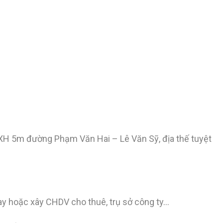
HXH 5m đường Phạm Văn Hai – Lê Văn Sỹ, địa thế tuyệt
ay hoặc xây CHDV cho thuê, trụ sở công ty…