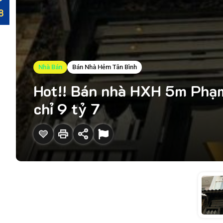
Nhà Bán
Bán Nhà Hẻm Tân Bình
Hot!! Bán nhà HXH 5m Phạm 
chỉ 9 tỷ 7