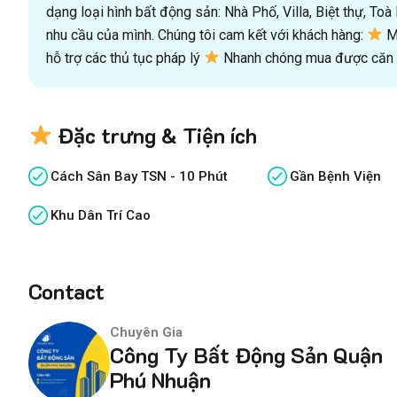
dạng loại hình bất động sản: Nhà Phố, Villa, Biệt thự, T
nhu cầu của mình. Chúng tôi cam kết với khách hàng:
Mu
hỗ trợ các thủ tục pháp lý
Nhanh chóng mua được căn n
Đặc trưng & Tiện ích
Cách Sân Bay TSN - 10 Phút
Gần Bệnh Viện
Khu Dân Trí Cao
Contact
Chuyên Gia
Công Ty Bất Động Sản Quận
Phú Nhuận