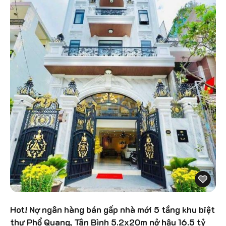
Hot! Nợ ngân hàng bán gấp nhà mới 5 tầng khu biệt
thự Phổ Quang, Tân Bình 5.2x20m nở hậu 16.5 tỷ