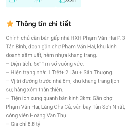
m²
53.5
Thông tin chi tiết
Chính chủ cần bán gấp nhà HXH Phạm Văn Hai P. 3
Tân Bình, đoạn gần chợ Phạm Văn Hai, khu kinh
doanh sầm uất, hẻm nhựa khang trang.
– Diện tích: 5x11m sổ vuông vức.
– Hiện trạng nhà: 1 Trệt+ 2 Lầu + Sân Thượng.
– Vị trí đường trước nhà 6m, khu khang trang lịch
sự, hàng xóm thân thiện.
– Tiện ích xung quanh bán kinh 3km: Gần chợ
Phạm Văn Hai, Lăng Cha Cả, sân bay Tân Sơn Nhất,
công viên Hoàng Văn Thụ.
– Giá chỉ 8.8 tỷ.