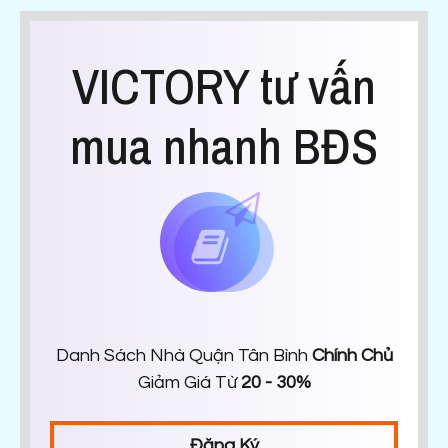
VICTORY tư vấn
mua nhanh BĐS
Danh Sách Nhà Quận Tân Bình
Chính Chủ
Giảm Giá Từ
20 - 30%
Đăng Ký