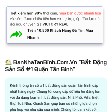
Tiết kiệm
hơn 90%
thời gian
,
mua bán được nhanh hơn
và kiếm được nhiều tiền hơn với sự trợ giúp đắc lực của
đội ngũ chuyên gia
VICTORY REAL
Trên 10.500 Khách Hàng Đã Tìm Mua
Nhanh
BanNhaTanBinh.Com.Vn "Bất Động
Sản Số #1 Quận Tân Bình"
Kênh thông tin số #1 bất động sản quận Tân Bình cập
nhật hàng ngày. Chúng tôi cung cấp dữ liệu tin đăng lớn
với đa dạng loại hình bất động sản: Nhà Phố, Villa, Biệt
thự, Toà Nhà, Khách Sạn giúp bạn có những lựa chọn
phù hợp với nhu cầu của mình. Chúng tôi cam kết với