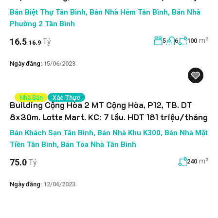
Bán Biệt Thự Tân Bình
,
Bán Nhà Hẻm Tân Bình
,
Bán Nhà
Phường 2 Tân Bình
m²
16.5
Tỷ
5
6
100
16.9
Ngày đăng:
15/06/2023
Nhà Bán
Xác Thực
Building Cộng Hòa 2 MT Cộng Hòa, P12, TB. DT
8x30m. Lotte Mart. KC: 7 lầu. HDT 181 triệu/tháng
Bán Khách Sạn Tân Bình
,
Bán Nhà Khu K300
,
Bán Nhà Mặt
Tiền Tân Bình
,
Bán Tòa Nhà Tân Bình
m²
75.0
Tỷ
240
Ngày đăng:
12/06/2023