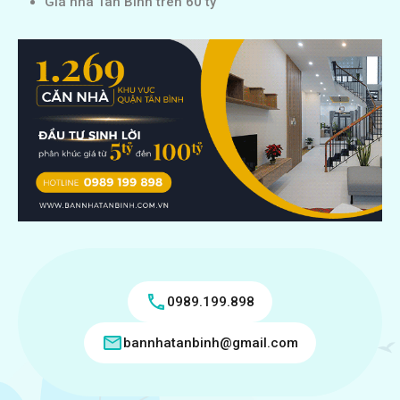
Giá nhà Tân Bình trên 60 tỷ
0989.199.898
bannhatanbinh@gmail.com