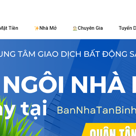
BanNhaTa
Mặt Tiền
Nhà Mở
Chuyên Gia
Tuyển 