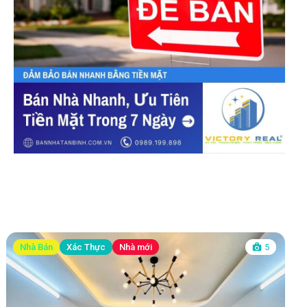
Nhà Bán
Xác Thực
Nhà mới
5