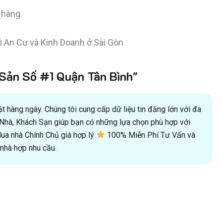
n hàng
i An Cư và Kinh Doanh ở Sài Gòn
ản Số #1 Quận Tân Bình"
 hàng ngày. Chúng tôi cung cấp dữ liệu tin đăng lớn với đa
oà Nhà, Khách Sạn giúp bạn có những lựa chọn phù hợp với
a nhà Chính Chủ giá hợp lý
100% Miễn Phí Tư Vấn và
hà hợp nhu cầu.