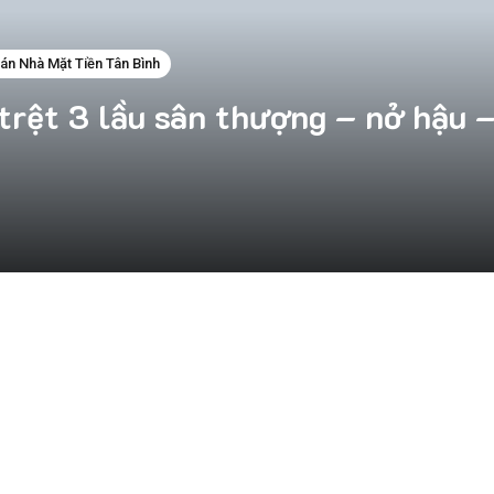
án Nhà Mặt Tiền Tân Bình
trệt 3 lầu sân thượng – nở hậu –