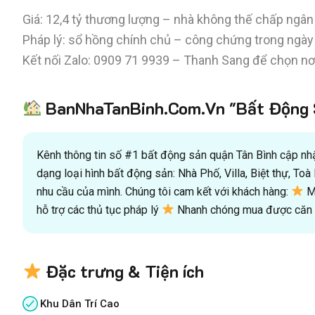
Giá: 12,4 tỷ thương lượng – nhà không thế chấp ngâ
Pháp lý: sổ hồng chính chủ – công chứng trong ngày
Kết nối Zalo: 0909 71 9939 – Thanh Sang để chọn nơ
BanNhaTanBinh.Com.Vn "Bất Động S
Kênh thông tin số #1 bất động sản quận Tân Bình cập nhật
dạng loại hình bất động sản: Nhà Phố, Villa, Biệt thự, T
nhu cầu của mình. Chúng tôi cam kết với khách hàng:
Mu
hỗ trợ các thủ tục pháp lý
Nhanh chóng mua được căn n
Đặc trưng & Tiện ích
Khu Dân Trí Cao