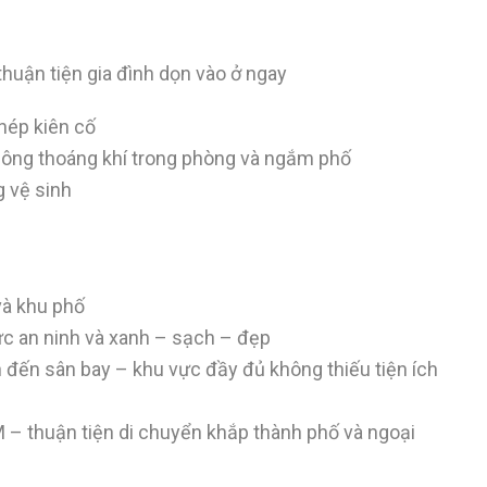
huận tiện gia đình dọn vào ở ngay
Thép kiên cố
g thông thoáng khí trong phòng và ngắm phố
g vệ sinh
và khu phố
vực an ninh và xanh – sạch – đẹp
ện đến sân bay – khu vực đầy đủ không thiếu tiện ích
– thuận tiện di chuyển khắp thành phố và ngoại