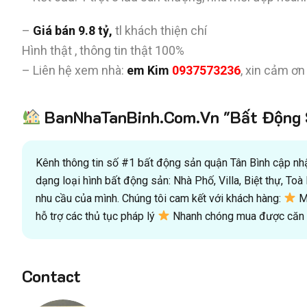
–
Giá bán 9.8 tỷ,
tl khách thiện chí
Hình thật , thông tin thật 100%
– Liên hệ xem nhà:
em Kim
0937573236
, xin cảm ơn
BanNhaTanBinh.Com.Vn "Bất Động S
Kênh thông tin số #1 bất động sản quận Tân Bình cập nhật
dạng loại hình bất động sản: Nhà Phố, Villa, Biệt thự, T
nhu cầu của mình. Chúng tôi cam kết với khách hàng:
Mu
hỗ trợ các thủ tục pháp lý
Nhanh chóng mua được căn n
Contact