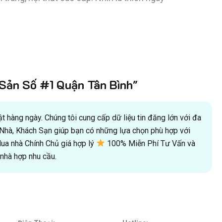
ản Số #1 Quận Tân Bình"
 hàng ngày. Chúng tôi cung cấp dữ liệu tin đăng lớn với đa
oà Nhà, Khách Sạn giúp bạn có những lựa chọn phù hợp với
a nhà Chính Chủ giá hợp lý
100% Miễn Phí Tư Vấn và
hà hợp nhu cầu.