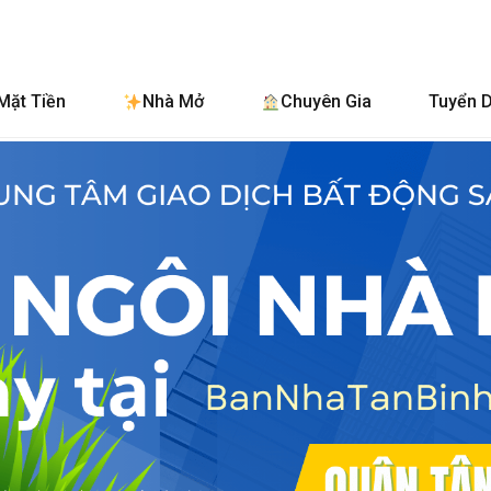
BanNhaTanBinh
Mặt Tiền
Nhà Mở
Chuyên Gia
Tuyển 