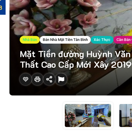
Nhà Bán
Bán Nhà Mặt Tiền Tân Bình
Xác Thực
Cần Bán
Mặt Tiền đường Huỳnh Văn 
Thất Cao Cấp Mới Xây 2019