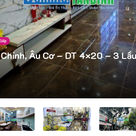
 Gấp
Chính, Âu Cơ – DT 4×20 – 3 Lầu