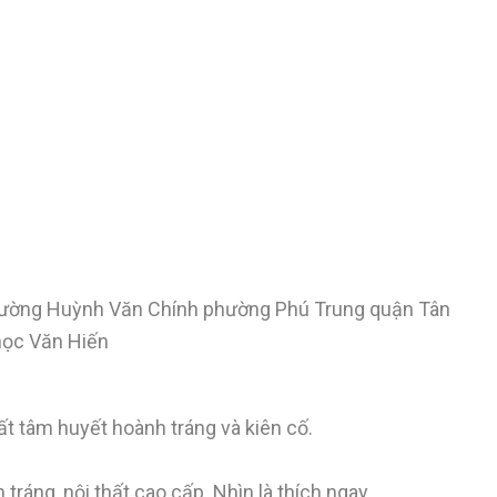
ường Huỳnh Văn Chính phường Phú Trung quận Tân
học Văn Hiến
t tâm huyết hoành tráng và kiên cố.
 tráng, nội thất cao cấp. Nhìn là thích ngay