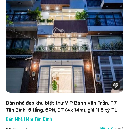
Bán nhà đẹp khu biệt thự VIP Bành Văn Trân, P7,
Tân Bình, 5 tầng, 5PN, DT (4x 14m), giá 11.5 tỷ TL
Bán Nhà Hẻm Tân Bình