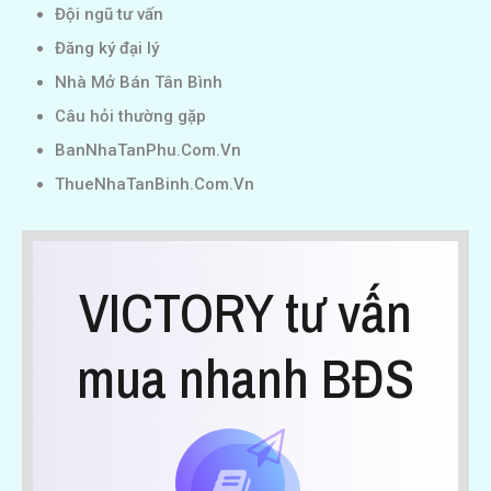
Đội ngũ tư vấn
Đăng ký đại lý
Nhà Mở Bán Tân Bình
Câu hỏi thường gặp
BanNhaTanPhu.Com.Vn
ThueNhaTanBinh.Com.Vn
VICTORY tư vấn
mua nhanh BĐS