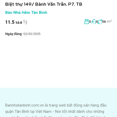
Biệt thự 149/ Bành Văn Trân. P7. TB
Bán Nhà Hẻm Tân Bình
m²
11.5
Tỷ
5
4
56
12.0
Ngày đăng:
02/03/2025
Bannhatanbinh.com.vn là trang web bất động sản hàng đầu
quận Tân Bình tại Việt Nam - Nơi tốt nhất dành cho những