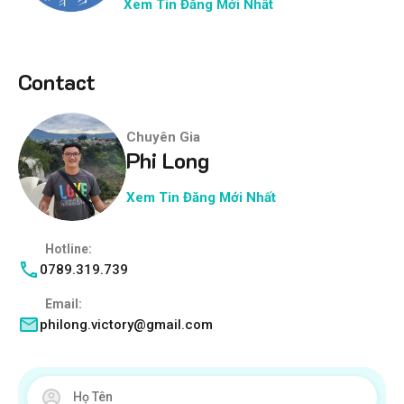
Xem Tin Đăng Mới Nhất
Contact
Chuyên Gia
Phi Long
Xem Tin Đăng Mới Nhất
Hotline:
0789.319.739
Email:
philong.victory@gmail.com