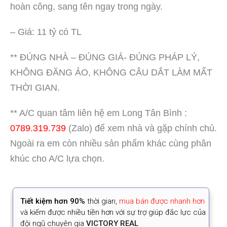
hoàn công, sang tên ngay trong ngày.
– Giá: 11 tỷ có TL
** ĐÚNG NHÀ – ĐÚNG GIÁ- ĐÚNG PHÁP LÝ,
KHÔNG ĐĂNG ẢO, KHÔNG CÂU DẮT LÀM MẤT
THỜI GIAN.
** A/C quan tâm liên hệ em Long Tân Bình :
0789.319.739
(Zalo) để xem nhà và gặp chính chủ.
Ngoài ra em còn nhiều sản phẩm khác cùng phân
khúc cho A/C lựa chọn.
Tiết kiệm
hơn 90%
thời gian
,
mua bán được nhanh hơn
và kiếm được nhiều tiền hơn với sự trợ giúp đắc lực của
đội ngũ chuyên gia
VICTORY REAL