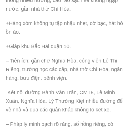
thông nhiều hướng, cao ráo sạch sẽ không ngập
nước, gần nhà thờ Chí Hòa.
+Hàng xóm không tụ tập nhậu nhẹt, cờ bạc, hát hò
ồn ào.
+Giáp khu Bắc Hải quận 10.
– Tiện ích: gần chợ Nghĩa Hòa, công viên Lê Thị
Riêng, trường học các cấp, nhà thờ Chí Hòa, ngân
hàng, bưu điện, bênh viện.
-Kết nối đường Bành Văn Trân, CMT8, Lê Minh
Xuân, Nghĩa Hòa, Lý Thường Kiệt nhiều đường để
về nhà và qua các quận khác không lo kẹt xe.
– Pháp lý minh bạch rõ ràng, sổ hồng riêng, có