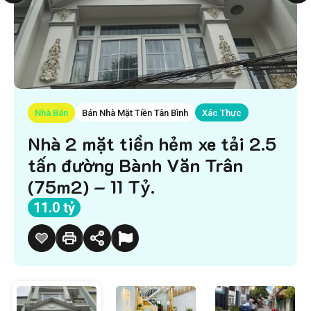
Nhà Bán
Bán Nhà Mặt Tiền Tân Bình
Xác Thực
Nhà 2 mặt tiền hẻm xe tải 2.5
tấn đường Bành Văn Trân
(75m2) – 11 Tỷ.
11.0 tỷ