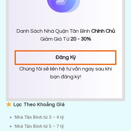
Danh Sách Nhà Quận Tân Bình
Chính Chủ
Giảm Giá Từ
20 - 30%
Đăng Ký
Chúng tôi sẽ liên hệ tư vấn ngay sau khi
bạn đăng ký!
Lọc Theo Khoảng Giá
Nhà Tân Bình từ 3 – 4 tỷ
Nhà Tân Bình từ 5 – 7 tỷ