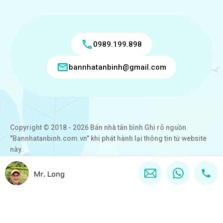
0989.199.898
bannhatanbinh@gmail.com
Copyright © 2018 - 2026 Bán nhà tân bình Ghi rõ nguồn
"Bannhatanbinh.com.vn" khi phát hành lại thông tin từ website
này.
Designed by
VICTORY REAL
Mr. Long