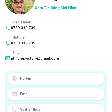
Xem Tin Đăng Mới Nhất
Điện Thoại:
0789.319.739
Hotline:
0789.319.739
Email:
philong.victory@gmail.com