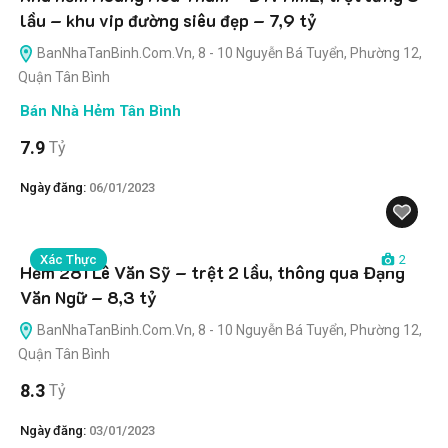
lầu – khu vip đường siêu đẹp – 7,9 tỷ
BanNhaTanBinh.Com.Vn, 8 - 10 Nguyễn Bá Tuyển, Phường 12,
Quận Tân Bình
Bán Nhà Hẻm Tân Bình
7.9
Tỷ
Ngày đăng:
06/01/2023
Xác Thực
2
Hẻm 281 Lê Văn Sỹ – trệt 2 lầu, thông qua Đặng
Văn Ngữ – 8,3 tỷ
BanNhaTanBinh.Com.Vn, 8 - 10 Nguyễn Bá Tuyển, Phường 12,
Quận Tân Bình
8.3
Tỷ
Ngày đăng:
03/01/2023