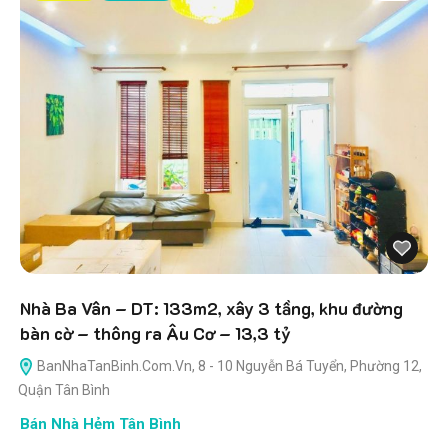
Nhà Ba Vân – DT: 133m2, xây 3 tầng, khu đường
bàn cờ – thông ra Âu Cơ – 13,3 tỷ
BanNhaTanBinh.Com.Vn, 8 - 10 Nguyễn Bá Tuyển, Phường 12,
Quận Tân Bình
Bán Nhà Hẻm Tân Bình