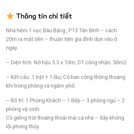
Thông tin chi tiết
Nhà hẻm 1 sẹc Bàu Bàng , P13 Tân Bình – cách
20m ra mặt tiền – thuận tiện gia đình dọn vào ở
ngay.
– Diện tích: Nở hậu 5.3 x 10m; DT công nhận: 50m2
– Kết cấu: 1 trệt + 1 lầu; Có ban công thông thoáng
khí trong phòng và ngắm phố.
– Bố trí: 1 Phòng Khách – 1 Bếp – 3 phòng ngủ – 2
phòng vệ sinh.
Có giếng trời thoáng thoải mái cả nhà – Xây không
lỗi phong thủy.