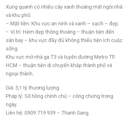
Xung quanh có nhiều cây xanh thoáng mát ngôi nhà
và khu phố.
– Mặt tiền: Khu vực an ninh và xanh – sạch – đẹp.
– Vị trí: Hẻm đẹp thông thoáng – thuận tiện đến
sân bay – khu vực đầy đủ không thiếu tiện ích cuộc
sống.
Khu vực mở nhà ga T3 và tuyến đường Metro TP.
HCM – thuận tiện di chuyển khắp thành phố và
ngoại thành.
Giá: 5,1 tỷ thương lượng.
Pháp lý: Sổ hồng chính chủ – công chứng trong
ngày.
Liên hệ:
0909 719 939
– Thanh Sang.