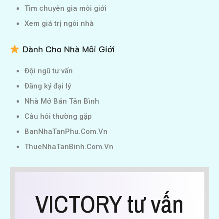
Tìm chuyên gia môi giới
Xem giá trị ngôi nhà
Dành Cho Nhà Môi Giới
Đội ngũ tư vấn
Đăng ký đại lý
Nhà Mở Bán Tân Bình
Câu hỏi thường gặp
BanNhaTanPhu.Com.Vn
ThueNhaTanBinh.Com.Vn
VICTORY tư vấn