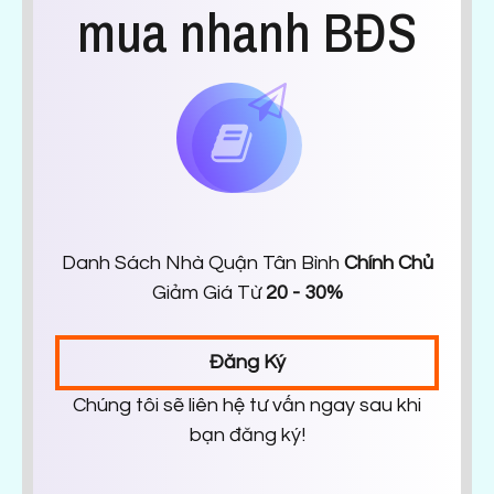
mua nhanh BĐS
Danh Sách Nhà Quận Tân Bình
Chính Chủ
Giảm Giá Từ
20 - 30%
Đăng Ký
Chúng tôi sẽ liên hệ tư vấn ngay sau khi
bạn đăng ký!