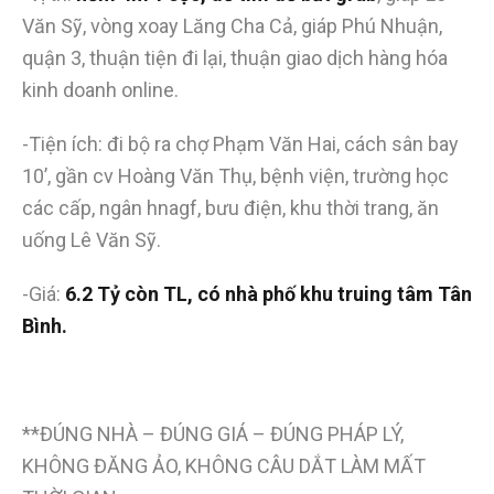
Văn Sỹ, vòng xoay Lăng Cha Cả, giáp Phú Nhuận,
quận 3, thuận tiện đi lại, thuận giao dịch hàng hóa
kinh doanh online.
-Tiện ích: đi bộ ra chợ Phạm Văn Hai, cách sân bay
10’, gần cv Hoàng Văn Thụ, bệnh viện, trường học
các cấp, ngân hnagf, bưu điện, khu thời trang, ăn
uống Lê Văn Sỹ.
-Giá:
6.2 Tỷ còn TL, có nhà phố khu truing tâm Tân
Bình.
**ĐÚNG NHÀ – ĐÚNG GIÁ – ĐÚNG PHÁP LÝ,
KHÔNG ĐĂNG ẢO, KHÔNG CÂU DẮT LÀM MẤT