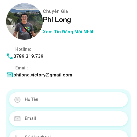
Chuyên Gia
Phi Long
Xem Tin Đăng Mới Nhất
Hotline:
0789.319.739
Email:
philong.victory@gmail.com