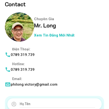
Contact
Chuyên Gia
Mr. Long
Xem Tin Đăng Mới Nhất
Điện Thoại:
0789.319.739
Hotline:
0789.319.739
Email:
philong.victory@gmail.com