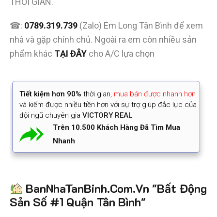
THỜI GIAN.
☎:
0789.319.739
(Zalo) Em Long Tân Bình để xem
nhà và gặp chính chủ. Ngoài ra em còn nhiều sản
phẩm khác
TẠI ĐÂY
cho A/C lựa chọn
Tiết kiệm
hơn 90%
thời gian
,
mua bán được nhanh hơn
và kiếm được nhiều tiền hơn với sự trợ giúp đắc lực của
đội ngũ chuyên gia
VICTORY REAL
Trên 10.500 Khách Hàng Đã Tìm Mua
Nhanh
BanNhaTanBinh.Com.Vn "Bất Động
Sản Số #1 Quận Tân Bình"