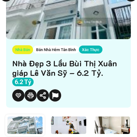
Nhà Bán
Bán Nhà Hẻm Tân Bình
Xác Thực
Nhà Đẹp 3 Lầu Bùi Thị Xuân
giáp Lê Văn Sỹ – 6.2 Tỷ.
6.2 Tỷ