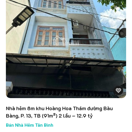
Nhà hẻm 8m khu Hoàng Hoa Thám đường Bàu
Bàng, P. 13, TB (91m²) 2 lầu – 12.9 tỷ
Bán Nhà Hẻm Tân Bình