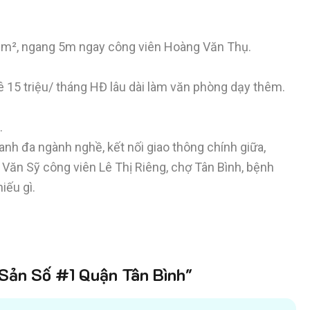
60m², ngang 5m ngay công viên Hoàng Văn Thụ.
ê 15 triệu/ tháng HĐ lâu dài làm văn phòng dạy thêm.
.
nh đa ngành nghề, kết nối giao thông chính giữa,
ăn Sỹ công viên Lê Thị Riêng, chợ Tân Bình, bệnh
iếu gì.
ản Số #1 Quận Tân Bình"