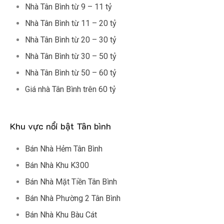
Nhà Tân Bình từ 9 – 11 tỷ
Nhà Tân Bình từ 11 – 20 tỷ
Nhà Tân Bình từ 20 – 30 tỷ
Nhà Tân Bình từ 30 – 50 tỷ
Nhà Tân Bình từ 50 – 60 tỷ
Giá nhà Tân Bình trên 60 tỷ
Khu vực nổi bật Tân bình
Bán Nhà Hẻm Tân Bình
Bán Nhà Khu K300
Bán Nhà Mặt Tiền Tân Bình
Bán Nhà Phường 2 Tân Bình
Bán Nhà Khu Bàu Cát