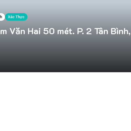
nh
Xác Thực
m Văn Hai 50 mét. P. 2 Tân Bình