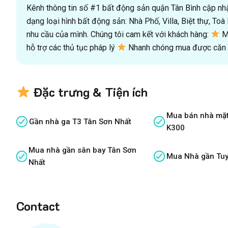
Kênh thông tin số #1 bất động sản quận Tân Bình cập nhật
dạng loại hình bất động sản: Nhà Phố, Villa, Biệt thự, T
nhu cầu của mình. Chúng tôi cam kết với khách hàng:
Mu
hỗ trợ các thủ tục pháp lý
Nhanh chóng mua được căn n
Đặc trưng & Tiện ích
Mua bán nhà mặt
Gần nhà ga T3 Tân Sơn Nhất
K300
Mua nhà gần sân bay Tân Sơn
Mua Nhà gần Tuy
Nhất
Contact