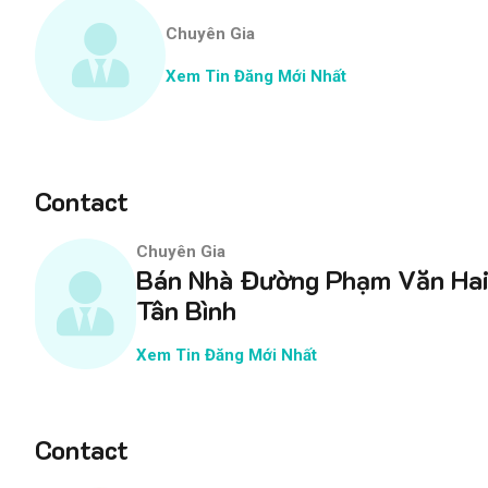
Chuyên Gia
Xem Tin Đăng Mới Nhất
Contact
Chuyên Gia
Bán Nhà Đường Phạm Văn Ha
Tân Bình
Xem Tin Đăng Mới Nhất
Contact