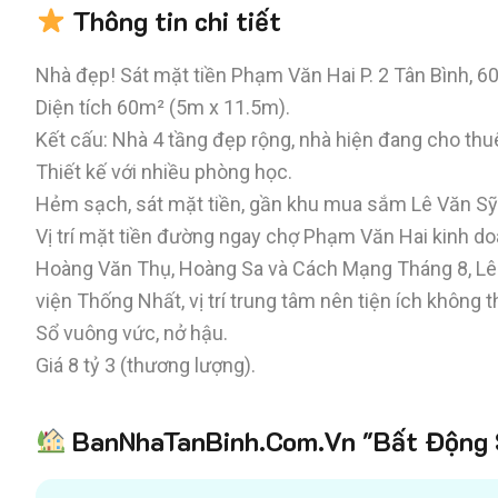
Thông tin chi tiết
Nhà đẹp! Sát mặt tiền Phạm Văn Hai P. 2 Tân Bình, 
Diện tích 60m² (5m x 11.5m).
Kết cấu: Nhà 4 tầng đẹp rộng, nhà hiện đang cho thu
Thiết kế với nhiều phòng học.
Hẻm sạch, sát mặt tiền, gần khu mua sắm Lê Văn Sỹ
Vị trí mặt tiền đường ngay chợ Phạm Văn Hai kinh doa
Hoàng Văn Thụ, Hoàng Sa và Cách Mạng Tháng 8, Lê V
viện Thống Nhất, vị trí trung tâm nên tiện ích không th
Sổ vuông vức, nở hậu.
Giá 8 tỷ 3 (thương lượng).
BanNhaTanBinh.Com.Vn "Bất Động S