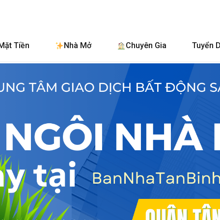
BanNhaTan
Mặt Tiền
Nhà Mở
Chuyên Gia
Tuyển 