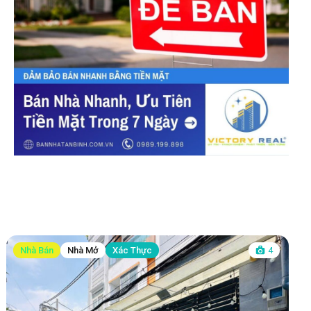
Nhà Bán
Nhà Mở
Xác Thực
4