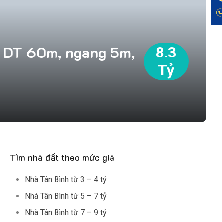
, DT 60m, ngang 5m,
8.3
Tỷ
Tìm nhà đất theo mức giá
Nhà Tân Bình từ 3 – 4 tỷ
Nhà Tân Bình từ 5 – 7 tỷ
Nhà Tân Bình từ 7 – 9 tỷ