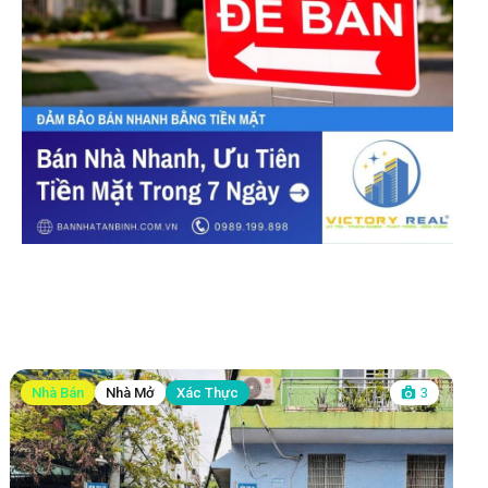
Nhà Bán
Nhà Mở
Xác Thực
3