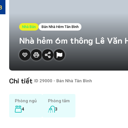
Nhà Bán
Bán Nhà Hẻm Tân Bình
Nhà hẻm 6m thông Lê Văn Hu
Chi tiết
|
ID
29000 - Bán Nhà Tân Bình
Phòng ngủ
Phòng tắm
4
3