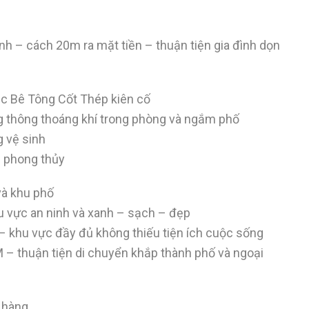
h – cách 20m ra mặt tiền – thuận tiện gia đình dọn
úc Bê Tông Cốt Thép kiên cố
công thông thoáng khí trong phòng và ngắm phố
g vệ sinh
i phong thủy
và khu phố
hu vực an ninh và xanh – sạch – đẹp
y – khu vực đầy đủ không thiếu tiện ích cuộc sống
– thuận tiện di chuyển khắp thành phố và ngoại
n hàng