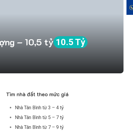
ợng – 10,5 tỷ
10.5 Tỷ
Tìm nhà đất theo mức giá
Nhà Tân Bình từ 3 – 4 tỷ
Nhà Tân Bình từ 5 – 7 tỷ
Nhà Tân Bình từ 7 – 9 tỷ