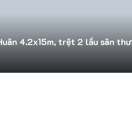
ân 4.2x15m, trệt 2 lầu sân thư