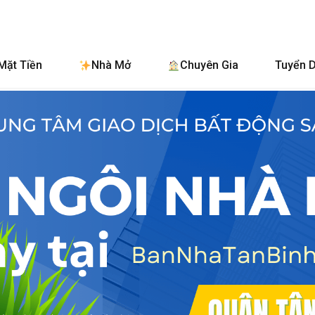
Ban
Mặt Tiền
Nhà Mở
Chuyên Gia
Tuyển 