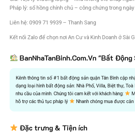
Pháp lý: sổ hồng chính chủ – công chứng trong ngày
Liên hệ: 0909 71 9939 – Thanh Sang
Kết nối Zalo để chọn nơi An Cư và Kinh Doanh ở Sài 
BanNhaTanBinh.Com.Vn "Bất Động S
Kênh thông tin số #1 bất động sản quận Tân Bình cập nhật
dạng loại hình bất động sản: Nhà Phố, Villa, Biệt thự, T
nhu cầu của mình. Chúng tôi cam kết với khách hàng:
Mu
hỗ trợ các thủ tục pháp lý
Nhanh chóng mua được căn n
Đặc trưng & Tiện ích