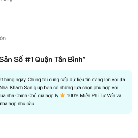
Gòn
ản Số #1 Quận Tân Bình"
 hàng ngày. Chúng tôi cung cấp dữ liệu tin đăng lớn với đa
oà Nhà, Khách Sạn giúp bạn có những lựa chọn phù hợp với
a nhà Chính Chủ giá hợp lý
100% Miễn Phí Tư Vấn và
hà hợp nhu cầu.