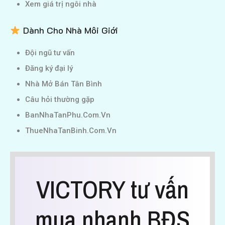
Xem giá trị ngôi nhà
Dành Cho Nhà Môi Giới
Đội ngũ tư vấn
Đăng ký đại lý
Nhà Mở Bán Tân Bình
Câu hỏi thường gặp
BanNhaTanPhu.Com.Vn
ThueNhaTanBinh.Com.Vn
VICTORY tư vấn
mua nhanh BĐS