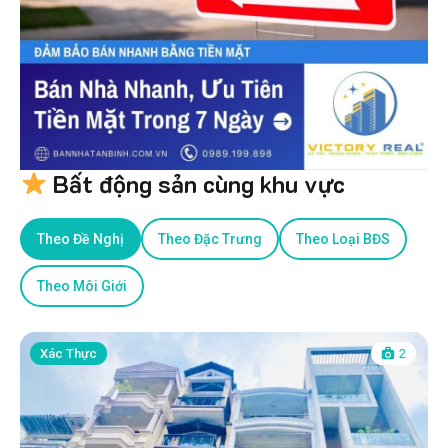
Bất động sản cùng khu vực
Theo Đề Nghị
Theo Đặc Trưng
Theo Loại BĐS
Theo Môi Giới
Xác Thực
2