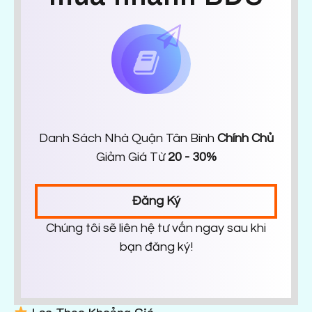
Danh Sách Nhà Quận Tân Bình
Chính Chủ
Giảm Giá Từ
20 - 30%
Đăng Ký
Chúng tôi sẽ liên hệ tư vấn ngay sau khi
bạn đăng ký!