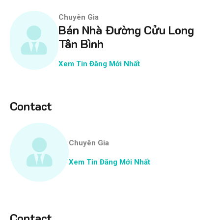
Chuyên Gia
Bán Nhà Đường Cửu Long
Tân Bình
Xem Tin Đăng Mới Nhất
Contact
Chuyên Gia
Xem Tin Đăng Mới Nhất
Contact