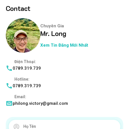
Contact
Chuyên Gia
Mr. Long
Xem Tin Đăng Mới Nhất
Điện Thoại:
0789.319.739
Hotline:
0789.319.739
Email:
philong.victory@gmail.com