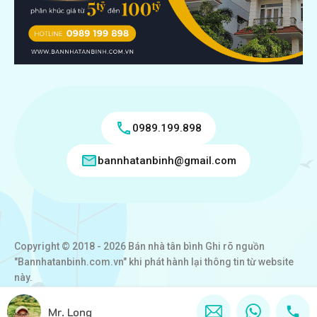
0989.199.898
bannhatanbinh@gmail.com
Copyright © 2018 - 2026 Bán nhà tân bình Ghi rõ nguồn
"Bannhatanbinh.com.vn" khi phát hành lại thông tin từ website
này.
Designed by
VICTORY REAL
Mr. Long