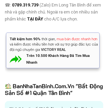
☎:
0789.319.739
(Zalo) Em Long Tân Bình để xem
nhà và gặp chính chủ. Ngoài ra em còn nhiều sản
phẩm khác
TẠI ĐÂY
cho A/C lựa chọn.
Tiết kiệm
hơn 90%
thời gian
,
mua bán được nhanh hơn
và kiếm được nhiều tiền hơn với sự trợ giúp đắc lực của
đội ngũ chuyên gia
VICTORY REAL
Trên 10.500 Khách Hàng Đã Tìm Mua
Nhanh
BanNhaTanBinh.Com.Vn "Bất Động
Sản Số #1 Quận Tân Bình"