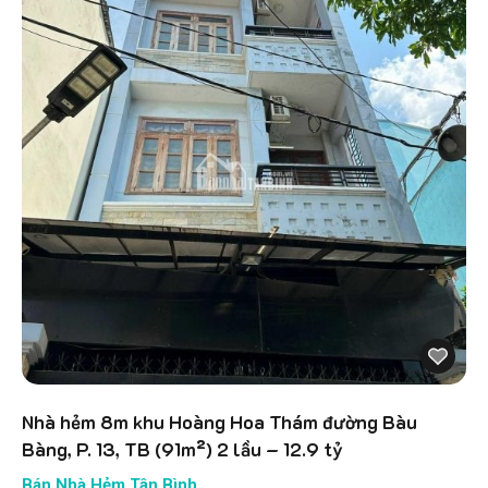
Nhà hẻm 8m khu Hoàng Hoa Thám đường Bàu
Bàng, P. 13, TB (91m²) 2 lầu – 12.9 tỷ
Bán Nhà Hẻm Tân Bình