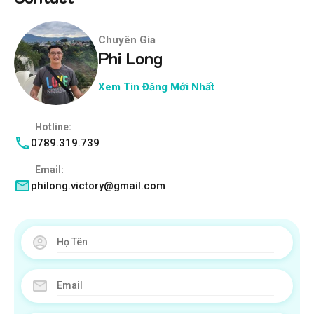
Chuyên Gia
Phi Long
Xem Tin Đăng Mới Nhất
Hotline:
0789.319.739
Email:
philong.victory@gmail.com