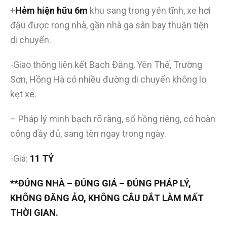
+
Hẻm hiện hữu 6m
khu sang trong yên tĩnh, xe hơi
đậu được rong nhà, gần nhà ga sân bay thuận tiện
di chuyển.
-Giao thông liên kết Bạch Đằng, Yên Thế, Trường
Sơn, Hồng Hà có nhiều đường di chuyển không lo
kẹt xe.
– Pháp lý minh bạch rõ ràng, sổ hồng riêng, có hoàn
công đầy đủ, sang tên ngay trong ngày.
-Giá:
11 TỶ
**ĐÚNG NHÀ – ĐÚNG GIÁ – ĐÚNG PHÁP LÝ,
KHÔNG ĐĂNG ẢO, KHÔNG CÂU DẮT LÀM MẤT
THỜI GIAN.