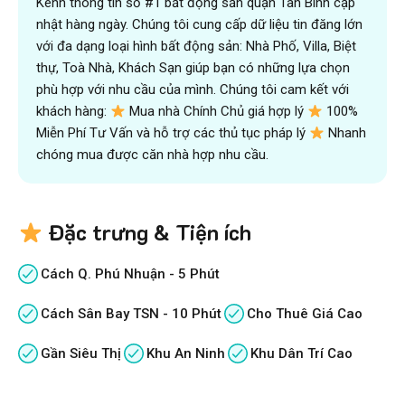
Kênh thông tin số #1 bất động sản quận Tân Bình cập
nhật hàng ngày. Chúng tôi cung cấp dữ liệu tin đăng lớn
với đa dạng loại hình bất động sản: Nhà Phố, Villa, Biệt
thự, Toà Nhà, Khách Sạn giúp bạn có những lựa chọn
phù hợp với nhu cầu của mình. Chúng tôi cam kết với
khách hàng:
Mua nhà Chính Chủ giá hợp lý
100%
Miễn Phí Tư Vấn và hỗ trợ các thủ tục pháp lý
Nhanh
chóng mua được căn nhà hợp nhu cầu.
Đặc trưng & Tiện ích
Cách Q. Phú Nhuận - 5 Phút
Cách Sân Bay TSN - 10 Phút
Cho Thuê Giá Cao
Gần Siêu Thị
Khu An Ninh
Khu Dân Trí Cao