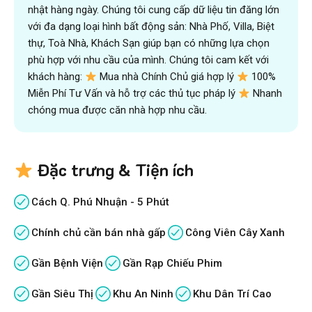
nhật hàng ngày. Chúng tôi cung cấp dữ liệu tin đăng lớn
với đa dạng loại hình bất động sản: Nhà Phố, Villa, Biệt
thự, Toà Nhà, Khách Sạn giúp bạn có những lựa chọn
phù hợp với nhu cầu của mình. Chúng tôi cam kết với
khách hàng:
Mua nhà Chính Chủ giá hợp lý
100%
Miễn Phí Tư Vấn và hỗ trợ các thủ tục pháp lý
Nhanh
chóng mua được căn nhà hợp nhu cầu.
Đặc trưng & Tiện ích
Cách Q. Phú Nhuận - 5 Phút
Chính chủ cần bán nhà gấp
Công Viên Cây Xanh
Gần Bệnh Viện
Gần Rạp Chiếu Phim
Gần Siêu Thị
Khu An Ninh
Khu Dân Trí Cao