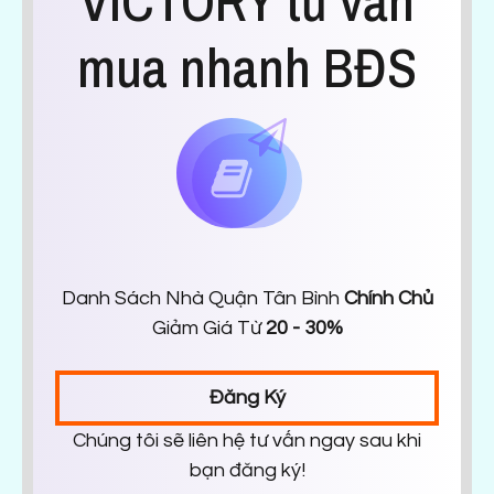
VICTORY tư vấn
mua nhanh BĐS
Danh Sách Nhà Quận Tân Bình
Chính Chủ
Giảm Giá Từ
20 - 30%
Đăng Ký
Chúng tôi sẽ liên hệ tư vấn ngay sau khi
bạn đăng ký!