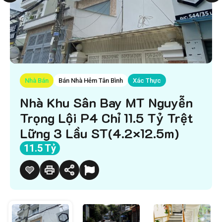
Nhà Bán
Bán Nhà Hẻm Tân Bình
Xác Thực
Nhà Khu Sân Bay MT Nguyễn
Trọng Lội P4 Chỉ 11.5 Tỷ Trệt
Lững 3 Lầu ST(4.2×12.5m)
11.5 Tỷ