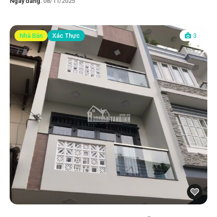
Ngày đăng:
08/11/2025
Nhà Bán
Xác Thực
3