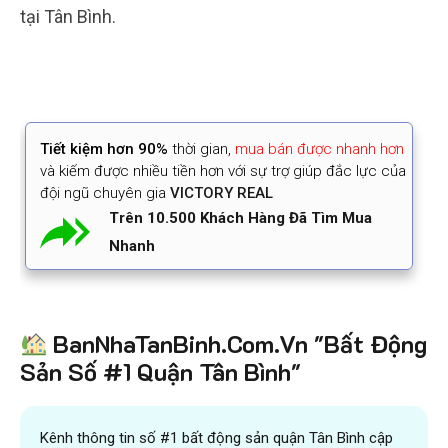
tại Tân Bình.
Tiết kiệm
hơn 90%
thời gian
,
mua bán được nhanh hơn
và kiếm được nhiều tiền hơn với sự trợ giúp đắc lực của
đội ngũ chuyên gia
VICTORY REAL
Trên 10.500 Khách Hàng Đã Tìm Mua
Nhanh
BanNhaTanBinh.Com.Vn "Bất Động
Sản Số #1 Quận Tân Bình"
Kênh thông tin số #1 bất động sản quận Tân Bình cập