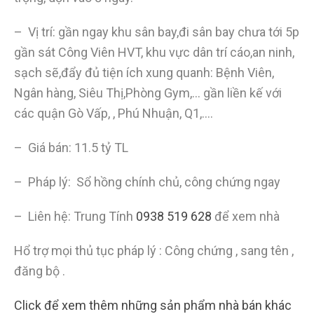
– Vị trí: gần ngay khu sân bay,đi sân bay chưa tới 5p
gần sát Công Viên HVT, khu vực dân trí cáo,an ninh,
sạch sẽ,đẩy đủ tiện ích xung quanh: Bệnh Viên,
Ngân hàng, Siêu Thị,Phòng Gym,… gần liền kế với
các quận Gò Vấp, , Phú Nhuận, Q1,….
– Giá bán: 11.5 tỷ TL
– Pháp lý: Sổ hồng chính chủ, công chứng ngay
– Liên hệ: Trung Tính
0938 519 628
để xem nhà
Hổ trợ mọi thủ tục pháp lý : Công chứng , sang tên ,
đăng bộ .
Click để xem thêm những sản phẩm nhà bán khác