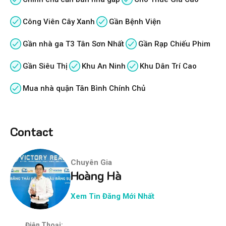
Công Viên Cây Xanh
Gần Bệnh Viện
Gần nhà ga T3 Tân Sơn Nhất
Gần Rạp Chiếu Phim
Gần Siêu Thị
Khu An Ninh
Khu Dân Trí Cao
Mua nhà quận Tân Bình Chính Chủ
Contact
Chuyên Gia
Hoàng Hà
Xem Tin Đăng Mới Nhất
Điện Thoại: