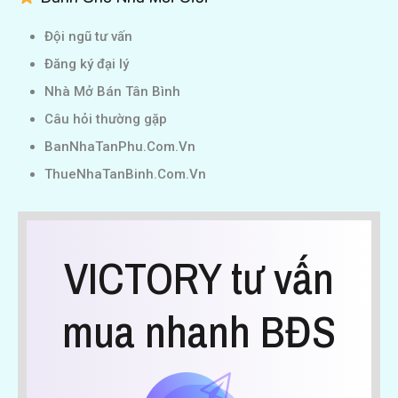
Đội ngũ tư vấn
Đăng ký đại lý
Nhà Mở Bán Tân Bình
Câu hỏi thường gặp
BanNhaTanPhu.Com.Vn
ThueNhaTanBinh.Com.Vn
VICTORY tư vấn
mua nhanh BĐS