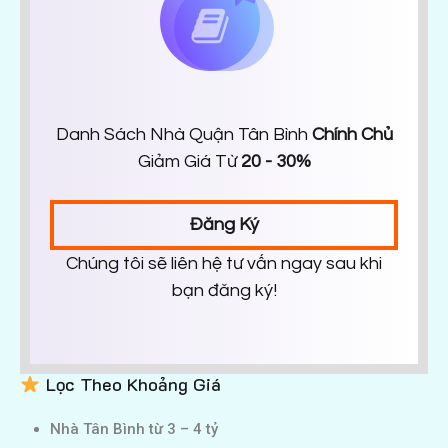
Danh Sách Nhà Quận Tân Bình
Chính Chủ
Giảm Giá Từ
20 - 30%
Đăng Ký
Chúng tôi sẽ liên hệ tư vấn ngay sau khi
bạn đăng ký!
Lọc Theo Khoảng Giá
Nhà Tân Bình từ 3 – 4 tỷ