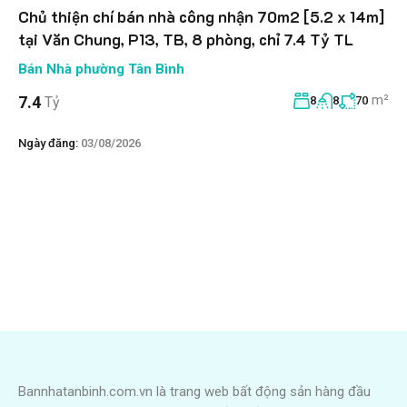
Chủ thiện chí bán nhà công nhận 70m2 [5.2 x 14m]
tại Văn Chung, P13, TB, 8 phòng, chỉ 7.4 Tỷ TL
Bán Nhà phường Tân Bình
m²
7.4
Tỷ
8
8
70
Ngày đăng:
03/08/2026
Bannhatanbinh.com.vn là trang web bất động sản hàng đầu