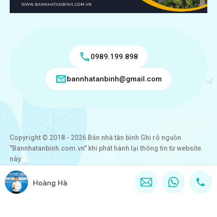
0989.199.898
bannhatanbinh@gmail.com
Copyright © 2018 - 2026 Bán nhà tân bình Ghi rõ nguồn
"Bannhatanbinh.com.vn" khi phát hành lại thông tin từ website
này.
Designed by
VICTORY REAL
Hoàng Hà