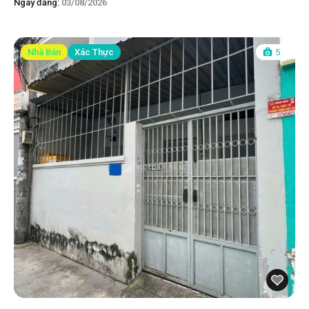
Ngày đăng:
03/08/2026
Nhà Bán
Xác Thực
5