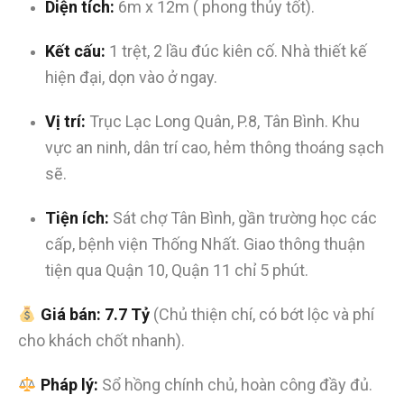
Diện tích:
6m x 12m ( phong thủy tốt).
Kết cấu:
1 trệt, 2 lầu đúc kiên cố. Nhà thiết kế
hiện đại, dọn vào ở ngay.
Vị trí:
Trục Lạc Long Quân, P.8, Tân Bình. Khu
vực an ninh, dân trí cao, hẻm thông thoáng sạch
sẽ.
Tiện ích:
Sát chợ Tân Bình, gần trường học các
cấp, bệnh viện Thống Nhất. Giao thông thuận
tiện qua Quận 10, Quận 11 chỉ 5 phút.
Giá bán:
7.7 Tỷ
(Chủ thiện chí, có bớt lộc và phí
cho khách chốt nhanh).
Pháp lý:
Sổ hồng chính chủ, hoàn công đầy đủ.