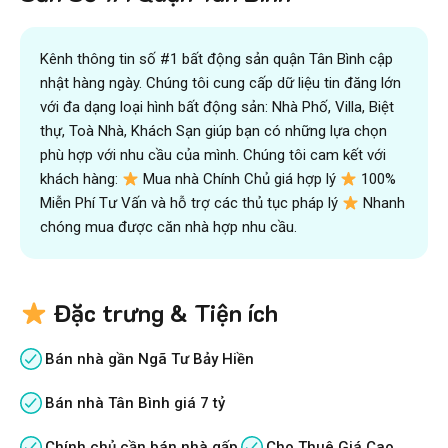
Kênh thông tin số #1 bất động sản quận Tân Bình cập
nhật hàng ngày. Chúng tôi cung cấp dữ liệu tin đăng lớn
với đa dạng loại hình bất động sản: Nhà Phố, Villa, Biệt
thự, Toà Nhà, Khách Sạn giúp bạn có những lựa chọn
phù hợp với nhu cầu của mình. Chúng tôi cam kết với
khách hàng:
Mua nhà Chính Chủ giá hợp lý
100%
Miễn Phí Tư Vấn và hỗ trợ các thủ tục pháp lý
Nhanh
chóng mua được căn nhà hợp nhu cầu.
Đặc trưng & Tiện ích
Bán nhà gần Ngã Tư Bảy Hiền
Bán nhà Tân Bình giá 7 tỷ
Chính chủ cần bán nhà gấp
Cho Thuê Giá Cao