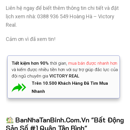
Liên hệ ngay để biết thêm thông tin chi tiết và đặt
lịch xem nhà:
0388 936 549
Hoàng Hà – Victory
Real.
Cảm ơn vì đã xem tin!
Tiết kiệm
hơn 90%
thời gian
,
mua bán được nhanh hơn
và kiếm được nhiều tiền hơn với sự trợ giúp đắc lực của
đội ngũ chuyên gia
VICTORY REAL
Trên 10.500 Khách Hàng Đã Tìm Mua
Nhanh
BanNhaTanBinh.Com.Vn "Bất Động
Sản Số #1 Quận Tân Bình"