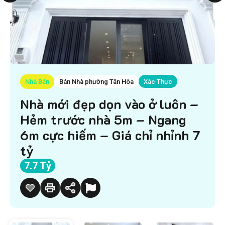
Nhà Bán
Bán Nhà phường Tân Hòa
Xác Thực
Nhà mới đẹp dọn vào ở luôn –
Hẻm trước nhà 5m – Ngang
6m cực hiếm – Giá chỉ nhỉnh 7
tỷ
7.7 Tỷ