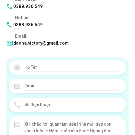
0388.936.549
Hotline:
0388.936.549
Email:
daoha.victory@gmail.com