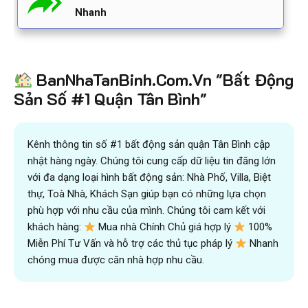
Nhanh
BanNhaTanBinh.Com.Vn "Bất Động
Sản Số #1 Quận Tân Bình"
Kênh thông tin số #1 bất động sản quận Tân Bình cập
nhật hàng ngày. Chúng tôi cung cấp dữ liệu tin đăng lớn
với đa dạng loại hình bất động sản: Nhà Phố, Villa, Biệt
thự, Toà Nhà, Khách Sạn giúp bạn có những lựa chọn
phù hợp với nhu cầu của mình. Chúng tôi cam kết với
khách hàng:
Mua nhà Chính Chủ giá hợp lý
100%
Miễn Phí Tư Vấn và hỗ trợ các thủ tục pháp lý
Nhanh
chóng mua được căn nhà hợp nhu cầu.