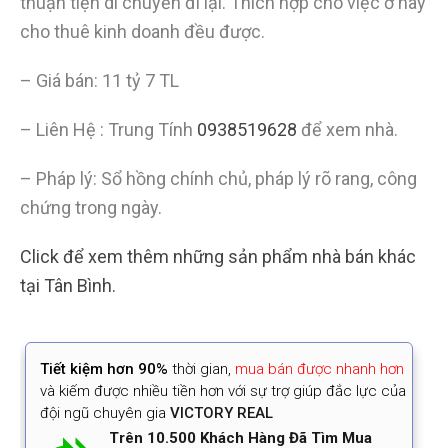
thuận tiện di chuyển đi lại. Thích hợp cho việc ở hay
cho thuê kinh doanh đều được.
– Giá bán: 11 tỷ 7 TL
– Liên Hệ : Trung Tính
0938519628
để xem nhà.
– Pháp lý: Sổ hồng chính chủ, pháp lý rõ rang, công
chứng trong ngày.
Click để xem thêm những sản phẩm nhà bán khác
tại Tân Bình.
Tiết kiệm
hơn 90%
thời gian
,
mua bán được nhanh hơn
và kiếm được nhiều tiền hơn với sự trợ giúp đắc lực của
đội ngũ chuyên gia
VICTORY REAL
Trên 10.500 Khách Hàng Đã Tìm Mua