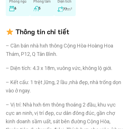
Phòng ngủ
Phòng tắm
Diện tích
6
5
m²
77
Thông tin chi tiết
– Cần bán nhà hxh thông Cộng Hòa-Hoàng Hoa
Thám, P12, Q Tân Bình.
– Diện tích: 4.3 x 18m, vuông vức, không lộ giới.
– Kết cấu: 1 trệt ,lững, 2 lầu ,nhà đẹp, nhà trống dọn
vào ở ngay.
– Vị trí: Nhà hxh 6m thông thoáng 2 đầu, khu vực
cực an ninh, vị trí đẹp, cư dân đông đúc, gần chợ
kinh doanh sầm uất, sát bên đường Cộng Hòa,