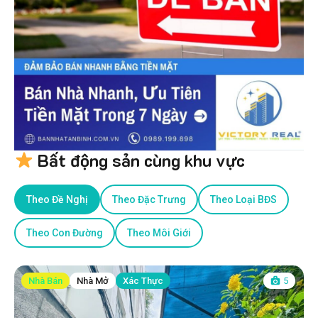
Bất động sản cùng khu vực
Theo Đề Nghị
Theo Đặc Trưng
Theo Loại BĐS
Theo Con Đường
Theo Môi Giới
Nhà Bán
Nhà Mở
Xác Thực
5