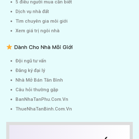
5 điều người mua cần biết
Dịch vụ nhà đất
Tìm chuyên gia môi giới
Xem giá trị ngôi nhà
Dành Cho Nhà Môi Giới
Đội ngũ tư vấn
Đăng ký đại lý
Nhà Mở Bán Tân Bình
Câu hỏi thường gặp
BanNhaTanPhu.Com.Vn
ThueNhaTanBinh.Com.Vn