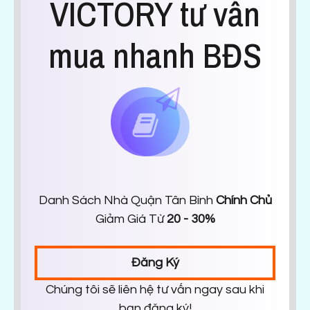
VICTORY tư vấn
mua nhanh BĐS
Danh Sách Nhà Quận Tân Bình
Chính Chủ
Giảm Giá Từ
20 - 30%
Đăng Ký
Chúng tôi sẽ liên hệ tư vấn ngay sau khi
bạn đăng ký!