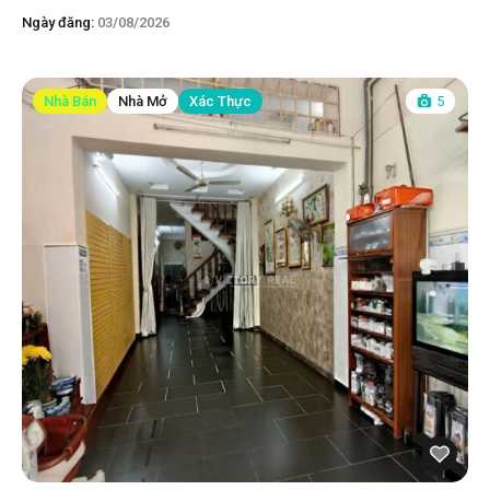
Ngày đăng:
03/08/2026
Nhà Bán
Nhà Mở
Xác Thực
5