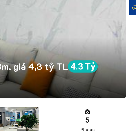
m, giá 4,3 tỷ TL
4.3 Tỷ
5
Photos