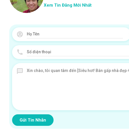
Xem Tin Đăng Mới Nhất
Gửi Tin Nhắn