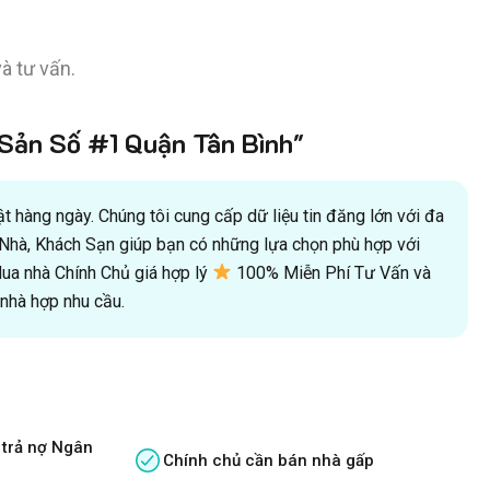
à tư vấn.
ản Số #1 Quận Tân Bình"
 hàng ngày. Chúng tôi cung cấp dữ liệu tin đăng lớn với đa
oà Nhà, Khách Sạn giúp bạn có những lựa chọn phù hợp với
a nhà Chính Chủ giá hợp lý
100% Miễn Phí Tư Vấn và
hà hợp nhu cầu.
 trả nợ Ngân
Chính chủ cần bán nhà gấp