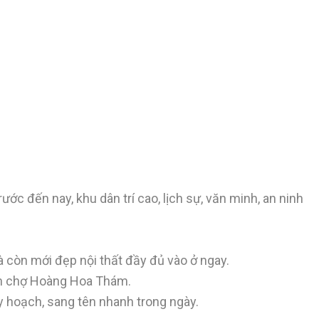
ớc đến nay, khu dân trí cao, lịch sự, văn minh, an ninh
hà còn mới đẹp nội thất đầy đủ vào ở ngay.
gần chợ Hoàng Hoa Thám.
y hoạch, sang tên nhanh trong ngày.