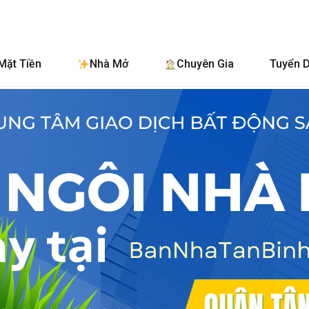
BanNhaTanB
Mặt Tiền
Nhà Mở
Chuyên Gia
Tuyển 