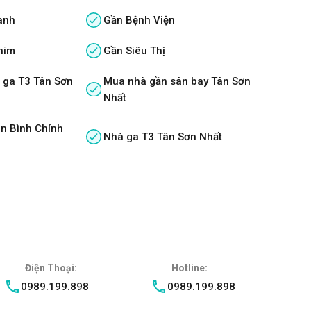
anh
Gần Bệnh Viện
him
Gần Siêu Thị
 ga T3 Tân Sơn
Mua nhà gần sân bay Tân Sơn
Nhất
n Bình Chính
Nhà ga T3 Tân Sơn Nhất
Điện Thoại:
Hotline:
0989.199.898
0989.199.898