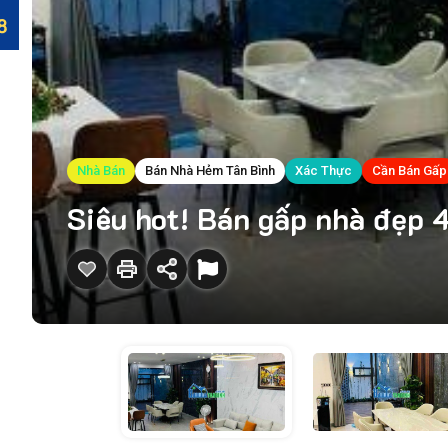
Nhà Bán
Bán Nhà Hẻm Tân Bình
Xác Thực
Cần Bán Gấp
Siêu hot! Bán gấp nhà đẹp 