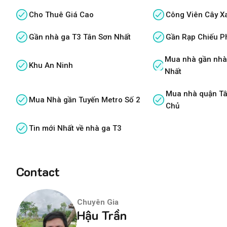
Cho Thuê Giá Cao
Công Viên Cây X
Gần nhà ga T3 Tân Sơn Nhất
Gần Rạp Chiếu P
Mua nhà gần nhà
Khu An Ninh
Nhất
Mua nhà quận Tâ
Mua Nhà gần Tuyến Metro Số 2
Chủ
Tin mới Nhất về nhà ga T3
Contact
Chuyên Gia
Hậu Trần