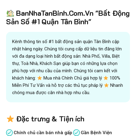
BanNhaTanBinh.Com.Vn "Bất Động
Sản Số #1 Quận Tân Bình"
Kênh thông tin số #1 bất động sản quận Tân Bình cập
nhật hàng ngày. Chúng tôi cung cấp dữ liệu tin đăng lớn
với đa dạng loại hình bất động sản: Nhà Phố, Villa, Biệt
thự, Toà Nhà, Khách Sạn giúp bạn có những lựa chọn
phù hợp với nhu cầu của mình. Chúng tôi cam kết với
khách hàng:
Mua nhà Chính Chủ giá hợp lý
100%
Miễn Phí Tư Vấn và hỗ trợ các thủ tục pháp lý
Nhanh
chóng mua được căn nhà hợp nhu cầu.
Đặc trưng & Tiện ích
Chính chủ cần bán nhà gấp
Gần Bệnh Viện