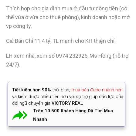
Thích hợp cho gia đình mua ở, đầu tư dòng tiền (có
thể vừa ở vừa cho thuê phòng), kinh doanh hoặc mở
vp công ty.
Giá Bán Chỉ 11.4 tỷ, TL mạnh cho KH thiện chí.
LH xem nhà, xem sổ
0974 232925
, Ms Hồng (hỗ trợ
24/7).
Tiết kiệm
hơn 90%
thời gian
,
mua bán được nhanh hơn
và kiếm được nhiều tiền hơn với sự trợ giúp đắc lực của
đội ngũ chuyên gia
VICTORY REAL
Trên 10.500 Khách Hàng Đã Tìm Mua
Nhanh