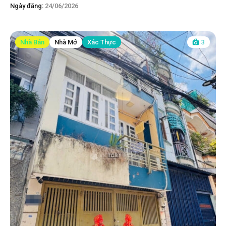
Ngày đăng:
24/06/2026
Nhà Bán
Nhà Mở
Xác Thực
3