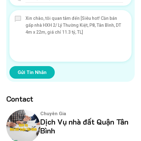
Gửi Tin Nhắn
Contact
Chuyên Gia
Dịch Vụ nhà đất Quận Tân
Bình