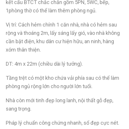
kết cấu BTCT chắc chắn gồm 5PN, 5WC, bếp,
1phòng thờ có thể làm thêm phòng ngủ.
Vị trí: Cách hẻm chính 1 căn nhà, nhà có hẻm sau
rộng và thoáng 2m, lấy sáng lấy gió, vào nhà không
cần bật điện, khu dân cư hiện hữu, an ninh, hàng
xóm thân thiện.
DT: 4m x 22m (chiều dài lý tưởng).
Tầng trệt có một kho chứa vải phía sau có thể làm
phòng ngủ rộng lớn cho người lớn tuổi.
Nhà còn mới tinh đẹp long lanh, nội thất gỗ đẹp,
sang trọng.
Pháp lý chuẩn công chứng nhanh, sổ đẹp cực nét.