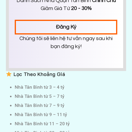
Danh Sách Nhà Quận Tân Bình
Chính Chủ
Giảm Giá Từ
20 - 30%
Đăng Ký
Chúng tôi sẽ liên hệ tư vấn ngay sau khi
bạn đăng ký!
Lọc Theo Khoảng Giá
Nhà Tân Bình từ 3 – 4 tỷ
Nhà Tân Bình từ 5 – 7 tỷ
Nhà Tân Bình từ 7 – 9 tỷ
Nhà Tân Bình từ 9 – 11 tỷ
Nhà Tân Bình từ 11 – 20 tỷ