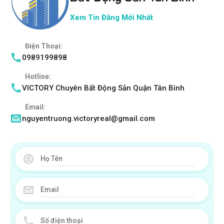
Xem Tin Đăng Mới Nhất
Điện Thoại:
0989199898
Hotline:
VICTORY Chuyên Bất Động Sản Quận Tân Bình
Email:
nguyentruong.victoryreal@gmail.com