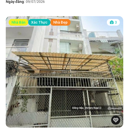
Ngày đăng:
09/07/2026
Nhà Bán
Xác Thực
Nhà Đẹp
3