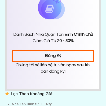
Danh Sách Nhà Quận Tân Bình
Chính Chủ
Giảm Giá Từ
20 - 30%
Đăng Ký
Chúng tôi sẽ liên hệ tư vấn ngay sau khi
bạn đăng ký!
Lọc Theo Khoảng Giá
Nhà Tân Bình từ 3 – 4 tỷ