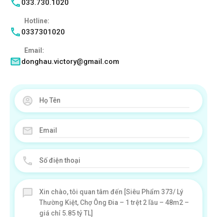
033.730.1020
Hotline:
0337301020
Email:
donghau.victory@gmail.com