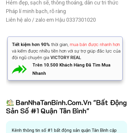
Hẻm đẹp, sạch sẽ, thông thoáng, dân cư tri thức
Pháp lí minh bạch, rõ ràng
Liên hệ alo / zalo em Hậu 0337301020
Tiết kiệm
hơn 90%
thời gian
,
mua bán được nhanh hơn
và kiếm được nhiều tiền hơn với sự trợ giúp đắc lực của
đội ngũ chuyên gia
VICTORY REAL
Trên 10.500 Khách Hàng Đã Tìm Mua
Nhanh
BanNhaTanBinh.Com.Vn "Bất Động
Sản Số #1 Quận Tân Bình"
Kênh thông tin số #1 bất động sản quận Tân Bình cập