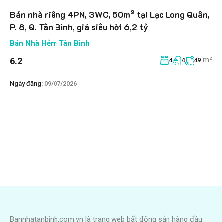
Bán nhà riêng 4PN, 3WC, 50m² tại Lạc Long Quân,
P. 8, Q. Tân Bình, giá siêu hời 6,2 tỷ
Bán Nhà Hẻm Tân Bình
m²
6.2
4
4
49
Ngày đăng:
09/07/2026
Bannhatanbinh.com.vn là trang web bất động sản hàng đầu