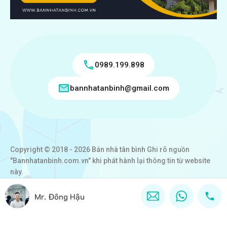
0989.199.898
bannhatanbinh@gmail.com
Copyright © 2018 - 2026 Bán nhà tân bình Ghi rõ nguồn
"Bannhatanbinh.com.vn" khi phát hành lại thông tin từ website
này.
Designed by
VICTORY REAL
Mr. Đông Hậu