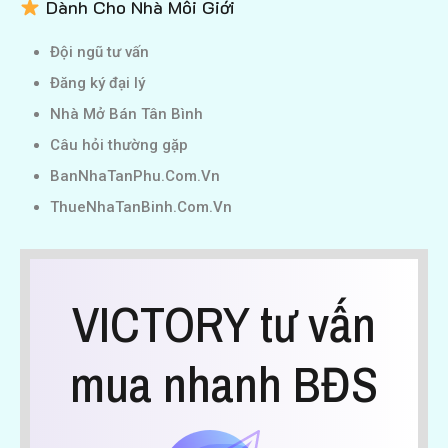
Dành Cho Nhà Môi Giới
Đội ngũ tư vấn
Đăng ký đại lý
Nhà Mở Bán Tân Bình
Câu hỏi thường gặp
BanNhaTanPhu.Com.Vn
ThueNhaTanBinh.Com.Vn
VICTORY tư vấn
mua nhanh BĐS