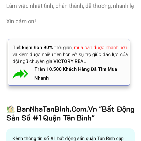
Làm việc nhiệt tình, chân thành, dễ thương, nhanh lẹ
Xin cảm ơn!
Tiết kiệm
hơn 90%
thời gian
,
mua bán được nhanh hơn
và kiếm được nhiều tiền hơn với sự trợ giúp đắc lực của
đội ngũ chuyên gia
VICTORY REAL
Trên 10.500 Khách Hàng Đã Tìm Mua
Nhanh
BanNhaTanBinh.Com.Vn "Bất Động
Sản Số #1 Quận Tân Bình"
Kênh thông tin số #1 bất động sản quận Tân Bình cập