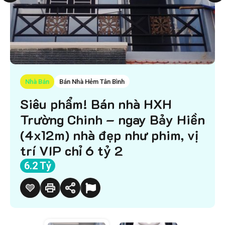
Nhà Bán
Bán Nhà Hẻm Tân Bình
Siêu phẩm! Bán nhà HXH
Trường Chinh – ngay Bảy Hiền
(4x12m) nhà đẹp như phim, vị
trí VIP chỉ 6 tỷ 2
6.2 Tỷ