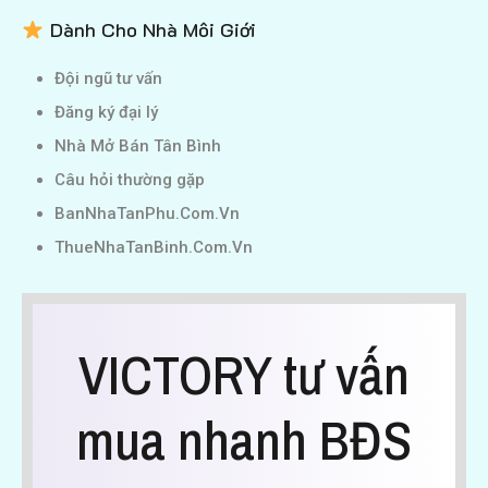
Dành Cho Nhà Môi Giới
Đội ngũ tư vấn
Đăng ký đại lý
Nhà Mở Bán Tân Bình
Câu hỏi thường gặp
BanNhaTanPhu.Com.Vn
ThueNhaTanBinh.Com.Vn
VICTORY tư vấn
mua nhanh BĐS