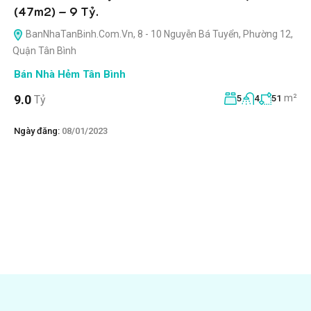
(47m2) – 9 Tỷ.
BanNhaTanBinh.Com.Vn, 8 - 10 Nguyễn Bá Tuyển, Phường 12,
Quận Tân Bình
Bán Nhà Hẻm Tân Bình
m²
9.0
Tỷ
5
4
51
Ngày đăng:
08/01/2023