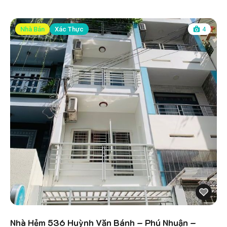
Nhà Bán
Xác Thực
4
Nhà Hẻm 536 Huỳnh Văn Bánh – Phú Nhuận –