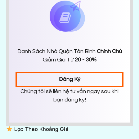
Danh Sách Nhà Quận Tân Bình
Chính Chủ
Giảm Giá Từ
20 - 30%
Đăng Ký
Chúng tôi sẽ liên hệ tư vấn ngay sau khi
bạn đăng ký!
Lọc Theo Khoảng Giá