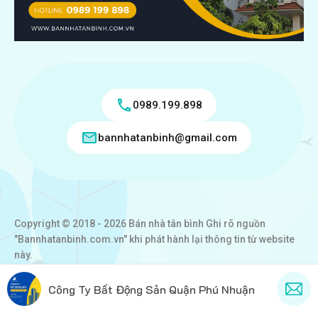
0989.199.898
bannhatanbinh@gmail.com
Copyright © 2018 - 2026 Bán nhà tân bình Ghi rõ nguồn
"Bannhatanbinh.com.vn" khi phát hành lại thông tin từ website
này.
Designed by
VICTORY REAL
Công Ty Bất Động Sản Quận Phú Nhuận