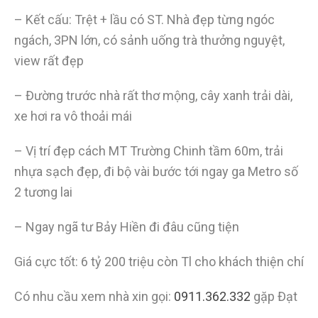
– Kết cấu: Trệt + lầu có ST. Nhà đẹp từng ngóc
ngách, 3PN lớn, có sảnh uống trà thưởng nguyệt,
view rất đẹp
– Đường trước nhà rất thơ mộng, cây xanh trải dài,
xe hơi ra vô thoải mái
– Vị trí đẹp cách MT Trường Chinh tầm 60m, trải
nhựa sạch đẹp, đi bộ vài bước tới ngay ga Metro số
2 tương lai
– Ngay ngã tư Bảy Hiền đi đâu cũng tiện
Giá cực tốt: 6 tỷ 200 triệu còn Tl cho khách thiện chí
Có nhu cầu xem nhà xin gọi:
0911.362.332
gặp Đạt