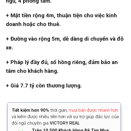
ngủ, 4 phòng tắm.
+ Mặt tiền rộng 4m, thuận tiện cho việc kinh
doanh hoặc cho thuê.
+ Đường vào rộng 5m, dễ dàng di chuyển và đỗ
xe.
+ Pháp lý đầy đủ, sổ hồng riêng, đảm bảo an
tâm cho khách hàng.
+ Giá 7.7 tỷ còn thương lượng.
Tiết kiệm
hơn 90%
thời gian
,
mua bán được nhanh hơn
và kiếm được nhiều tiền hơn với sự trợ giúp đắc lực của
đội ngũ chuyên gia
VICTORY REAL
Trên 10.500 Khách Hàng Đã Tìm Mua