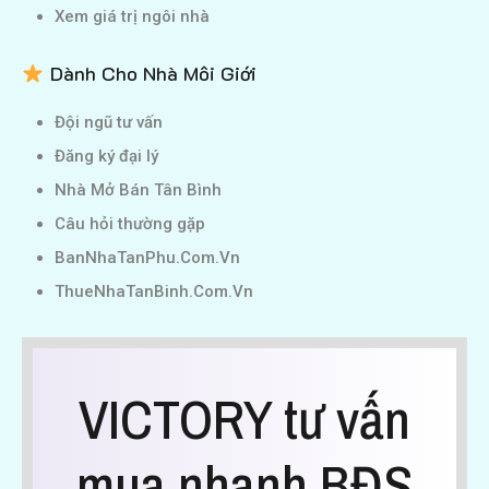
Xem giá trị ngôi nhà
Dành Cho Nhà Môi Giới
Đội ngũ tư vấn
Đăng ký đại lý
Nhà Mở Bán Tân Bình
Câu hỏi thường gặp
BanNhaTanPhu.Com.Vn
ThueNhaTanBinh.Com.Vn
VICTORY tư vấn
mua nhanh BĐS