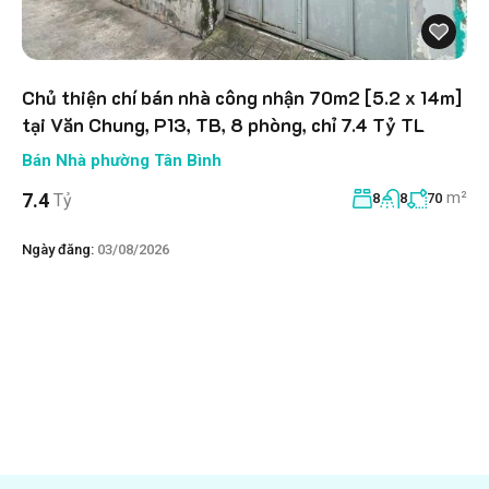
Chủ thiện chí bán nhà công nhận 70m2 [5.2 x 14m]
tại Văn Chung, P13, TB, 8 phòng, chỉ 7.4 Tỷ TL
Bán Nhà phường Tân Bình
m²
7.4
Tỷ
8
8
70
Ngày đăng:
03/08/2026