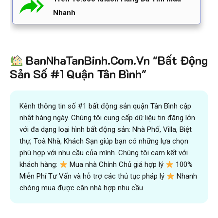
Nhanh
BanNhaTanBinh.Com.Vn "Bất Động
Sản Số #1 Quận Tân Bình"
Kênh thông tin số #1 bất động sản quận Tân Bình cập
nhật hàng ngày. Chúng tôi cung cấp dữ liệu tin đăng lớn
với đa dạng loại hình bất động sản: Nhà Phố, Villa, Biệt
thự, Toà Nhà, Khách Sạn giúp bạn có những lựa chọn
phù hợp với nhu cầu của mình. Chúng tôi cam kết với
khách hàng:
Mua nhà Chính Chủ giá hợp lý
100%
Miễn Phí Tư Vấn và hỗ trợ các thủ tục pháp lý
Nhanh
chóng mua được căn nhà hợp nhu cầu.