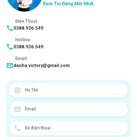
Xem Tin Đăng Mới Nhất
Điện Thoại:
0388.936.549
Hotline:
0388.936.549
Email:
daoha.victory@gmail.com