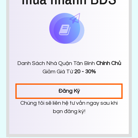
Danh Sách Nhà Quận Tân Bình
Chính Chủ
Giảm Giá Từ
20 - 30%
Đăng Ký
Chúng tôi sẽ liên hệ tư vấn ngay sau khi
bạn đăng ký!