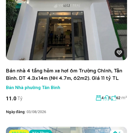
Bán nhà 4 tầng hẻm xe hơi 6m Trường Chinh, Tân
Bình. DT 4.3x14m (NH 4.7m, 62m2). Giá 11 tỷ TL
Bán Nhà phường Tân Bình
m²
11.0
Tỷ
4
5
62
Ngày đăng:
03/08/2026