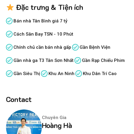
Đặc trưng & Tiện ích
Bán nhà Tân Bình giá 7 tỷ
Cách Sân Bay TSN - 10 Phút
Chính chủ cần bán nhà gấp
Gần Bệnh Viện
Gần nhà ga T3 Tân Sơn Nhất
Gần Rạp Chiếu Phim
Gần Siêu Thị
Khu An Ninh
Khu Dân Trí Cao
Contact
Chuyên Gia
Hoàng Hà