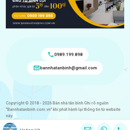
0989.199.898
bannhatanbinh@gmail.com
Copyright © 2018 - 2026 Bán nhà tân bình Ghi rõ nguồn
"Bannhatanbinh.com.vn" khi phát hành lại thông tin từ website
này.
Designed by
VICTORY REAL
Hoàng Hà