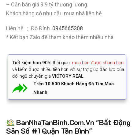
– Cần bán giá 9.9 tỷ thương lượng.
Khách hàng có nhu cầu mua nhà liên hệ
Liên hệ ; Đỗ Đỉnh
0945665308
* Kết bạn Zalo để tham khảo thêm nhiều nhà
Tiết kiệm
hơn 90%
thời gian
,
mua bán được nhanh hơn
và kiếm được nhiều tiền hơn với sự trợ giúp đắc lực của
đội ngũ chuyên gia
VICTORY REAL
Trên 10.500 Khách Hàng Đã Tìm Mua
Nhanh
BanNhaTanBinh.Com.Vn "Bất Động
Sản Số #1 Quận Tân Bình"