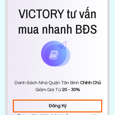
VICTORY tư vấn
mua nhanh BĐS
Danh Sách Nhà Quận Tân Bình
Chính Chủ
Giảm Giá Từ
20 - 30%
Đăng Ký