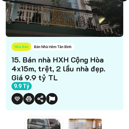
Nhà Bán
Bán Nhà Hẻm Tân Bình
15. Bán nhà HXH Cộng Hòa
4x15m, trệt, 2 lầu nhà đẹp.
Giá 9.9 tỷ TL
9.9 Tỷ