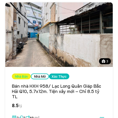
3
Nhà Bán
Nhà Mở
Xác Thực
Bán nhà HXH 958/ Lạc Long Quân Giáp Bắc
Hải Q10, 5.7x12m. Tiện xây mới – Chỉ 8.5 tỷ
TL
8.5
Tỷ
m²
2
2
69