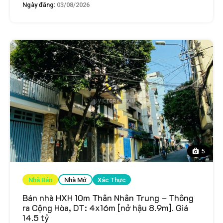
Ngày đăng:
03/08/2026
5
Nhà Bán
Nhà Mở
Xác Thực
Bán nhà HXH 10m Thân Nhân Trung – Thông
ra Cộng Hòa, DT: 4x16m [nở hậu 8.9m]. Giá
14.5 tỷ