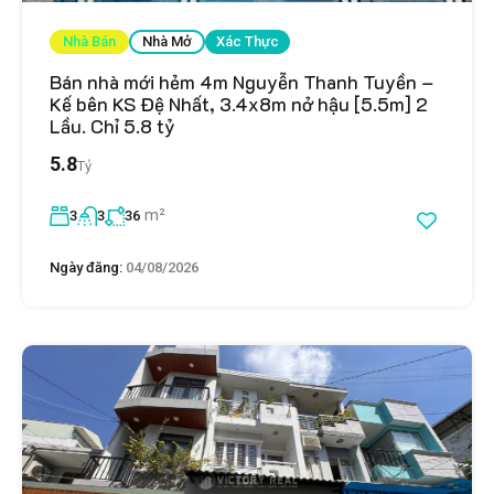
Nhà Bán
Nhà Mở
Xác Thực
Bán nhà mới hẻm 4m Nguyễn Thanh Tuyền –
Kế bên KS Đệ Nhất, 3.4x8m nở hậu [5.5m] 2
Lầu. Chỉ 5.8 tỷ
5.8
Tỷ
m²
3
3
36
Ngày đăng:
04/08/2026