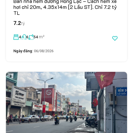
Bán nhà hẻm đường Hồng Lạc – Cách hẻm xe
hơi chỉ 20m, 4.35x14m [2 Lầu ST]. Chỉ 7.2 tỷ
TL
7.2
Tỷ
m²
4
6
54
Ngày đăng:
06/08/2026