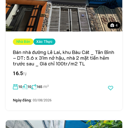
4
Nhà Bán
Xác Thực
Bán nhà đường Lê Lai, khu Bàu Cát _ Tân Bình
– DT: 5.6 x 31m nở hậu, nhà 2 mặt tiền hẻm
trước sau _ Giá chỉ 100tr/m2 TL
16.5
Tỷ
m²
10
10
165
Ngày đăng:
03/08/2026