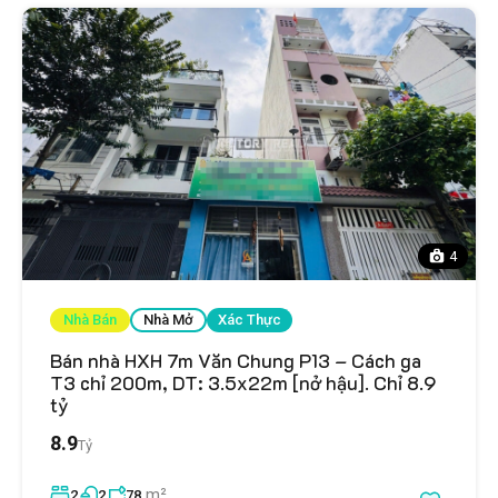
4
Nhà Bán
Nhà Mở
Xác Thực
Bán nhà HXH 7m Văn Chung P13 – Cách ga
T3 chỉ 200m, DT: 3.5x22m [nở hậu]. Chỉ 8.9
tỷ
8.9
Tỷ
m²
2
2
78