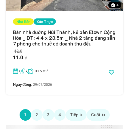
4
Nhà Bán
Xác Thực
Bán nhà đường Núi Thành, kề bên Etown Cộng
Hòa _ DT: 4.4 x 23.5m _ Nhà 2 tầng đang sẵn
7 phòng cho thuê có doanh thu đều
12.0
11.0
Tỷ
m²
7
7
103.5
Ngày đăng:
29/07/2026
1
2
3
4
Tiếp
Cuối