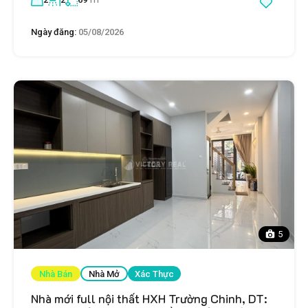
Ngày đăng:
05/08/2026
5
Nhà Bán
Nhà Mở
Xác Thực
Nhà mới full nội thất HXH Trường Chinh, DT: