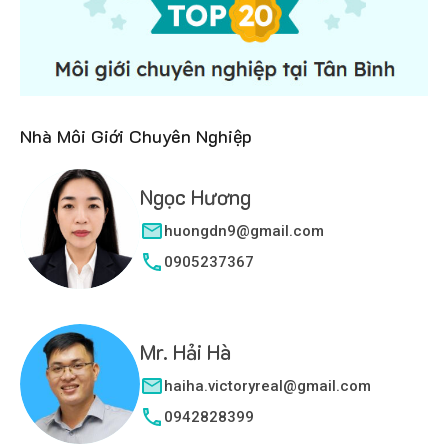
Nhà Môi Giới Chuyên Nghiệp
Ngọc Hương
huongdn9@gmail.com
0905237367
Mr. Hải Hà
haiha.victoryreal@gmail.com
0942828399