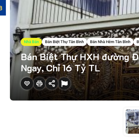
Nhà Bán
Bán Biệt Thự Tân Bình
Bán Nhà Hẻm Tân Bình
B
Bán Biệt Thự HXH đường Đồ
Ngay, Chỉ 16 Tỷ TL