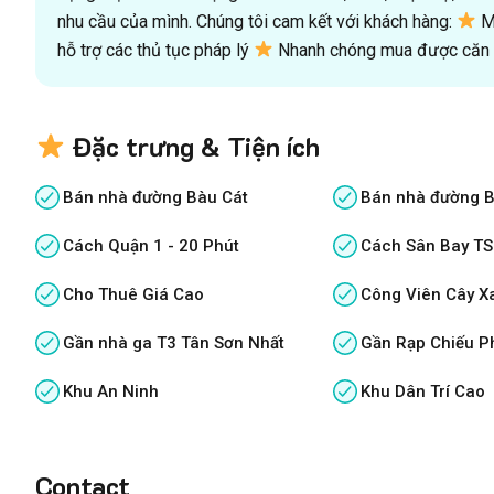
nhu cầu của mình. Chúng tôi cam kết với khách hàng:
Mu
hỗ trợ các thủ tục pháp lý
Nhanh chóng mua được căn n
Đặc trưng & Tiện ích
Bán nhà đường Bàu Cát
Bán nhà đường B
Cách Quận 1 - 20 Phút
Cách Sân Bay TS
Cho Thuê Giá Cao
Công Viên Cây X
Gần nhà ga T3 Tân Sơn Nhất
Gần Rạp Chiếu P
Khu An Ninh
Khu Dân Trí Cao
Contact