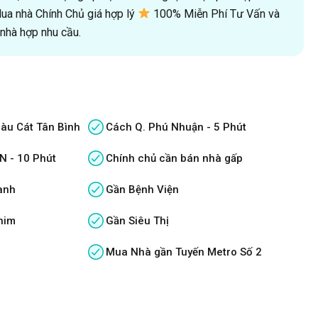
a nhà Chính Chủ giá hợp lý
100% Miễn Phí Tư Vấn và
hà hợp nhu cầu.
àu Cát Tân Bình
Cách Q. Phú Nhuận - 5 Phút
N - 10 Phút
Chính chủ cần bán nhà gấp
anh
Gần Bệnh Viện
him
Gần Siêu Thị
Mua Nhà gần Tuyến Metro Số 2