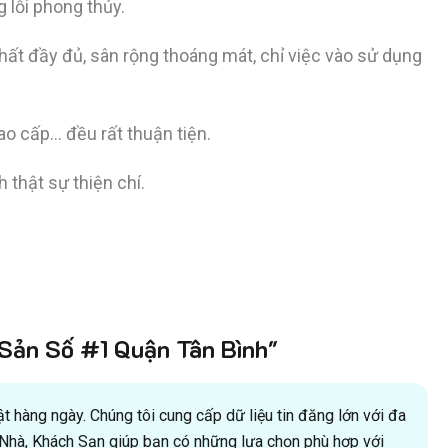
g lỗi phong thủy.
thất đầy đủ, sân rộng thoáng mát, chỉ việc vào sử dụng
ao cấp… đều rất thuận tiện.
 thật sự thiện chí.
ản Số #1 Quận Tân Bình"
 hàng ngày. Chúng tôi cung cấp dữ liệu tin đăng lớn với đa
oà Nhà, Khách Sạn giúp bạn có những lựa chọn phù hợp với