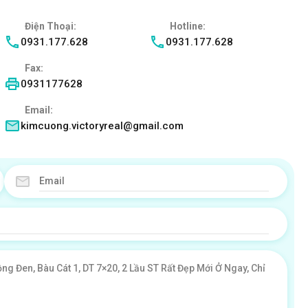
Điện Thoại:
Hotline:
0931.177.628
0931.177.628
Fax:
0931177628
Email:
kimcuong.victoryreal@gmail.com