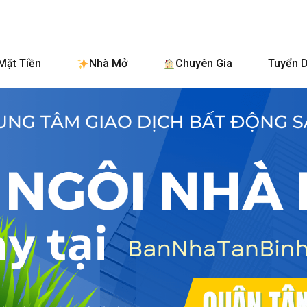
BanNhaTanBinh.
Mặt Tiền
Nhà Mở
Chuyên Gia
Tuyển 