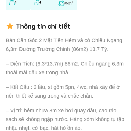
4
4
m²
86
Thông tin chi tiết
Bán Căn Góc 2 Mặt Tiền Hẻm và có Chiều Ngang
6,3m Đường Trường Chinh (86m2) 13.7 Tỷ.
– Diện Tích: (6.3*13.7m) 86m2. Chiều ngang 6,3m
thoải mái đậu xe trong nhà.
– Kết Cấu : 3 lầu, st gồm 5pn, 4wc, nhà xây để ở
nên thiết kế sang trọng và chắc chắn.
– Vị trí: hẻm nhựa 8m xe hơi quay đầu, cao ráo
sạch sẽ không ngập nước. Hàng xóm không tụ tập
nhậu nhẹt, cờ bạc, hát hò ồn ào.