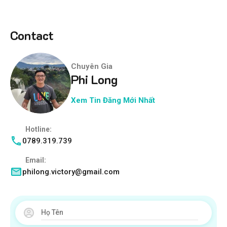
Contact
Chuyên Gia
Phi Long
Xem Tin Đăng Mới Nhất
Hotline:
0789.319.739
Email:
philong.victory@gmail.com