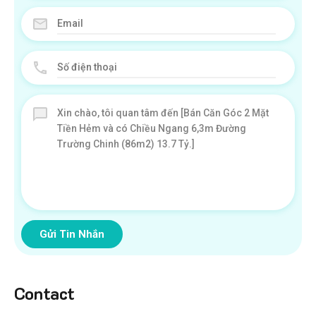
Gửi Tin Nhắn
Contact