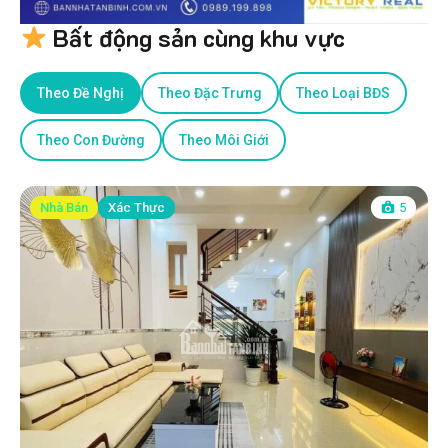
Bất động sản cùng khu vực
Theo Đề Nghị
Theo Đặc Trưng
Theo Loại BĐS
Theo Con Đường
Theo Môi Giới
Nhà Bán
Xác Thực
5