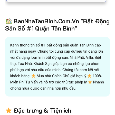
BanNhaTanBinh.Com.Vn "Bất Động
Sản Số #1 Quận Tân Bình"
Kênh thông tin số #1 bất động sản quận Tân Bình cập
nhật hàng ngày. Chúng tôi cung cấp dữ liệu tin đăng lớn
với đa dạng loại hình bất động sản: Nhà Phố, Villa, Biệt
thự, Toà Nhà, Khách Sạn giúp bạn có những lựa chọn
phù hợp với nhu cầu của mình. Chúng tôi cam kết với
khách hàng:
Mua nhà Chính Chủ giá hợp lý
100%
Miễn Phí Tư Vấn và hỗ trợ các thủ tục pháp lý
Nhanh
chóng mua được căn nhà hợp nhu cầu.
Đặc trưng & Tiện ích