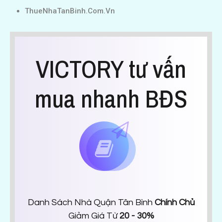
ThueNhaTanBinh.Com.Vn
VICTORY tư vấn
mua nhanh BĐS
Danh Sách Nhà Quận Tân Bình
Chính Chủ
Giảm Giá Từ
20 - 30%