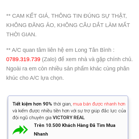
** CAM KẾT GIÁ, THÔNG TIN ĐÚNG SỰ THẬT,
KHÔNG ĐĂNG ẢO, KHÔNG CÂU DẮT LÀM MẤT
THỜI GIAN.
** A/C quan tâm liên hệ em Long Tân Bình :
0789.319.739
(Zalo) để xem nhà và gặp chính chủ.
Ngoài ra em còn nhiều sản phẩm khác cùng phân
khúc cho A/C lựa chọn.
Tiết kiệm
hơn 90%
thời gian
,
mua bán được nhanh hơn
và kiếm được nhiều tiền hơn với sự trợ giúp đắc lực của
đội ngũ chuyên gia
VICTORY REAL
Trên 10.500 Khách Hàng Đã Tìm Mua
Nhanh