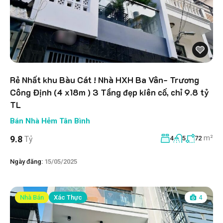
Rẻ Nhất khu Bàu Cát ! Nhà HXH Ba Vân- Trương
Công Định (4 x18m ) 3 Tầng đẹp kiên cố, chỉ 9.8 tỷ
TL
Bán Nhà Hẻm Tân Bình
m²
9.8
Tỷ
4
5
72
Ngày đăng:
15/05/2025
Nhà Bán
Xác Thực
4