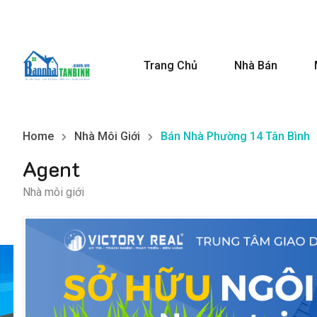
Trang Chủ
Nhà Bán
Home
Nhà Môi Giới
Bán Nhà Phường 14 Tân Bình
Agent
Nhà môi giới