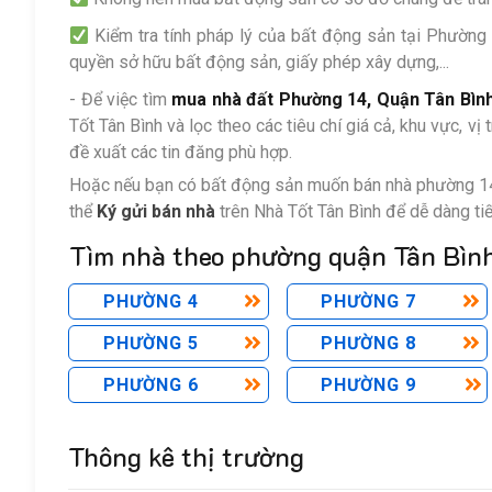
Kiểm tra tính pháp lý của bất động sản tại Phường
quyền sở hữu bất động sản, giấy phép xây dựng,...
- Để việc tìm
mua nhà đất Phường 14, Quận Tân Bìn
Tốt Tân Bình và lọc theo các tiêu chí giá cả, khu vực, vị trí,
đề xuất các tin đăng phù hợp.
Hoặc nếu bạn có bất động sản muốn bán nhà phường 1
thể
Ký gửi bán nhà
trên Nhà Tốt Tân Bình để dễ dàng ti
Tìm nhà theo phường quận Tân Bìn
PHƯỜNG 4
PHƯỜNG 7
PHƯỜNG 5
PHƯỜNG 8
PHƯỜNG 6
PHƯỜNG 9
Thông kê thị trường