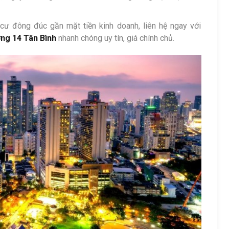
 cư đông đúc gần mặt tiền kinh doanh, liên hệ ngay với
ng 14 Tân Bình
nhanh chóng uy tín, giá chính chủ.