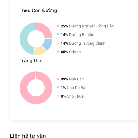
Theo
Con Đường
25%
Đường Nguyễn Hồng Đào
14%
Đường Ba Vân
14%
Đường Trường Chinh
48%
Others
Trạng
thái
99%
Nhà Bán
1%
Nhà Đã Bán
0%
Cho Thuê
Liên hệ tư vấn