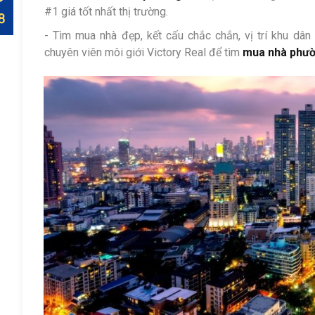
#1 giá tốt nhất thị trường.
- Tìm mua nhà đẹp, kết cấu chắc chắn, vị trí khu dân
chuyên viên môi giới Victory Real để tìm
mua nhà phườ