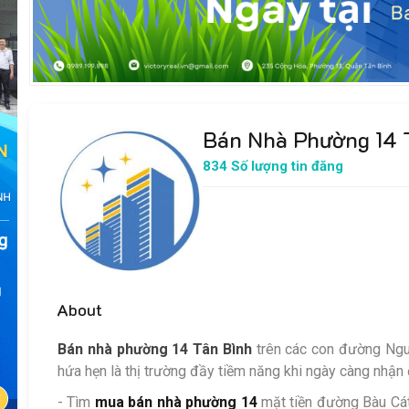
Bán Nhà Phường 14 
834 Số lượng tin đăng
About
Bán nhà phường 14 Tân Bình
trên các con đường Ngu
hứa hẹn là thị trường đầy tiềm năng khi ngày càng nhận
- Tìm
mua bán nhà phường 14
mặt tiền đường Bàu Cát