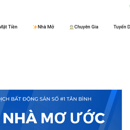
BanNhaTanB
Mặt Tiền
Nhà Mở
Chuyên Gia
Tuyển 