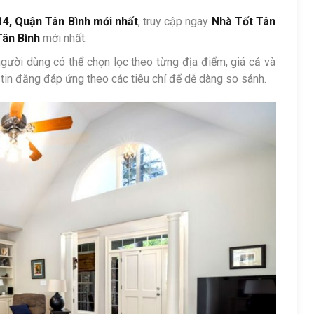
14, Quận Tân Bình mới nhất
, truy cập ngay
Nhà Tốt Tân
Tân Bình
mới nhất.
người dùng có thể chọn lọc theo từng địa điểm, giá cả và
 tin đăng đáp ứng theo các tiêu chí để dễ dàng so sánh.