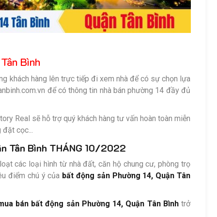
 Tân Bình
ong khách hàng lên trực tiếp đi xem nhà để có sự chọn lựa
tanbinh.com.vn để có thông tin nhà bán phường 14 đầy đủ
ctory Real sẽ hỗ trợ quý khách hàng tư vấn hoàn toàn miễn
 đặt cọc...
n Tân Bình THÁNG 10/2022
oạt các loại hình từ nhà đất, căn hộ chung cư, phòng trọ
iêu điểm chú ý của
bất động sản Phường 14, Quận Tân
mua bán bất động sản Phường 14, Quận Tân Bình
trở