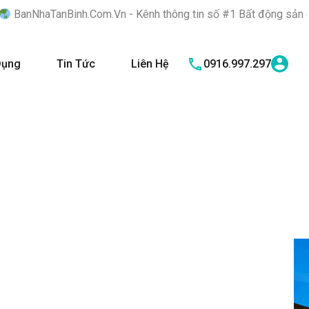
inh.Com.Vn - Kênh thông tin số #1 Bất động sản quận Tân Bình "
Dụng
Tin Tức
Liên Hệ
0916.997.297