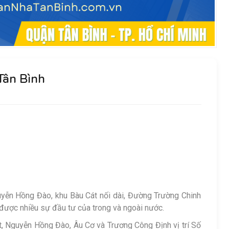
Tân Bình
yễn Hồng Đào, khu Bàu Cát nối dài, Đường Trường Chinh
 được nhiều sự đầu tư của trong và ngoài nước.
, Nguyễn Hồng Đào, Âu Cơ và Trương Công Định vị trí Số