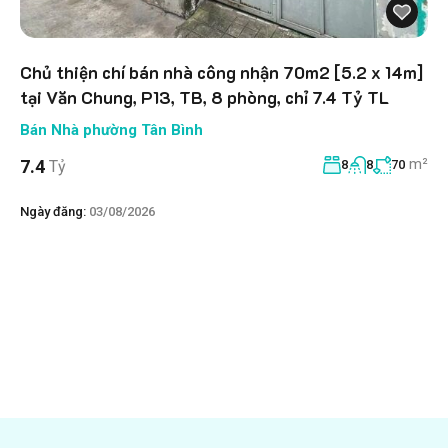
Chủ thiện chí bán nhà công nhận 70m2 [5.2 x 14m]
tại Văn Chung, P13, TB, 8 phòng, chỉ 7.4 Tỷ TL
Bán Nhà phường Tân Bình
m²
7.4
Tỷ
8
8
70
Ngày đăng:
03/08/2026