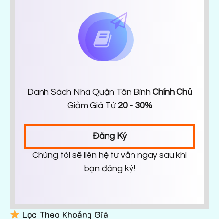
Danh Sách Nhà Quận Tân Bình
Chính Chủ
Giảm Giá Từ
20 - 30%
Đăng Ký
Chúng tôi sẽ liên hệ tư vấn ngay sau khi
bạn đăng ký!
Lọc Theo Khoảng Giá