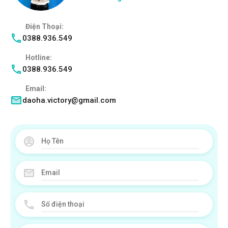
Điện Thoại:
0388.936.549
Hotline:
0388.936.549
Email:
daoha.victory@gmail.com