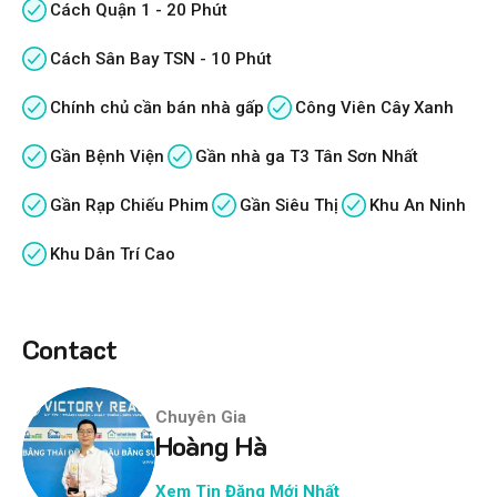
Cách Quận 1 - 20 Phút
Cách Sân Bay TSN - 10 Phút
Chính chủ cần bán nhà gấp
Công Viên Cây Xanh
Gần Bệnh Viện
Gần nhà ga T3 Tân Sơn Nhất
Gần Rạp Chiếu Phim
Gần Siêu Thị
Khu An Ninh
Khu Dân Trí Cao
Contact
Chuyên Gia
Hoàng Hà
Xem Tin Đăng Mới Nhất