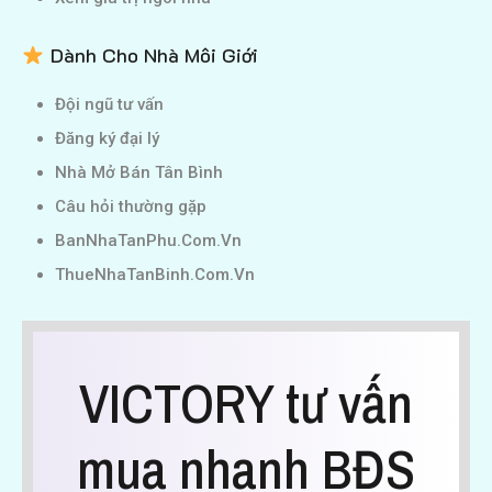
Dành Cho Nhà Môi Giới
Đội ngũ tư vấn
Đăng ký đại lý
Nhà Mở Bán Tân Bình
Câu hỏi thường gặp
BanNhaTanPhu.Com.Vn
ThueNhaTanBinh.Com.Vn
VICTORY tư vấn
mua nhanh BĐS