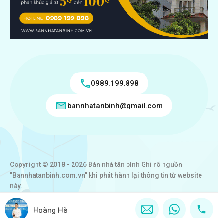
0989.199.898
bannhatanbinh@gmail.com
Copyright © 2018 - 2026 Bán nhà tân bình Ghi rõ nguồn
"Bannhatanbinh.com.vn" khi phát hành lại thông tin từ website
này.
Designed by
VICTORY REAL
Hoàng Hà