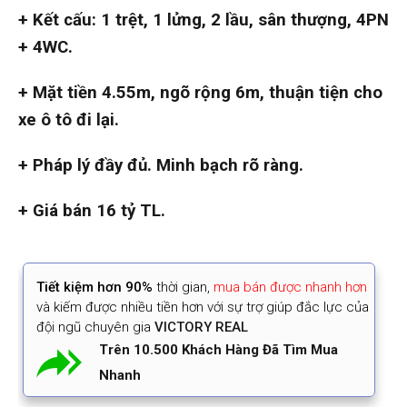
+ Kết cấu: 1 trệt, 1 lửng, 2 lầu, sân thượng, 4PN
+ 4WC.
+ Mặt tiền 4.55m, ngõ rộng 6m, thuận tiện cho
xe ô tô đi lại.
+ Pháp lý đầy đủ. Minh bạch rõ ràng.
+ Giá bán 16 tỷ TL.
Tiết kiệm
hơn 90%
thời gian
,
mua bán được nhanh hơn
và kiếm được nhiều tiền hơn với sự trợ giúp đắc lực của
đội ngũ chuyên gia
VICTORY REAL
Trên 10.500 Khách Hàng Đã Tìm Mua
Nhanh