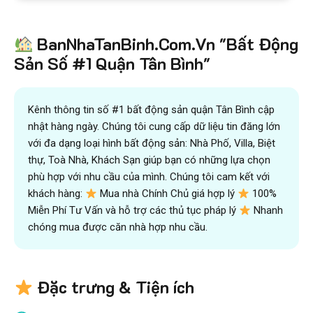
BanNhaTanBinh.Com.Vn "Bất Động
Sản Số #1 Quận Tân Bình"
Kênh thông tin số #1 bất động sản quận Tân Bình cập
nhật hàng ngày. Chúng tôi cung cấp dữ liệu tin đăng lớn
với đa dạng loại hình bất động sản: Nhà Phố, Villa, Biệt
thự, Toà Nhà, Khách Sạn giúp bạn có những lựa chọn
phù hợp với nhu cầu của mình. Chúng tôi cam kết với
khách hàng:
Mua nhà Chính Chủ giá hợp lý
100%
Miễn Phí Tư Vấn và hỗ trợ các thủ tục pháp lý
Nhanh
chóng mua được căn nhà hợp nhu cầu.
Đặc trưng & Tiện ích