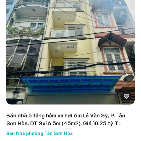
Bán nhà 5 tầng hẻm xe hơi 6m Lê Văn Sỹ, P. Tân
Sơn Hòa. DT 3×16.5m (45m2). Giá 10.25 tỷ TL
Bán Nhà phường Tân Sơn Hòa