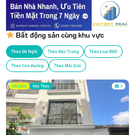
Bất động sản cùng khu vực
Theo Đề Nghị
Theo Đặc Trưng
Theo Loại BĐS
Theo Con Đường
Theo Môi Giới
Nhà Bán
Xác Thực
5