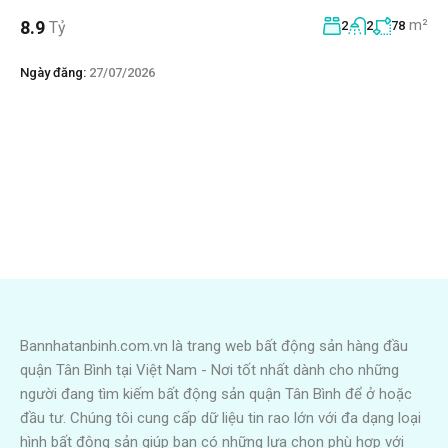
m²
8.9
Tỷ
2
2
78
Ngày đăng:
27/07/2026
Bannhatanbinh.com.vn là trang web bất động sản hàng đầu
quận Tân Bình tại Việt Nam - Nơi tốt nhất dành cho những
người đang tìm kiếm bất động sản quận Tân Bình để ở hoặc
đầu tư. Chúng tôi cung cấp dữ liệu tin rao lớn với đa dạng loại
hình bất động sản giúp bạn có những lựa chọn phù hợp với