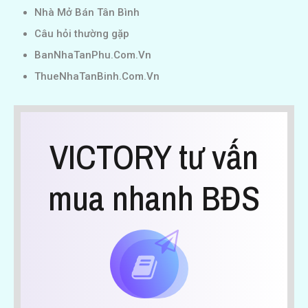
Nhà Mở Bán Tân Bình
Câu hỏi thường gặp
BanNhaTanPhu.Com.Vn
ThueNhaTanBinh.Com.Vn
VICTORY tư vấn
mua nhanh BĐS