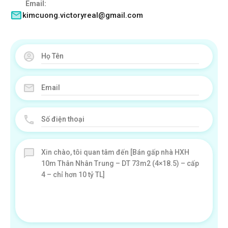
Email:
kimcuong.victoryreal@gmail.com