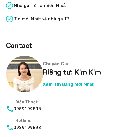
Nhà ga T3 Tân Sơn Nhất
Tin mới Nhất về nhà ga T3
Contact
Chuyên Gia
Riêng tư: Kim Kim
Xem Tin Đăng Mới Nhất
Điện Thoại:
0989199898
Hotline:
0989199898