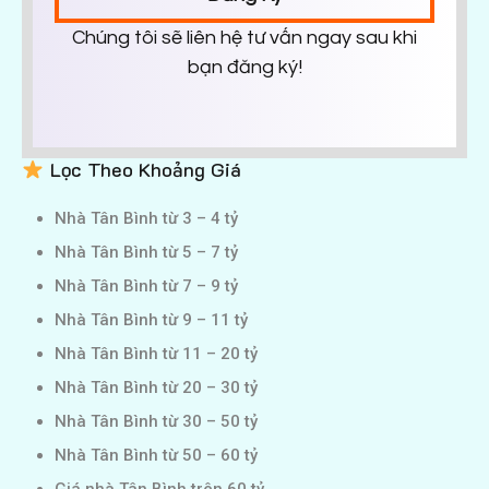
Chúng tôi sẽ liên hệ tư vấn ngay sau khi
bạn đăng ký!
Lọc Theo Khoảng Giá
Nhà Tân Bình từ 3 – 4 tỷ
Nhà Tân Bình từ 5 – 7 tỷ
Nhà Tân Bình từ 7 – 9 tỷ
Nhà Tân Bình từ 9 – 11 tỷ
Nhà Tân Bình từ 11 – 20 tỷ
Nhà Tân Bình từ 20 – 30 tỷ
Nhà Tân Bình từ 30 – 50 tỷ
Nhà Tân Bình từ 50 – 60 tỷ