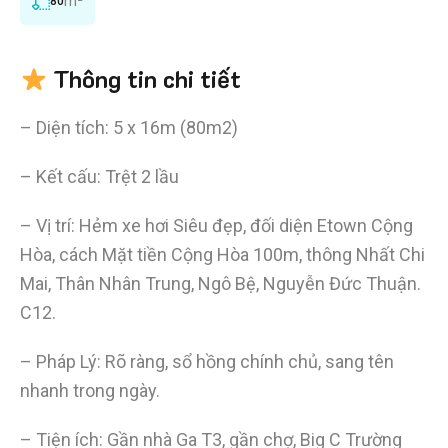
m²
80
Thông tin chi tiết
– Diện tích: 5 x 16m (80m2)
– Kết cấu: Trệt 2 lầu
– Vị trí: Hẻm xe hơi Siêu đẹp, đối diện Etown Cộng
Hòa, cách Mặt tiền Cộng Hòa 100m, thông Nhất Chi
Mai, Thân Nhân Trung, Ngô Bệ, Nguyễn Đức Thuận.
C12.
– Pháp Lý: Rõ ràng, sổ hồng chính chủ, sang tên
nhanh trong ngày.
– Tiện ích: Gần nhà Ga T3, gần chợ, Big C Trường