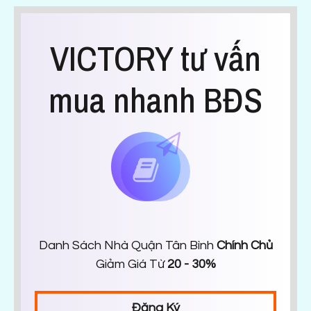
VICTORY tư vấn
mua nhanh BĐS
Danh Sách Nhà Quận Tân Bình
Chính Chủ
Giảm Giá Từ
20 - 30%
Đăng Ký