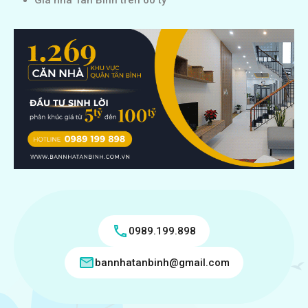
Giá nhà Tân Bình trên 60 tỷ
0989.199.898
bannhatanbinh@gmail.com