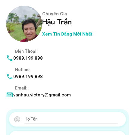
Chuyên Gia
Hậu Trần
Xem Tin Đăng Mới Nhất
Điện Thoại:
0989.199.898
Hotline:
0989.199.898
Email:
vanhau.victory@gmail.com