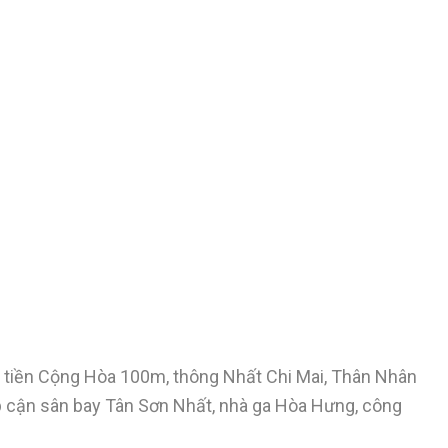
ặt tiền Cộng Hòa 100m, thông Nhất Chi Mai, Thân Nhân
p cận sân bay Tân Sơn Nhất, nhà ga Hòa Hưng, công