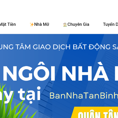
BanNhaTanBinh.C
Mặt Tiền
Nhà Mở
Chuyên Gia
Tuyển 