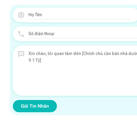
Gửi Tin Nhắn