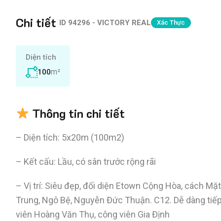
Chi tiết
|
ID
94296 - VICTORY REAL
Xác Thực
Diện tích
m²
100
Thông tin chi tiết
– Diện tích: 5x20m (100m2)
– Kết cấu: Lầu, có sân trước rộng rãi
– Vị trí: Siêu đẹp, đối diện Etown Cộng Hòa, cách M
Trung, Ngô Bệ, Nguyễn Đức Thuận. C12. Dễ dàng tiế
viên Hoàng Văn Thụ, công viên Gia Định