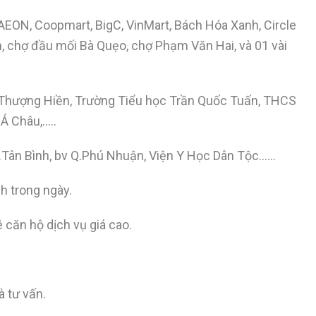
, AEON, Coopmart, BigC, VinMart, Bách Hóa Xanh, Circle
, chợ đầu mối Bà Quẹo, chợ Phạm Văn Hai, và 01 vài
Thượng Hiền, Trường Tiểu học Trần Quốc Tuấn, THCS
Á Châu,…..
.Tân Bình, bv Q.Phú Nhuận, Viện Y Học Dân Tộc……
h trong ngày.
 căn hộ dịch vụ giá cao.
 tư vấn.