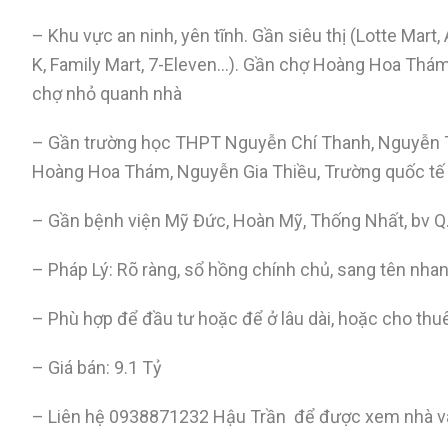
– Khu vực an ninh, yên tĩnh. Gần siêu thị (Lotte Mart
K, Family Mart, 7-Eleven…). Gần chợ Hoàng Hoa Thám
chợ nhỏ quanh nhà
– Gần trường học THPT Nguyễn Chí Thanh, Nguyễn 
Hoàng Hoa Thám, Nguyễn Gia Thiều, Trường quốc tế 
– Gần bệnh viện Mỹ Đức, Hoàn Mỹ, Thống Nhất, bv Q
– Pháp Lý: Rõ ràng, sổ hồng chính chủ, sang tên nhan
– Phù hợp để đầu tư hoặc để ở lâu dài, hoặc cho thuê
– Giá bán: 9.1 Tỷ
– Liên hệ 0938871232 Hậu Trần để được xem nhà và