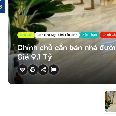
Nhà Bán
Bán Nhà Mặt Tiền Tân Bình
Xác Thực
Chính Ch
Chính chủ cần bán nhà đườn
Giá 9.1 Tỷ