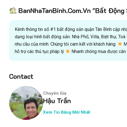
BanNhaTanBinh.Com.Vn "Bất Động S
Kênh thông tin số #1 bất động sản quận Tân Bình cập nhật
dạng loại hình bất động sản: Nhà Phố, Villa, Biệt thự, T
nhu cầu của mình. Chúng tôi cam kết với khách hàng:
Mu
hỗ trợ các thủ tục pháp lý
Nhanh chóng mua được căn n
Contact
Chuyên Gia
Hậu Trần
Xem Tin Đăng Mới Nhất