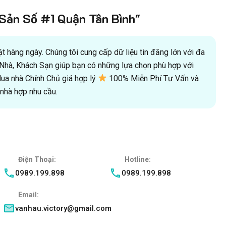
ản Số #1 Quận Tân Bình"
 hàng ngày. Chúng tôi cung cấp dữ liệu tin đăng lớn với đa
oà Nhà, Khách Sạn giúp bạn có những lựa chọn phù hợp với
a nhà Chính Chủ giá hợp lý
100% Miễn Phí Tư Vấn và
hà hợp nhu cầu.
Điện Thoại:
Hotline:
0989.199.898
0989.199.898
Email:
vanhau.victory@gmail.com