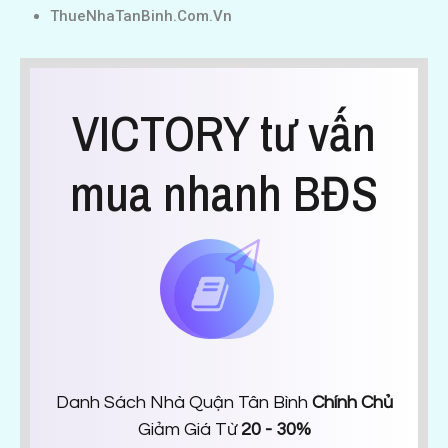
ThueNhaTanBinh.Com.Vn
VICTORY tư vấn
mua nhanh BĐS
Danh Sách Nhà Quận Tân Bình
Chính Chủ
Giảm Giá Từ
20 - 30%