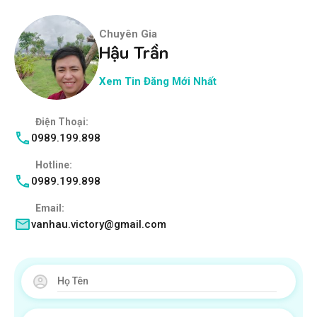
Chuyên Gia
Hậu Trần
Xem Tin Đăng Mới Nhất
Điện Thoại:
0989.199.898
Hotline:
0989.199.898
Email:
vanhau.victory@gmail.com