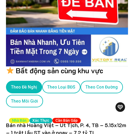
Bất động sản cùng khu vực
Theo Đề Nghị
Theo Loại BĐS
Theo Con Đường
Theo Môi Giới
Nhà Bán
Xác Thực
Cần Bán Gấp
Bán nhà Hoàng Việt – Út Tịch, P. 4, TB – 5.15x12m
– 1 trệt lầu ST vào ở ngay – 7.2 tỷ TL