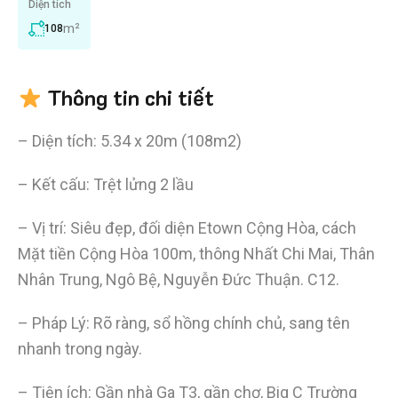
Diện tích
m²
108
Thông tin chi tiết
– Diện tích: 5.34 x 20m (108m2)
– Kết cấu: Trệt lửng 2 lầu
– Vị trí: Siêu đẹp, đối diện Etown Cộng Hòa, cách
Mặt tiền Cộng Hòa 100m, thông Nhất Chi Mai, Thân
Nhân Trung, Ngô Bệ, Nguyễn Đức Thuận. C12.
– Pháp Lý: Rõ ràng, sổ hồng chính chủ, sang tên
nhanh trong ngày.
– Tiện ích: Gần nhà Ga T3, gần chợ, Big C Trường