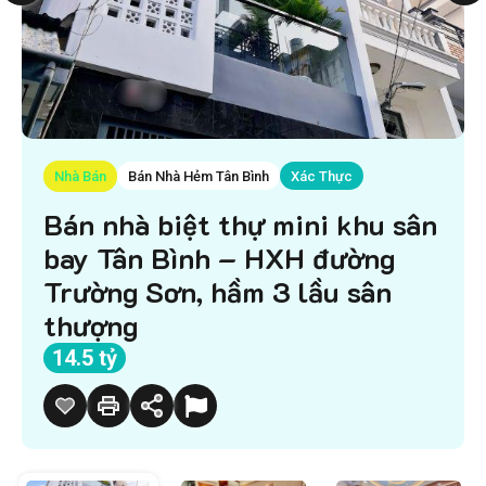
Nhà Bán
Bán Nhà Hẻm Tân Bình
Xác Thực
Bán nhà biệt thự mini khu sân
bay Tân Bình – HXH đường
Trường Sơn, hầm 3 lầu sân
thượng
14.5 tỷ