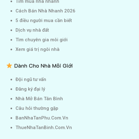
Tìm mua nhà nhanh
Cách Bán Nhà Nhanh 2026
5 điều người mua cần biết
Dịch vụ nhà đất
Tìm chuyên gia môi giới
Xem giá trị ngôi nhà
Dành Cho Nhà Môi Giới
Đội ngũ tư vấn
Đăng ký đại lý
Nhà Mở Bán Tân Bình
Câu hỏi thường gặp
BanNhaTanPhu.Com.Vn
ThueNhaTanBinh.Com.Vn