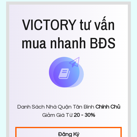
VICTORY tư vấn
mua nhanh BĐS
Danh Sách Nhà Quận Tân Bình
Chính Chủ
Giảm Giá Từ
20 - 30%
Đăng Ký