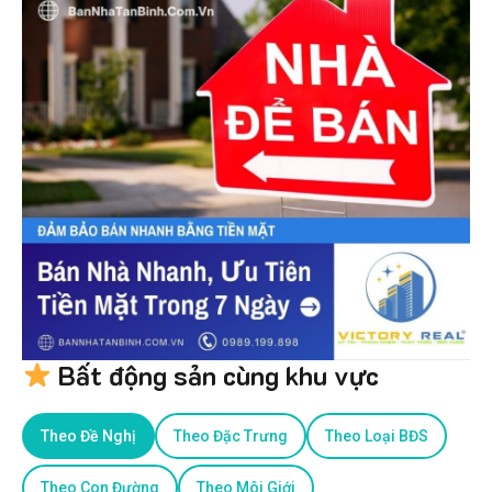
Bất động sản cùng khu vực
Theo Đề Nghị
Theo Đặc Trưng
Theo Loại BĐS
Theo Con Đường
Theo Môi Giới