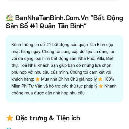
BanNhaTanBinh.Com.Vn "Bất Động
Sản Số #1 Quận Tân Bình"
Kênh thông tin số #1 bất động sản quận Tân Bình cập
nhật hàng ngày. Chúng tôi cung cấp dữ liệu tin đăng lớn
với đa dạng loại hình bất động sản: Nhà Phố, Villa, Biệt
thự, Toà Nhà, Khách Sạn giúp bạn có những lựa chọn
phù hợp với nhu cầu của mình. Chúng tôi cam kết với
khách hàng:
Mua nhà Chính Chủ giá hợp lý
100%
Miễn Phí Tư Vấn và hỗ trợ các thủ tục pháp lý
Nhanh
chóng mua được căn nhà hợp nhu cầu.
Đặc trưng & Tiện ích