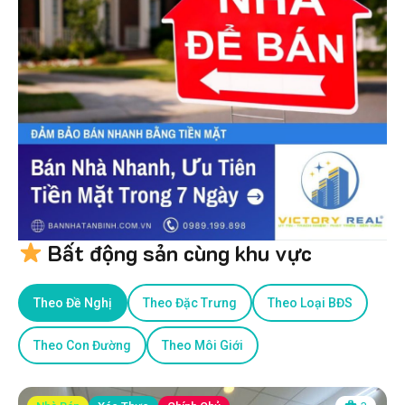
Bất động sản cùng khu vực
Theo Đề Nghị
Theo Đặc Trưng
Theo Loại BĐS
Theo Con Đường
Theo Môi Giới