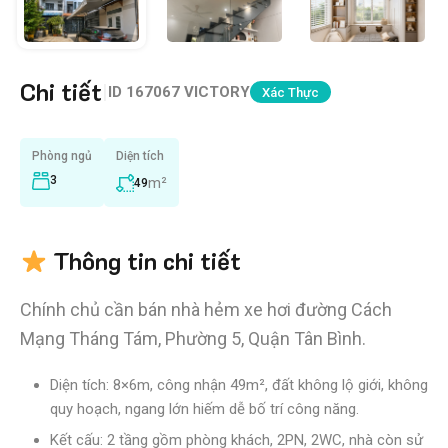
Chi tiết
|
ID
167067 VICTORY
Xác Thực
Phòng ngủ
Diện tích
3
m²
49
Thông tin chi tiết
Chính chủ cần bán nhà hẻm xe hơi đường Cách
Mạng Tháng Tám, Phường 5, Quận Tân Bình.
Diện tích: 8×6m, công nhận 49m², đất không lộ giới, không
quy hoạch, ngang lớn hiếm dễ bố trí công năng.
Kết cấu: 2 tầng gồm phòng khách, 2PN, 2WC, nhà còn sử