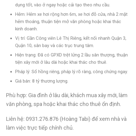
dụng tốt, vào ở ngay hoặc cải tạo theo nhu cầu.
Hẻm: Hẻm xe hơi rộng hơn 6m, xe hơi đỗ cửa, nhà 2 mặt
hẻm thoáng, thuận tiện mở văn phòng hoặc khai thác
kinh doanh.
Vị trí: Gần Công viên Lê Thị Riêng, kết nối nhanh Quận 3,
Quận 10, sân bay và các trục trung tâm.
Hiện trạng: Đã có GPXD trệt lửng 2 lầu sân thượng, thuận
tiện xây mới ở lâu dài hoặc khai thác cho thuê.
Pháp lý: Sổ hồng riêng, pháp lý rõ ràng, công chứng ngay.
Giá bán: 8 tỷ thương lượng.
Phù hợp: Gia đình ở lâu dài, khách mua xây mới, làm
văn phòng, spa hoặc khai thác cho thuê ổn định.
Liên hệ: 0931.276.876 (Hoàng Tabi) để xem nhà và
làm việc trực tiếp chính chủ.