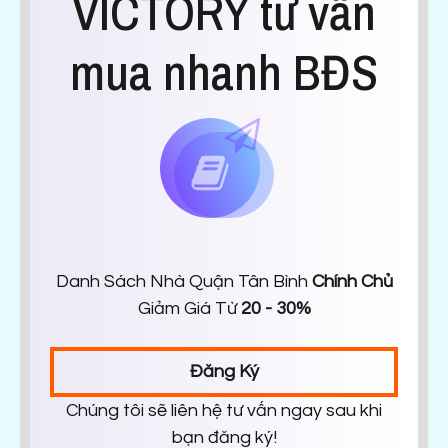
VICTORY tư vấn
mua nhanh BĐS
Danh Sách Nhà Quận Tân Bình
Chính Chủ
Giảm Giá Từ
20 - 30%
Đăng Ký
Chúng tôi sẽ liên hệ tư vấn ngay sau khi
bạn đăng ký!