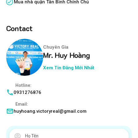
Mua nhà quận Tân Bình Chính Chủ
Contact
Chuyên Gia
Mr. Huy Hoàng
Xem Tin Đăng Mới Nhất
Hotline:
0931276876
Email:
huyhoang.victoryreal@gmail.com