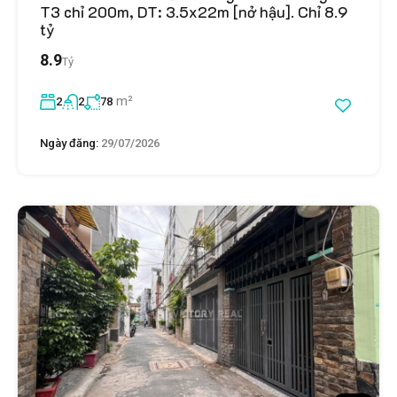
T3 chỉ 200m, DT: 3.5x22m [nở hậu]. Chỉ 8.9
tỷ
8.9
Tỷ
m²
2
2
78
Ngày đăng:
29/07/2026