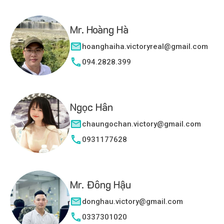
Mr. Hoàng Hà
hoanghaiha.victoryreal@gmail.com
094.2828.399
Ngọc Hân
chaungochan.victory@gmail.com
0931177628
Mr. Đông Hậu
donghau.victory@gmail.com
0337301020