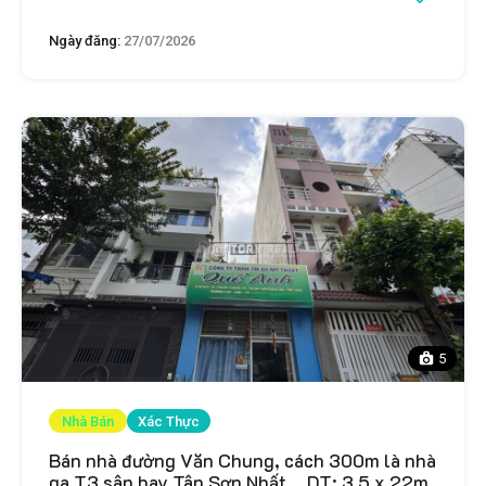
Ngày đăng:
27/07/2026
5
Nhà Bán
Xác Thực
Bán nhà đường Văn Chung, cách 300m là nhà
ga T3 sân bay Tân Sơn Nhất _ DT: 3.5 x 22m