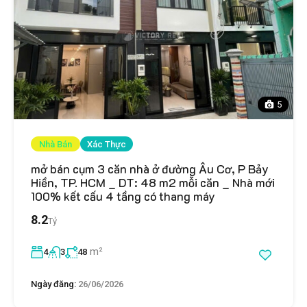
5
Nhà Bán
Xác Thực
mở bán cụm 3 căn nhà ở đường Âu Cơ, P Bảy
Hiền, TP. HCM _ DT: 48 m2 mỗi căn _ Nhà mới
100% kết cấu 4 tầng có thang máy
8.2
Tỷ
m²
4
3
48
Ngày đăng:
26/06/2026