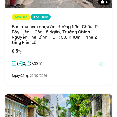
4
Nhà Bán
Xác Thực
Bán nhà hẻm nhựa 5m đường Năm Châu, P
Bảy Hiền _ Gần Lê Ngân, Trường Chinh –
Nguyễn Thái Bình _ DT: 3.8 x 18m _ Nhà 2
tầng kiên cố
8.5
Tỷ
m²
2
2
67.35
Ngày đăng:
29/07/2026