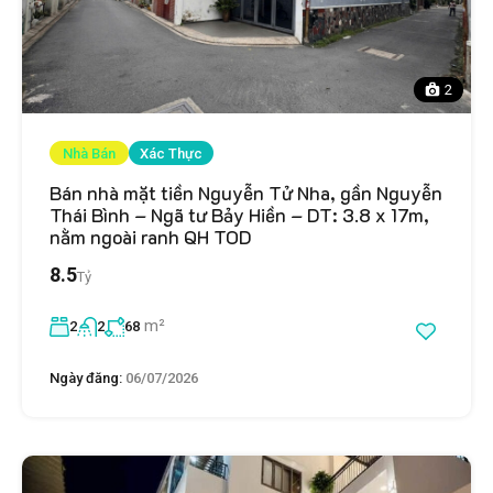
2
Nhà Bán
Xác Thực
Bán nhà mặt tiền Nguyễn Tử Nha, gần Nguyễn
Thái Bình – Ngã tư Bảy Hiền – DT: 3.8 x 17m,
nằm ngoài ranh QH TOD
8.5
Tỷ
m²
2
2
68
Ngày đăng:
06/07/2026