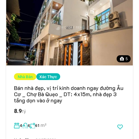
5
Nhà Bán
Xác Thực
Bán nhà đẹp, vị trí kinh doanh ngay đường Âu
Cơ _ Chợ Bà Quẹo _ DT: 4x15m, nhà đẹp 3
tầng dọn vào ở ngay
8.9
Tỷ
m²
4
4
61