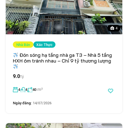
4
Nhà Bán
Xác Thực
Đón sóng hạ tầng nhà ga T3 – Nhà 5 tầng
HXH 6m tránh nhau – Chỉ 9 tỷ thương lượng
9.0
Tỷ
m²
4
4
40
Ngày đăng:
14/07/2026