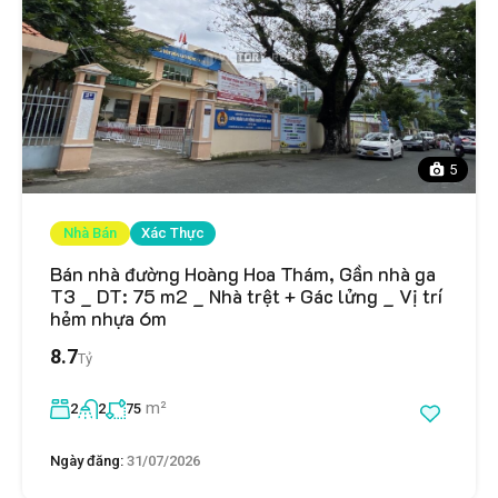
5
Nhà Bán
Xác Thực
Bán nhà đường Hoàng Hoa Thám, Gần nhà ga
T3 _ DT: 75 m2 _ Nhà trệt + Gác lửng _ Vị trí
hẻm nhựa 6m
8.7
Tỷ
m²
2
2
75
Ngày đăng:
31/07/2026