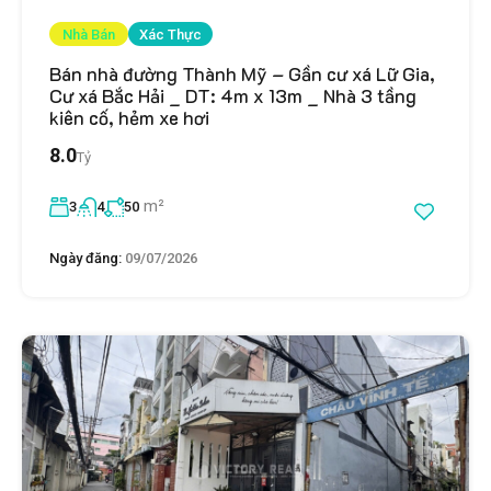
Nhà Bán
Xác Thực
Bán nhà đường Thành Mỹ – Gần cư xá Lữ Gia,
Cư xá Bắc Hải _ DT: 4m x 13m _ Nhà 3 tầng
kiên cố, hẻm xe hơi
8.0
Tỷ
m²
3
4
50
Ngày đăng:
09/07/2026