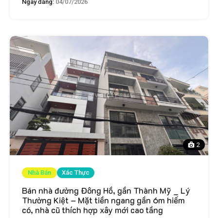
Ngày đăng:
04/07/2026
2
Nhà Bán
Xác Thực
Bán nhà đường Đông Hồ, gần Thành Mỹ _ Lý
Thường Kiệt – Mặt tiền ngang gần 6m hiếm
có, nhà cũ thích hợp xây mới cao tầng