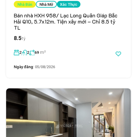
Nhà Bán
Nhà Mở
Xác Thực
Bán nhà HXH 958/ Lạc Long Quân Giáp Bắc
Hải Q10, 5.7x12m. Tiện xây mới – Chỉ 8.5 tỷ
TL
8.5
Tỷ
m²
2
2
69
Ngày đăng:
05/08/2026