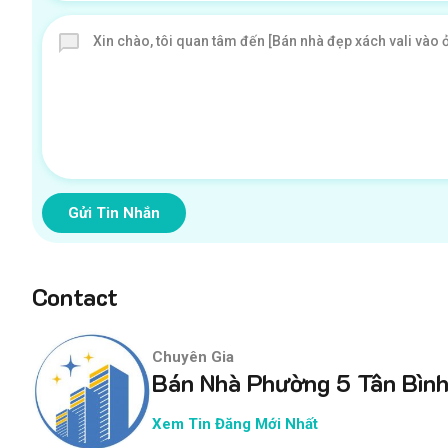
Gửi Tin Nhắn
Contact
Chuyên Gia
Bán Nhà Phường 5 Tân Bìn
Xem Tin Đăng Mới Nhất