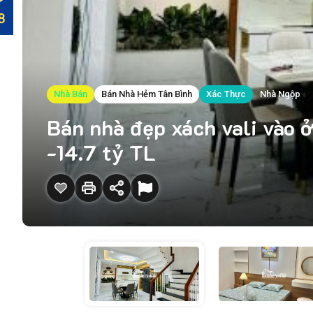
Nhà Bán
Bán Nhà Hẻm Tân Bình
Xác Thực
Nhà Ngộp
Bán nhà đẹp xách vali vào 
-14.7 tỷ TL