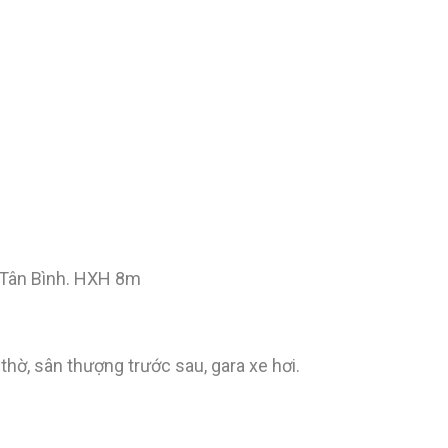
 Tân Bình. HXH 8m
hờ, sân thượng trước sau, gara xe hơi.