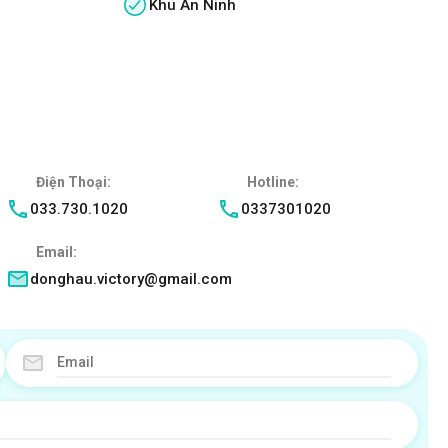
Khu An Ninh
Điện Thoại:
Hotline:
033.730.1020
0337301020
Email:
donghau.victory@gmail.com