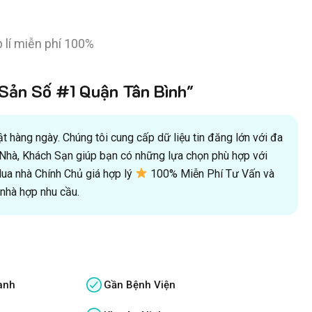
 lí miễn phí 100%
ản Số #1 Quận Tân Bình"
 hàng ngày. Chúng tôi cung cấp dữ liệu tin đăng lớn với đa
oà Nhà, Khách Sạn giúp bạn có những lựa chọn phù hợp với
a nhà Chính Chủ giá hợp lý
100% Miễn Phí Tư Vấn và
hà hợp nhu cầu.
anh
Gần Bệnh Viện