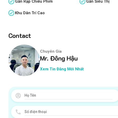
Gần Rạp Chiếu Phim
Gần Siêu Thị
Khu Dân Trí Cao
Contact
Chuyên Gia
Mr. Đông Hậu
Xem Tin Đăng Mới Nhất