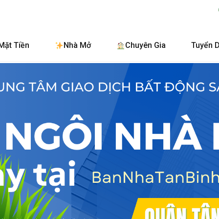
BanNhaTanBinh.Co
Mặt Tiền
Nhà Mở
Chuyên Gia
Tuyển 