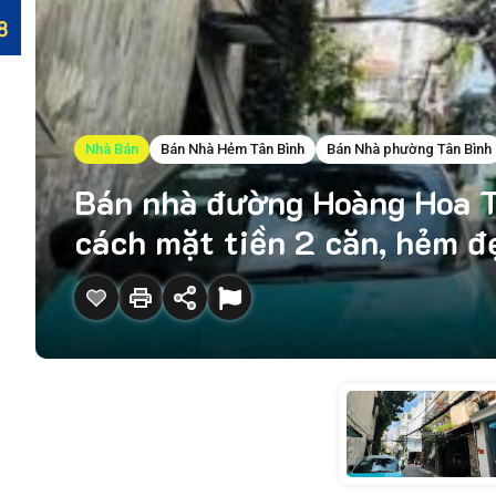
Nhà Bán
Bán Nhà Hẻm Tân Bình
Bán Nhà phường Tân Bình
Bán nhà đường Hoàng Hoa Th
cách mặt tiền 2 căn, hẻm 