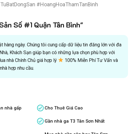
auTuBatDongSan #HoangHoaThamTanBinh
ản Số #1 Quận Tân Bình"
 hàng ngày. Chúng tôi cung cấp dữ liệu tin đăng lớn với đa
oà Nhà, Khách Sạn giúp bạn có những lựa chọn phù hợp với
a nhà Chính Chủ giá hợp lý
100% Miễn Phí Tư Vấn và
hà hợp nhu cầu.
án nhà gấp
Cho Thuê Giá Cao
Gần nhà ga T3 Tân Sơn Nhất