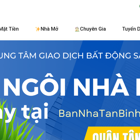
BanNhaTanBinh.
Mặt Tiền
Nhà Mở
Chuyên Gia
Tuyển 