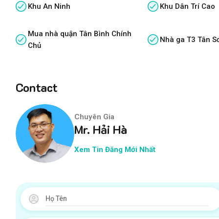
Khu An Ninh
Khu Dân Trí Cao
Mua nhà quận Tân Bình Chính
Nhà ga T3 Tân S
Chủ
Contact
Chuyên Gia
Mr. Hải Hà
Xem Tin Đăng Mới Nhất