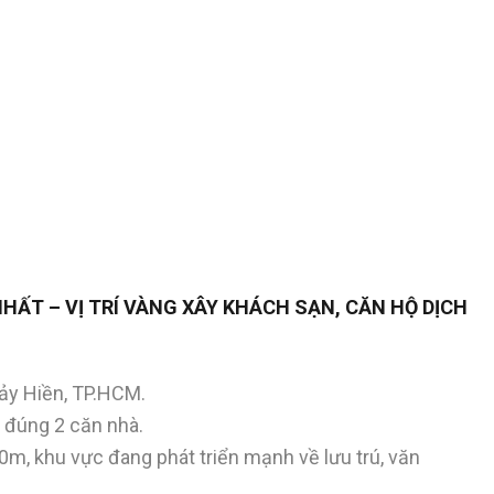
HẤT – VỊ TRÍ VÀNG XÂY KHÁCH SẠN, CĂN HỘ DỊCH
y Hiền, TP.HCM.
 đúng 2 căn nhà.
, khu vực đang phát triển mạnh về lưu trú, văn