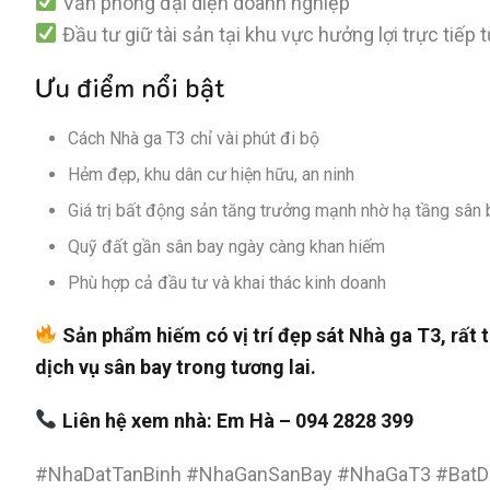
Văn phòng đại diện doanh nghiệp
Đầu tư giữ tài sản tại khu vực hưởng lợi trực tiếp 
Ưu điểm nổi bật
Cách Nhà ga T3 chỉ vài phút đi bộ
Hẻm đẹp, khu dân cư hiện hữu, an ninh
Giá trị bất động sản tăng trưởng mạnh nhờ hạ tầng sân 
Quỹ đất gần sân bay ngày càng khan hiếm
Phù hợp cả đầu tư và khai thác kinh doanh
Sản phẩm hiếm có vị trí đẹp sát Nhà ga T3, rất 
dịch vụ sân bay trong tương lai.
Liên hệ xem nhà: Em Hà – 094 2828 399
#NhaDatTanBinh #NhaGanSanBay #NhaGaT3 #BatD