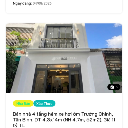
Ngày đăng:
04/08/2026
5
Nhà Bán
Xác Thực
Bán nhà 4 tầng hẻm xe hơi 6m Trường Chinh,
Tân Bình. DT 4.3x14m (NH 4.7m, 62m2). Giá 11
tỷ TL