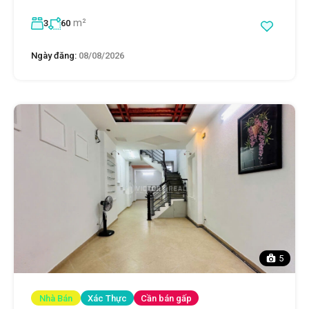
m²
3
60
Ngày đăng:
08/08/2026
5
Nhà Bán
Xác Thực
Cần bán gấp