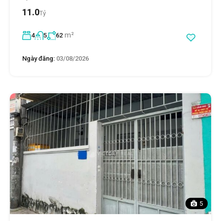
11.0
Tỷ
m²
4
5
62
Ngày đăng:
03/08/2026
5