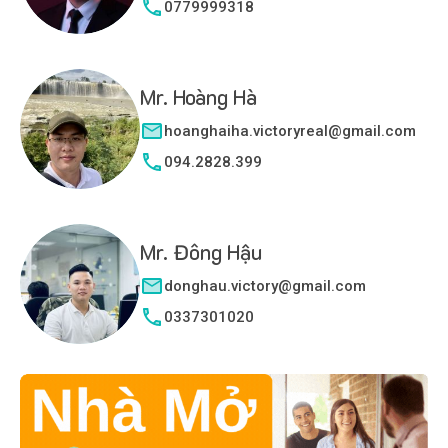
0779999318
Mr. Hoàng Hà
hoanghaiha.victoryreal@gmail.com
094.2828.399
Mr. Đông Hậu
donghau.victory@gmail.com
0337301020