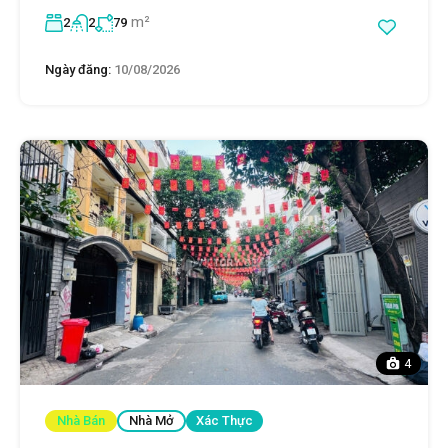
m²
2
2
79
Ngày đăng:
10/08/2026
4
Nhà Bán
Nhà Mở
Xác Thực