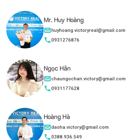
Mr. Huy Hoàng
huyhoang.victoryreal@gmail.com
0931276876
Ngọc Hân
chaungochan.victory@gmail.com
0931177628
Hoàng Hà
daoha.victory@gmail.com
0388.936.549