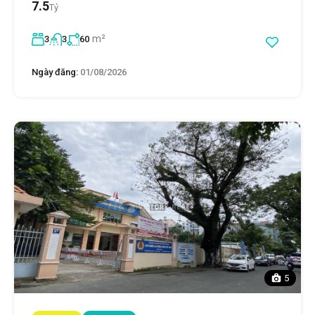
7.5
Tỷ
m²
3
3
60
Ngày đăng:
01/08/2026
5