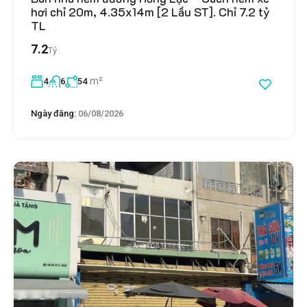
hơi chỉ 20m, 4.35x14m [2 Lầu ST]. Chỉ 7.2 tỷ
TL
7.2
Tỷ
m²
4
6
54
Ngày đăng:
06/08/2026