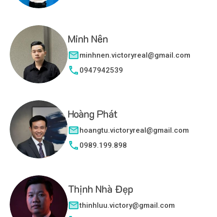
Minh Nên
minhnen.victoryreal@gmail.com
0947942539
Hoàng Phát
hoangtu.victoryreal@gmail.com
0989.199.898
Thịnh Nhà Đẹp
thinhluu.victory@gmail.com