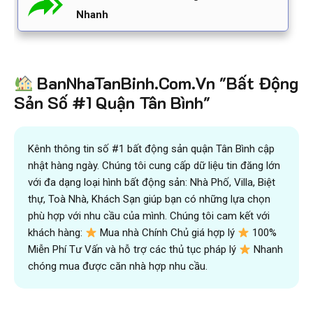
Nhanh
BanNhaTanBinh.Com.Vn "Bất Động
Sản Số #1 Quận Tân Bình"
Kênh thông tin số #1 bất động sản quận Tân Bình cập
nhật hàng ngày. Chúng tôi cung cấp dữ liệu tin đăng lớn
với đa dạng loại hình bất động sản: Nhà Phố, Villa, Biệt
thự, Toà Nhà, Khách Sạn giúp bạn có những lựa chọn
phù hợp với nhu cầu của mình. Chúng tôi cam kết với
khách hàng:
Mua nhà Chính Chủ giá hợp lý
100%
Miễn Phí Tư Vấn và hỗ trợ các thủ tục pháp lý
Nhanh
chóng mua được căn nhà hợp nhu cầu.