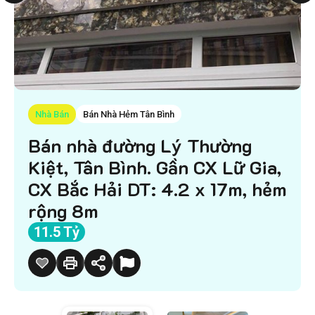
Nhà Bán
Bán Nhà Hẻm Tân Bình
Bán nhà đường Lý Thường
Kiệt, Tân Bình. Gần CX Lữ Gia,
CX Bắc Hải DT: 4.2 x 17m, hẻm
rộng 8m
11.5 Tỷ