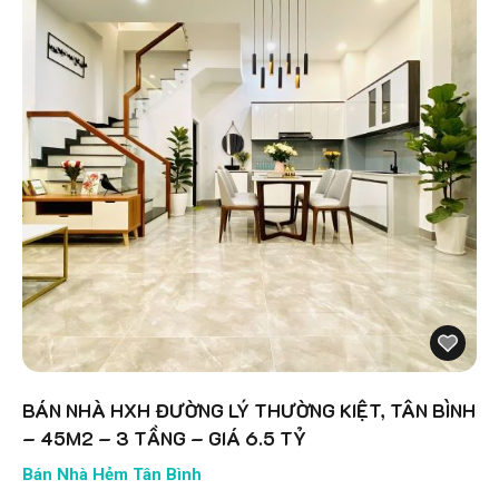
BÁN NHÀ HXH ĐƯỜNG LÝ THƯỜNG KIỆT, TÂN BÌNH
– 45M2 – 3 TẦNG – GIÁ 6.5 TỶ
Bán Nhà Hẻm Tân Bình