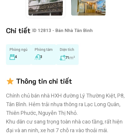
Chi tiết
|
ID
12813 - Bán Nhà Tân Bình
Phòng ngủ
Phòng tắm
Diện tích
4
3
m²
71
Thông tin chi tiết
Chính chủ bán nhà HXH đường Lý Thường Kiệt, P8,
Tân Bình. Hẻm trải nhựa thông ra Lạc Long Quân,
Thiên Phước, Nguyễn Thị Nhỏ.
Khu dân cư sang trọng toàn nhà cao tầng, rất hiện
đại và an ninh, xe hơi 7 chỗ ra vào thoải mái.