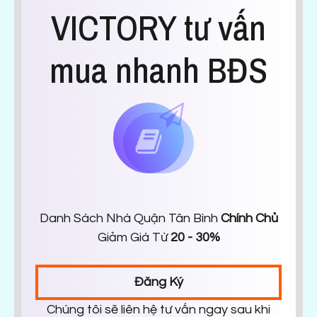
VICTORY tư vấn
mua nhanh BĐS
Danh Sách Nhà Quận Tân Bình
Chính Chủ
Giảm Giá Từ
20 - 30%
Đăng Ký
Chúng tôi sẽ liên hệ tư vấn ngay sau khi