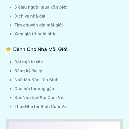
5 điều người mua cần biết
Dịch vụ nhà đất
Tìm chuyên gia môi giới
Xem giá trị ngôi nhà
Dành Cho Nhà Môi Giới
Đội ngũ tư vấn
Đăng ký đại lý
Nhà Mở Bán Tân Bình
Câu hỏi thường gặp
BanNhaTanPhu.Com.Vn
ThueNhaTanBinh.Com.Vn