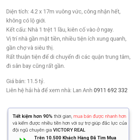
Diện tích: 4.2 x 17m vuông vức, công nhận hết,
không có lộ giới.
Kết cấu: Nhà 1 trệt 1 lầu, kiên cố vào ở ngay.
Vị trí nhà gần mặt tiền, nhiều tiện ích xung quanh,
gần chợ và siêu thị.
Rất thuận tiện để di chuyển đi các quận trung tâm,
đi sân bay cũng rất gần.
Giá bán: 11.5 tỷ.
Liên hệ hải hà để xem nhà: Lan Anh
0911 692 332
Tiết kiệm
hơn 90%
thời gian
,
mua bán được nhanh hơn
và kiếm được nhiều tiền hơn với sự trợ giúp đắc lực của
đội ngũ chuyên gia
VICTORY REAL
Trên 10.500 Khách Hàng Đã Tìm Mua