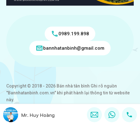
0989.199.898
bannhatanbinh@gmail.com
Copyright © 2018 - 2026 Bán nhà tân bình Ghi rõ nguồn
"Bannhatanbinh.com.vn" khi phát hành lại thông tin từ website
này.
Designed by
VICTORY REAL
Mr. Huy Hoàng