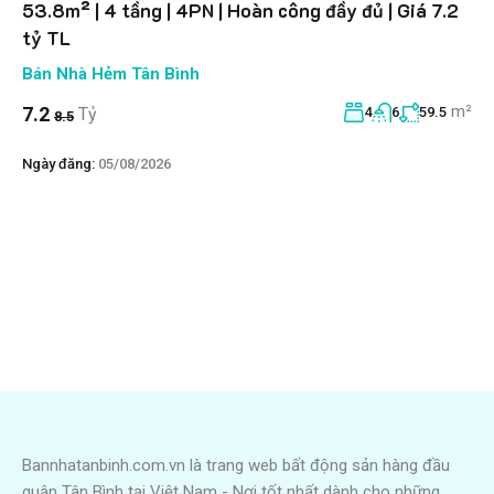
53.8m² | 4 tầng | 4PN | Hoàn công đầy đủ | Giá 7.2
tỷ TL
Bán Nhà Hẻm Tân Bình
m²
7.2
Tỷ
4
6
59.5
8.5
Ngày đăng:
05/08/2026
Bannhatanbinh.com.vn là trang web bất động sản hàng đầu
quận Tân Bình tại Việt Nam - Nơi tốt nhất dành cho những