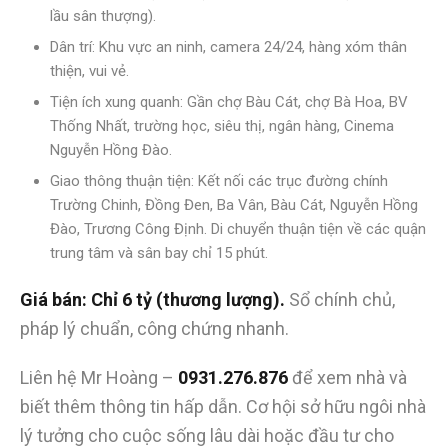
lầu sân thượng).
Dân trí: Khu vực an ninh, camera 24/24, hàng xóm thân
thiện, vui vẻ.
Tiện ích xung quanh: Gần chợ Bàu Cát, chợ Bà Hoa, BV
Thống Nhất, trường học, siêu thị, ngân hàng, Cinema
Nguyễn Hồng Đào.
Giao thông thuận tiện: Kết nối các trục đường chính
Trường Chinh, Đồng Đen, Ba Vân, Bàu Cát, Nguyễn Hồng
Đào, Trương Công Định. Di chuyển thuận tiện về các quận
trung tâm và sân bay chỉ 15 phút.
Giá bán: Chỉ 6 tỷ (thương lượng).
Sổ chính chủ,
pháp lý chuẩn, công chứng nhanh.
Liên hệ Mr Hoàng –
0931.276.876
để xem nhà và
biết thêm thông tin hấp dẫn. Cơ hội sở hữu ngôi nhà
lý tưởng cho cuộc sống lâu dài hoặc đầu tư cho