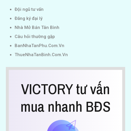
Đội ngũ tư vấn
Đăng ký đại lý
Nhà Mở Bán Tân Bình
Câu hỏi thường gặp
BanNhaTanPhu.Com.Vn
ThueNhaTanBinh.Com.Vn
VICTORY tư vấn
mua nhanh BĐS