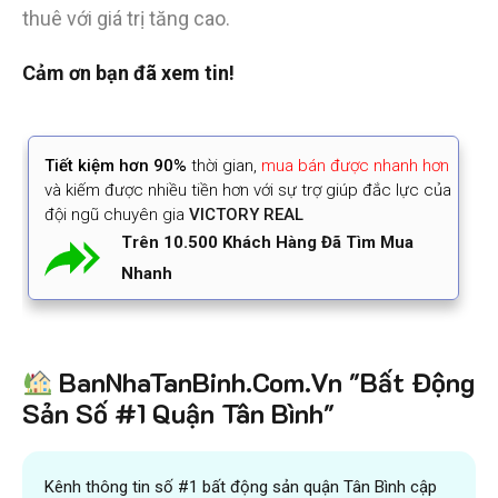
thuê với giá trị tăng cao.
Cảm ơn bạn đã xem tin!
Tiết kiệm
hơn 90%
thời gian
,
mua bán được nhanh hơn
và kiếm được nhiều tiền hơn với sự trợ giúp đắc lực của
đội ngũ chuyên gia
VICTORY REAL
Trên 10.500 Khách Hàng Đã Tìm Mua
Nhanh
BanNhaTanBinh.Com.Vn "Bất Động
Sản Số #1 Quận Tân Bình"
Kênh thông tin số #1 bất động sản quận Tân Bình cập