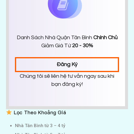
Danh Sách Nhà Quận Tân Bình
Chính Chủ
Giảm Giá Từ
20 - 30%
Đăng Ký
Chúng tôi sẽ liên hệ tư vấn ngay sau khi
bạn đăng ký!
Lọc Theo Khoảng Giá
Nhà Tân Bình từ 3 – 4 tỷ