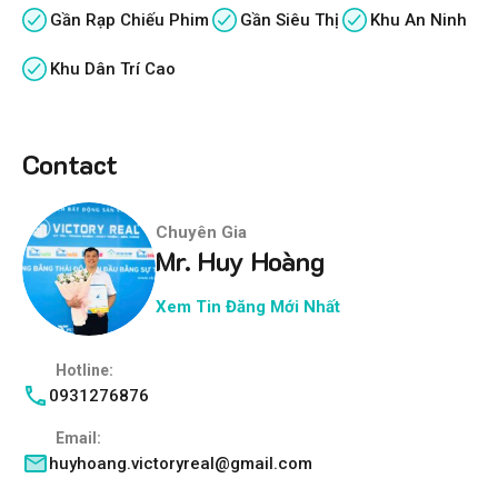
Gần Rạp Chiếu Phim
Gần Siêu Thị
Khu An Ninh
Khu Dân Trí Cao
Contact
Chuyên Gia
Mr. Huy Hoàng
Xem Tin Đăng Mới Nhất
Hotline:
0931276876
Email:
huyhoang.victoryreal@gmail.com