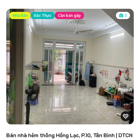
Nhà Bán
Xác Thực
Cần bán gấp
5
Bán nhà hẻm thông Hồng Lạc, P.10, Tân Bình | DTCN