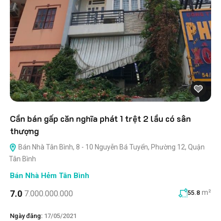
Cần bán gấp căn nghĩa phát 1 trệt 2 lầu có sân
thượng
Bán Nhà Tân Bình, 8 - 10 Nguyễn Bá Tuyển, Phường 12, Quận
Tân Bình
Bán Nhà Hẻm Tân Bình
m²
7.0
7.000.000.000
55.8
Ngày đăng:
17/05/2021