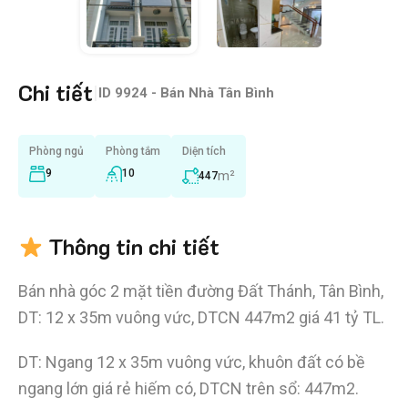
Chi tiết
|
ID
9924 - Bán Nhà Tân Bình
Phòng ngủ
Phòng tắm
Diện tích
9
10
m²
447
Thông tin chi tiết
Bán nhà góc 2 mặt tiền đường Đất Thánh, Tân Bình,
DT: 12 x 35m vuông vức, DTCN 447m2 giá 41 tỷ TL.
DT: Ngang 12 x 35m vuông vức, khuôn đất có bề
ngang lớn giá rẻ hiếm có, DTCN trên sổ: 447m2.