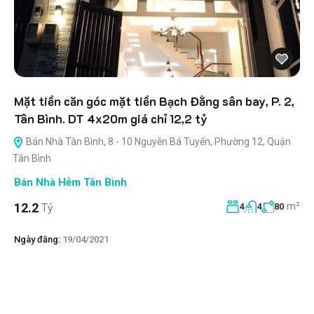
Mặt tiền căn góc mặt tiền Bạch Đằng sân bay, P. 2,
Tân Bình. DT 4x20m giá chỉ 12,2 tỷ
Bán Nhà Tân Bình, 8 - 10 Nguyễn Bá Tuyển, Phường 12, Quận
Tân Bình
Bán Nhà Hẻm Tân Bình
m²
12.2
Tỷ
4
4
80
Ngày đăng:
19/04/2021