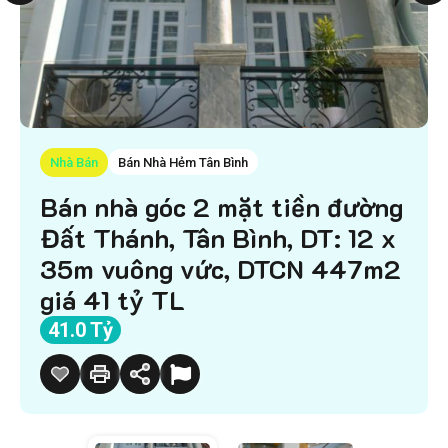
Nhà Bán
Bán Nhà Hẻm Tân Bình
Bán nhà góc 2 mặt tiền đường
Đất Thánh, Tân Bình, DT: 12 x
35m vuông vức, DTCN 447m2
giá 41 tỷ TL
41.0 Tỷ