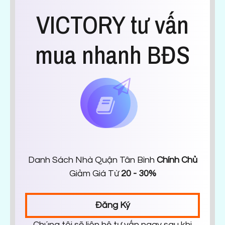
VICTORY tư vấn
mua nhanh BĐS
Danh Sách Nhà Quận Tân Bình
Chính Chủ
Giảm Giá Từ
20 - 30%
Đăng Ký
Chúng tôi sẽ liên hệ tư vấn ngay sau khi