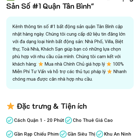
và kiếm được nhiều tiền hơn với sự trợ giúp đắc lực của
Sản Số #1 Quận Tân Bình"
đội ngũ chuyên gia
VICTORY REAL
Trên 10.500 Khách Hàng Đã Tìm Mua
Nhanh
Kênh thông tin số #1 bất động sản quận Tân Bình cập
nhật hàng ngày. Chúng tôi cung cấp dữ liệu tin đăng lớn
với đa dạng loại hình bất động sản: Nhà Phố, Villa, Biệt
thự, Toà Nhà, Khách Sạn giúp bạn có những lựa chọn
phù hợp với nhu cầu của mình. Chúng tôi cam kết với
khách hàng:
Mua nhà Chính Chủ giá hợp lý
100%
Miễn Phí Tư Vấn và hỗ trợ các thủ tục pháp lý
Nhanh
chóng mua được căn nhà hợp nhu cầu.
Đặc trưng & Tiện ích
Cách Quận 1 - 20 Phút
Cho Thuê Giá Cao
Gần Rạp Chiếu Phim
Gần Siêu Thị
Khu An Ninh