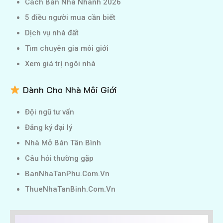
Cách Bán Nhà Nhanh 2026
5 điều người mua cần biết
Dịch vụ nhà đất
Tìm chuyên gia môi giới
Xem giá trị ngôi nhà
Dành Cho Nhà Môi Giới
Đội ngũ tư vấn
Đăng ký đại lý
Nhà Mở Bán Tân Bình
Câu hỏi thường gặp
BanNhaTanPhu.Com.Vn
ThueNhaTanBinh.Com.Vn