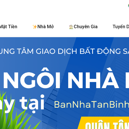
BanNhaTanBinh
Mặt Tiền
Nhà Mở
Chuyên Gia
Tuyển 