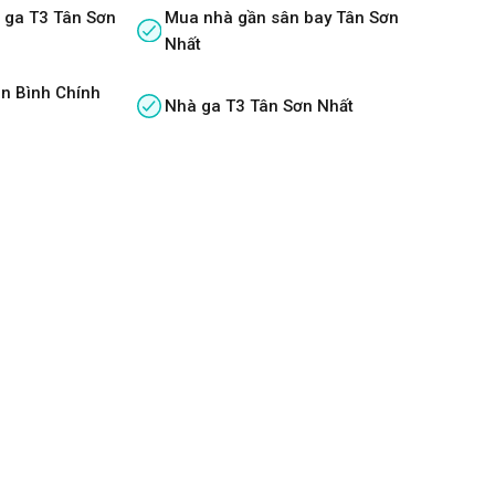
 ga T3 Tân Sơn
Mua nhà gần sân bay Tân Sơn
Nhất
n Bình Chính
Nhà ga T3 Tân Sơn Nhất