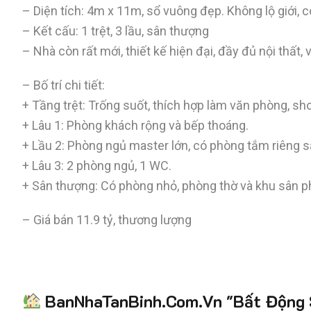
– Diện tích: 4m x 11m, sổ vuông đẹp. Không lộ giới, 
– Kết cấu: 1 trệt, 3 lầu, sân thượng
– Nhà còn rất mới, thiết kế hiện đại, đầy đủ nội thất,
– Bố trí chi tiết:
+ Tầng trệt: Trống suốt, thích hợp làm văn phòng, s
+ Lâu 1: Phòng khách rộng và bếp thoáng.
+ Lầu 2: Phòng ngủ master lớn, có phòng tắm riêng s
+ Lâu 3: 2 phòng ngủ, 1 WC.
+ Sân thượng: Có phòng nhỏ, phòng thờ và khu sân phơ
– Giá bán 11.9 tỷ, thương lượng
BanNhaTanBinh.Com.Vn "Bất Động S