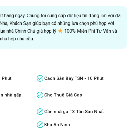
 hàng ngày. Chúng tôi cung cấp dữ liệu tin đăng lớn với đa
oà Nhà, Khách Sạn giúp bạn có những lựa chọn phù hợp với
a nhà Chính Chủ giá hợp lý
100% Miễn Phí Tư Vấn và
hà hợp nhu cầu.
0 Phút
Cách Sân Bay TSN - 10 Phút
án nhà gấp
Cho Thuê Giá Cao
Gần nhà ga T3 Tân Sơn Nhất
Khu An Ninh