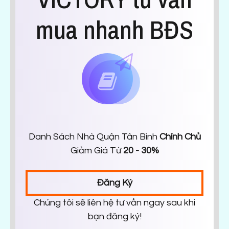
mua nhanh BĐS
Danh Sách Nhà Quận Tân Bình
Chính Chủ
Giảm Giá Từ
20 - 30%
Đăng Ký
Chúng tôi sẽ liên hệ tư vấn ngay sau khi
bạn đăng ký!