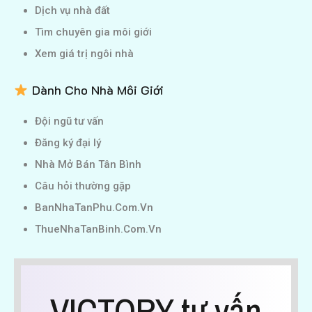
Dịch vụ nhà đất
Tìm chuyên gia môi giới
Xem giá trị ngôi nhà
Dành Cho Nhà Môi Giới
Đội ngũ tư vấn
Đăng ký đại lý
Nhà Mở Bán Tân Bình
Câu hỏi thường gặp
BanNhaTanPhu.Com.Vn
ThueNhaTanBinh.Com.Vn
VICTORY tư vấn