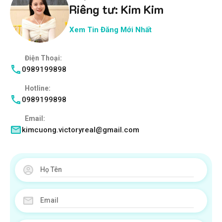
Riêng tư: Kim Kim
Xem Tin Đăng Mới Nhất
Điện Thoại:
0989199898
Hotline:
0989199898
Email:
kimcuong.victoryreal@gmail.com