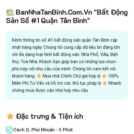
BanNhaTanBinh.Com.Vn "Bất Động
Sản Số #1 Quận Tân Bình"
Kênh thông tin số #1 bất động sản quận Tân Bình cập
nhật hàng ngày. Chúng tôi cung cấp dữ liệu tin đăng lớn
với đa dạng loại hình bất động sản: Nhà Phố, Villa, Biệt
thự, Toà Nhà, Khách Sạn giúp bạn có những lựa chọn
phù hợp với nhu cầu của mình. Chúng tôi cam kết với
khách hàng:
Mua nhà Chính Chủ giá hợp lý
100%
Miễn Phí Tư Vấn và hỗ trợ các thủ tục pháp lý
Nhanh
chóng mua được căn nhà hợp nhu cầu.
Đặc trưng & Tiện ích
Cách Q. Phú Nhuận - 5 Phút