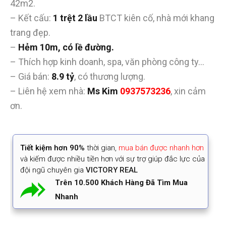
42m2.
– Kết cấu:
1 trệt 2 lầu
BTCT kiên cố, nhà mới khang
trang đẹp.
–
Hẻm 10m, có lề đường.
– Thích hợp kinh doanh, spa, văn phòng công ty…
– Giá bán:
8.9 tỷ
, có thương lượng.
– Liên hệ xem nhà:
Ms Kim
0937573236
, xin cảm
ơn.
Tiết kiệm
hơn 90%
thời gian
,
mua bán được nhanh hơn
và kiếm được nhiều tiền hơn với sự trợ giúp đắc lực của
đội ngũ chuyên gia
VICTORY REAL
Trên 10.500 Khách Hàng Đã Tìm Mua
Nhanh