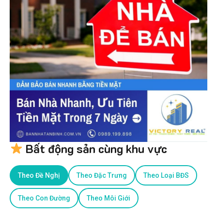
Bất động sản cùng khu vực
Theo Đề Nghị
Theo Đặc Trưng
Theo Loại BĐS
Theo Con Đường
Theo Môi Giới