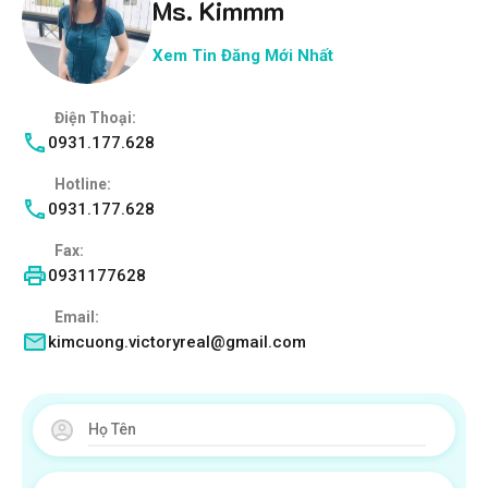
Ms. Kimmm
Xem Tin Đăng Mới Nhất
Điện Thoại:
0931.177.628
Hotline:
0931.177.628
Fax:
0931177628
Email:
kimcuong.victoryreal@gmail.com