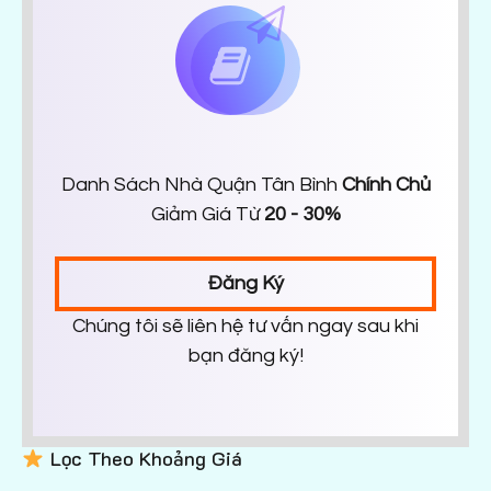
Danh Sách Nhà Quận Tân Bình
Chính Chủ
Giảm Giá Từ
20 - 30%
Đăng Ký
Chúng tôi sẽ liên hệ tư vấn ngay sau khi
bạn đăng ký!
Lọc Theo Khoảng Giá