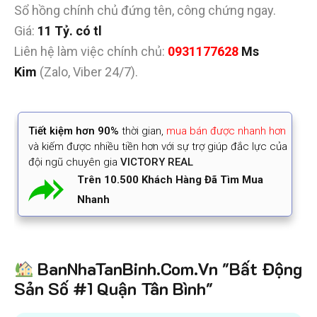
Sổ hồng chính chủ đứng tên, công chứng ngay.
Giá:
11 Tỷ. có tl
Liên hệ làm việc chính chủ:
0931177628
Ms
Kim
(Zalo, Viber 24/7).
Tiết kiệm
hơn 90%
thời gian
,
mua bán được nhanh hơn
và kiếm được nhiều tiền hơn với sự trợ giúp đắc lực của
đội ngũ chuyên gia
VICTORY REAL
Trên 10.500 Khách Hàng Đã Tìm Mua
Nhanh
BanNhaTanBinh.Com.Vn "Bất Động
Sản Số #1 Quận Tân Bình"