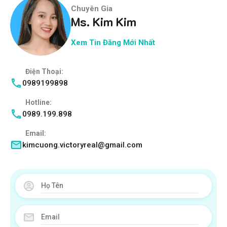
Chuyên Gia
Ms. Kim Kim
Xem Tin Đăng Mới Nhất
Điện Thoại:
0989199898
Hotline:
0989.199.898
Email:
kimcuong.victoryreal@gmail.com