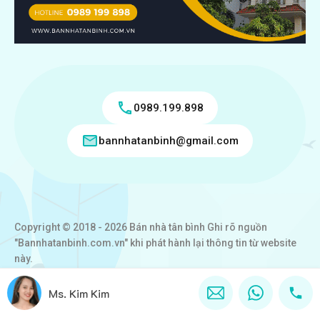
0989.199.898
bannhatanbinh@gmail.com
Copyright © 2018 - 2026 Bán nhà tân bình Ghi rõ nguồn
"Bannhatanbinh.com.vn" khi phát hành lại thông tin từ website
này.
Designed by
VICTORY REAL
Ms. Kim Kim