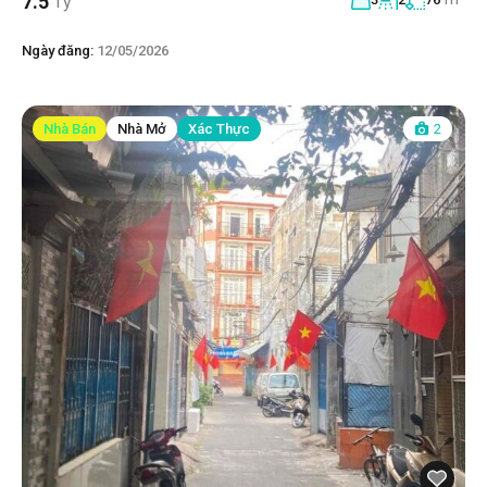
7.5
Tỷ
Ngày đăng:
12/05/2026
Nhà Bán
Nhà Mở
Xác Thực
2