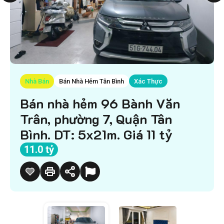
Nhà Bán
Bán Nhà Hẻm Tân Bình
Xác Thực
Bán nhà hẻm 96 Bành Văn
Trân, phường 7, Quận Tân
Bình. DT: 5x21m. Giá 11 tỷ
11.0 tỷ