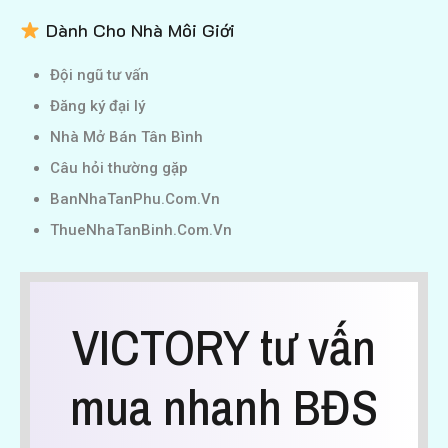
Dành Cho Nhà Môi Giới
Đội ngũ tư vấn
Đăng ký đại lý
Nhà Mở Bán Tân Bình
Câu hỏi thường gặp
BanNhaTanPhu.Com.Vn
ThueNhaTanBinh.Com.Vn
VICTORY tư vấn
mua nhanh BĐS