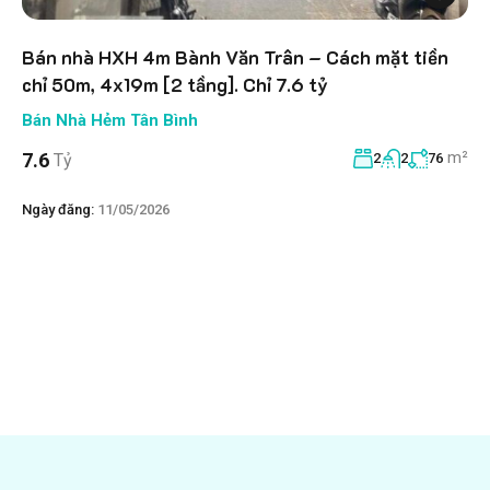
Bán nhà HXH 4m Bành Văn Trân – Cách mặt tiền
chỉ 50m, 4x19m [2 tầng]. Chỉ 7.6 tỷ
Bán Nhà Hẻm Tân Bình
m²
7.6
Tỷ
2
2
76
Ngày đăng:
11/05/2026