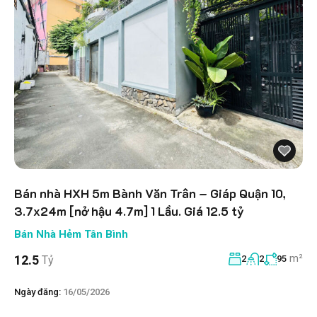
Bán nhà HXH 5m Bành Văn Trân – Giáp Quận 10,
3.7x24m [nở hậu 4.7m] 1 Lầu. Giá 12.5 tỷ
Bán Nhà Hẻm Tân Bình
m²
12.5
Tỷ
2
2
95
Ngày đăng:
16/05/2026