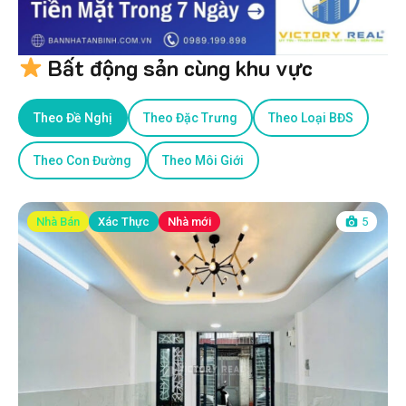
Bất động sản cùng khu vực
Theo Đề Nghị
Theo Đặc Trưng
Theo Loại BĐS
Theo Con Đường
Theo Môi Giới
Nhà Bán
Xác Thực
Nhà mới
5