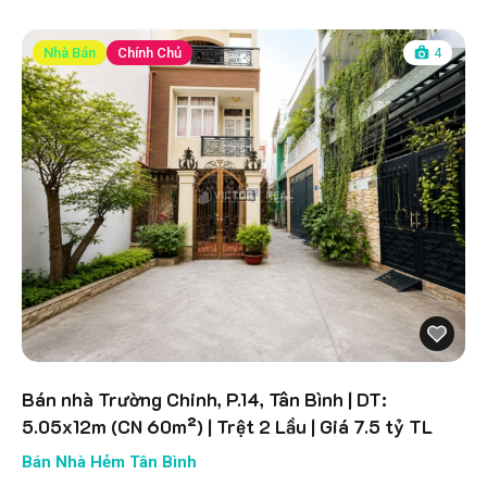
Nhà Bán
Chính Chủ
4
Bán nhà Trường Chinh, P.14, Tân Bình | DT:
5.05x12m (CN 60m²) | Trệt 2 Lầu | Giá 7.5 tỷ TL
Bán Nhà Hẻm Tân Bình