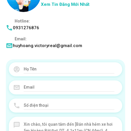
Xem Tin Đăng Mới Nhất
Hotline:
0931276876
Email:
huyhoang.victoryreal@gmail.com