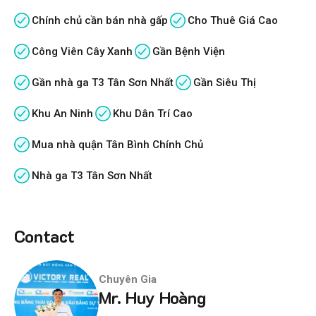
Chính chủ cần bán nhà gấp
Cho Thuê Giá Cao
Công Viên Cây Xanh
Gần Bệnh Viện
Gần nhà ga T3 Tân Sơn Nhất
Gần Siêu Thị
Khu An Ninh
Khu Dân Trí Cao
Mua nhà quận Tân Bình Chính Chủ
Nhà ga T3 Tân Sơn Nhất
Contact
Chuyên Gia
Mr. Huy Hoàng