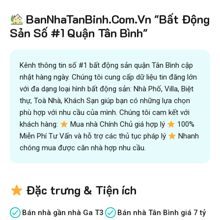
BanNhaTanBinh.Com.Vn "Bất Động
Sản Số #1 Quận Tân Bình"
Kênh thông tin số #1 bất động sản quận Tân Bình cập
nhật hàng ngày. Chúng tôi cung cấp dữ liệu tin đăng lớn
với đa dạng loại hình bất động sản: Nhà Phố, Villa, Biệt
thự, Toà Nhà, Khách Sạn giúp bạn có những lựa chọn
phù hợp với nhu cầu của mình. Chúng tôi cam kết với
khách hàng:
Mua nhà Chính Chủ giá hợp lý
100%
Miễn Phí Tư Vấn và hỗ trợ các thủ tục pháp lý
Nhanh
chóng mua được căn nhà hợp nhu cầu.
Đặc trưng & Tiện ích
Bán nhà gần nhà Ga T3
Bán nhà Tân Bình giá 7 tỷ